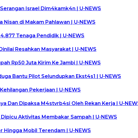
 Serangan Israel Dim4kamk4n | U-NEWS
ma Nisan di Makam Pahlawan | U-NEWS
i 4.877 Tenaga Pendidik | U-NEWS
Dinilai Resahkan Masyarakat | U-NEWS
iupah Rp50 Juta Kirim Ke Jambi | U-NEWS
duga Bantu Pilot Selundupkan Ekst4s1 | U-NEWS
 Kehilangan Pekerjaan | U-NEWS
aya Dan Dipaksa M4stvrb4si Oleh Rekan Kerja | U-NE
, Dipicu Aktivitas Membakar Sampah | U-NEWS
or Hingga Mobil Terendam | U-NEWS