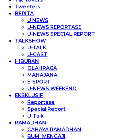
Tweeters
BERITA
U NEWS
U-NEWS REPORTASE
U-NEWS SPECIAL REPORT
TALKSHOW
U-TALK
U-CAST
HIBURAN
OLAHRAGA
MAHAJANA
E-SPORT
U-NEWS WEEKEND
EKSKLUSIF
Reportase
Special Report
U-Talk
RAMADHAN
CAHAYA RAMADHAN
BUMI MENGAJI