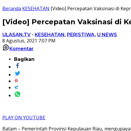
Beranda
KESEHATAN
[Video] Percepatan Vaksinasi di Kepr
[Video] Percepatan Vaksinasi di K
ULASAN.TV
-
KESEHATAN
,
PERISTIWA
,
U NEWS
8 Agustus, 2021 7:07 PM
Komentar
Bagikan
PLAY ON YOUTUBE
Batam – Pemerintah Provinsi Kepulauan Riau, mengupayaka