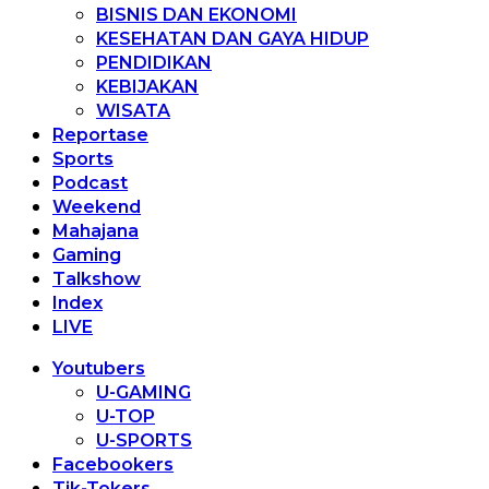
BISNIS DAN EKONOMI
KESEHATAN DAN GAYA HIDUP
PENDIDIKAN
KEBIJAKAN
WISATA
Reportase
Sports
Podcast
Weekend
Mahajana
Gaming
Talkshow
Index
LIVE
Youtubers
U-GAMING
U-TOP
U-SPORTS
Facebookers
Tik-Tokers