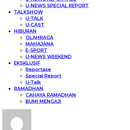
U-NEWS SPECIAL REPORT
TALKSHOW
U-TALK
U-CAST
HIBURAN
OLAHRAGA
MAHAJANA
E-SPORT
U-NEWS WEEKEND
EKSKLUSIF
Reportase
Special Report
U-Talk
RAMADHAN
CAHAYA RAMADHAN
BUMI MENGAJI