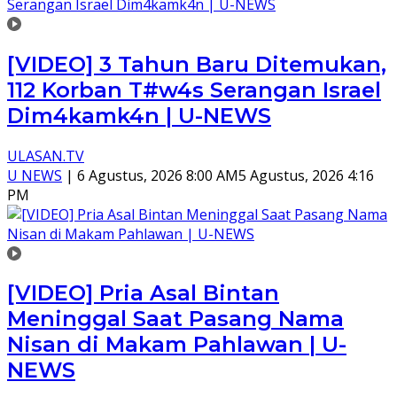
[VIDEO] 3 Tahun Baru Ditemukan,
112 Korban T#w4s Serangan Israel
Dim4kamk4n | U-NEWS
ULASAN.TV
U NEWS
|
6 Agustus, 2026 8:00 AM
5 Agustus, 2026 4:16
PM
[VIDEO] Pria Asal Bintan
Meninggal Saat Pasang Nama
Nisan di Makam Pahlawan | U-
NEWS