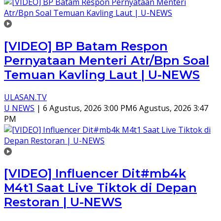
[VIDEO] BP Batam Respon
Pernyataan Menteri Atr/Bpn Soal
Temuan Kavling Laut | U-NEWS
ULASAN.TV
U NEWS
|
6 Agustus, 2026 3:00 PM
6 Agustus, 2026 3:47
PM
[VIDEO] Influencer Dit#mb4k
M4t1 Saat Live Tiktok di Depan
Restoran | U-NEWS