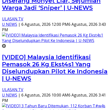
Diserang Monyet Liar, Sejumlah
Warga Jadi ‘Sniper’ | U-NEWS
ULASAN.TV
U NEWS
|
6 Agustus, 2026 12:00 PM
6 Agustus, 2026 3:43
PM
[VIDEO] Malaysia Identifikasi
Pemasok 26 Kg Ekst4s1 Yang
Diselundupkan Pilot Ke Indonesia
| U-NEWS
ULASAN.TV
U NEWS
|
6 Agustus, 2026 10:00 AM
6 Agustus, 2026 3:41
PM