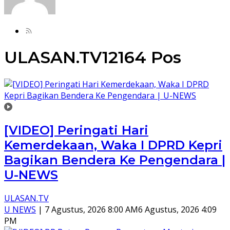
ULASAN.TV
12164 Pos
[VIDEO] Peringati Hari
Kemerdekaan, Waka I DPRD Kepri
Bagikan Bendera Ke Pengendara |
U-NEWS
ULASAN.TV
U NEWS
|
7 Agustus, 2026 8:00 AM
6 Agustus, 2026 4:09
PM