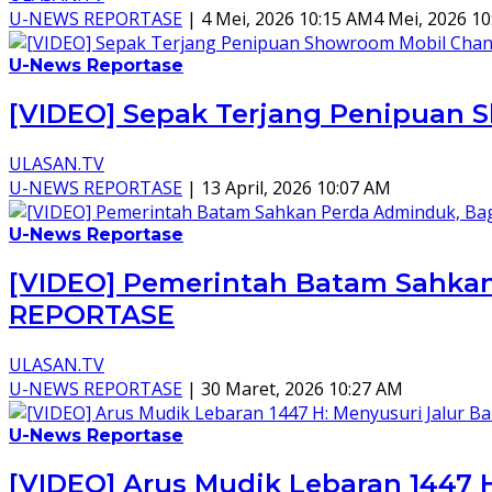
U-NEWS REPORTASE
|
4 Mei, 2026 10:15 AM
4 Mei, 2026 1
U-News Reportase
[VIDEO] Sepak Terjang Penipuan
ULASAN.TV
U-NEWS REPORTASE
|
13 April, 2026 10:07 AM
U-News Reportase
[VIDEO] Pemerintah Batam Sahkan
REPORTASE
ULASAN.TV
U-NEWS REPORTASE
|
30 Maret, 2026 10:27 AM
U-News Reportase
[VIDEO] Arus Mudik Lebaran 1447 