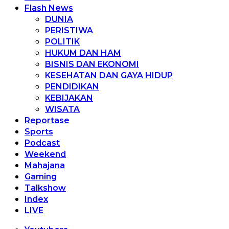
Flash News
DUNIA
PERISTIWA
POLITIK
HUKUM DAN HAM
BISNIS DAN EKONOMI
KESEHATAN DAN GAYA HIDUP
PENDIDIKAN
KEBIJAKAN
WISATA
Reportase
Sports
Podcast
Weekend
Mahajana
Gaming
Talkshow
Index
LIVE