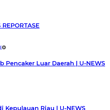
WS REPORTASE
b Pencaker Luar Daerah | U-NEWS
di Kepulauan Riau | U-NEWS