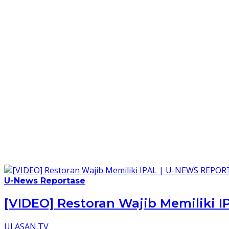
U-News Reportase
[VIDEO] Restoran Wajib Memiliki
ULASAN.TV