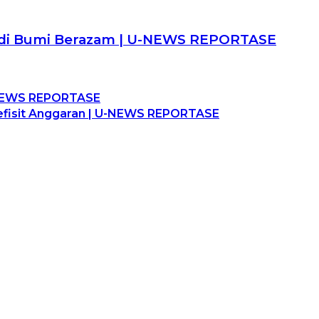
an di Bumi Berazam | U-NEWS REPORTASE
U-NEWS REPORTASE
Defisit Anggaran | U-NEWS REPORTASE