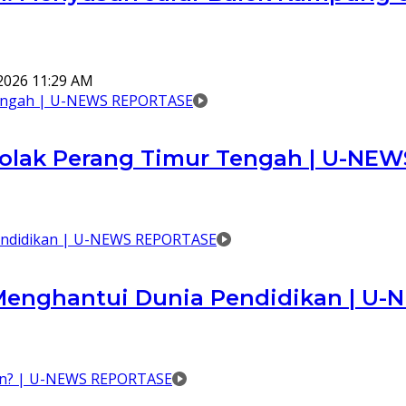
2026 11:29 AM
ejolak Perang Timur Tengah | U-N
 Menghantui Dunia Pendidikan | 