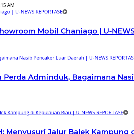
0:15 AM
 Showroom Mobil Chaniago | U-NE
 Perda Adminduk, Bagaimana Nasi
H: Menyusuri Jalur Balek Kampung 