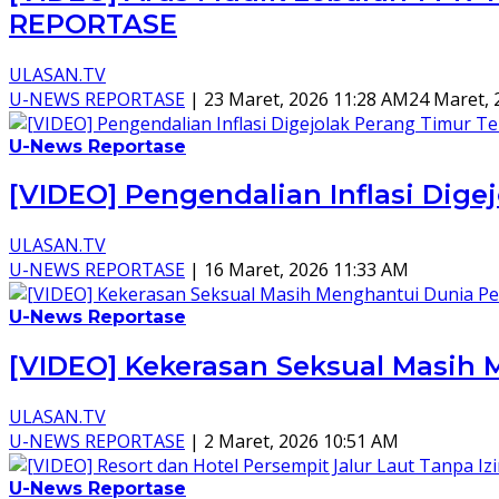
REPORTASE
ULASAN.TV
U-NEWS REPORTASE
|
23 Maret, 2026 11:28 AM
24 Maret, 
U-News Reportase
[VIDEO] Pengendalian Inflasi Dig
ULASAN.TV
U-NEWS REPORTASE
|
16 Maret, 2026 11:33 AM
U-News Reportase
[VIDEO] Kekerasan Seksual Masih
ULASAN.TV
U-NEWS REPORTASE
|
2 Maret, 2026 10:51 AM
U-News Reportase