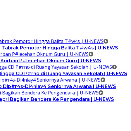
i Tabrak Pemotor Hingga Balita T#w4s | U-NEWS
ga Korban P#lecehan Oknum Guru | U-NEWS
 Hingga CD P#rno di Ruang Yayasan Sekolah | U-NEWS
p Dip#r4s-Di4niay4 Seniornya Arwana | U-NEWS
Kepri Bagikan Bendera Ke Pengendara | U-NEWS