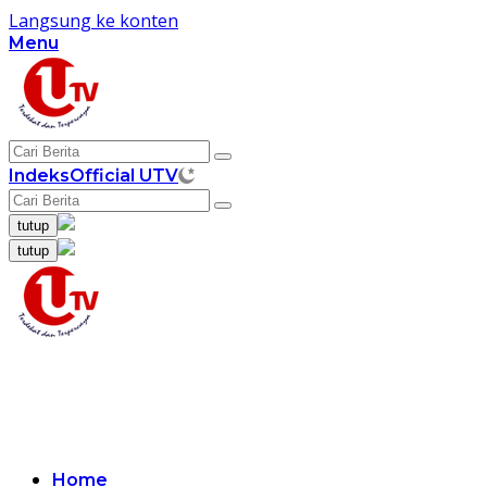
Langsung ke konten
Menu
Indeks
Official UTV
tutup
tutup
Home