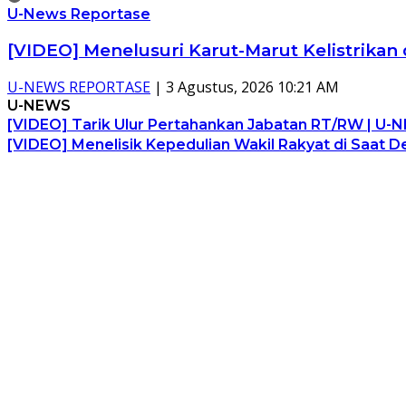
U-News Reportase
[VIDEO] Menelusuri Karut-Marut Kelistrik
U-NEWS REPORTASE
|
3 Agustus, 2026 10:21 AM
U-NEWS
[VIDEO] Tarik Ulur Pertahankan Jabatan RT/RW | 
[VIDEO] Menelisik Kepedulian Wakil Rakyat di Saat 