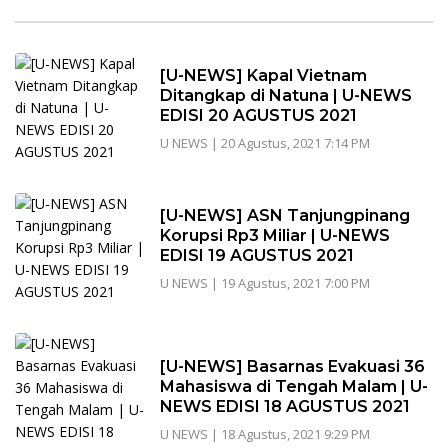
[U-NEWS] Kapal Vietnam
Ditangkap di Natuna | U-NEWS
EDISI 20 AGUSTUS 2021
U NEWS
|
20 Agustus, 2021 7:14 PM
[U-NEWS] ASN Tanjungpinang
Korupsi Rp3 Miliar | U-NEWS
EDISI 19 AGUSTUS 2021
U NEWS
|
19 Agustus, 2021 7:00 PM
[U-NEWS] Basarnas Evakuasi 36
Mahasiswa di Tengah Malam | U-
NEWS EDISI 18 AGUSTUS 2021
U NEWS
|
18 Agustus, 2021 9:29 PM