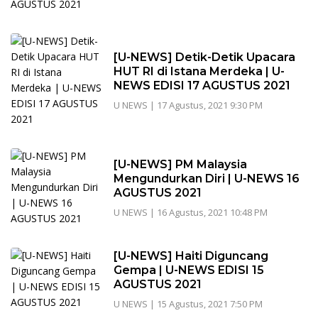
[U-NEWS] Detik-Detik Upacara
HUT RI di Istana Merdeka | U-
NEWS EDISI 17 AGUSTUS 2021
U NEWS
|
17 Agustus, 2021 9:30 PM
[U-NEWS] PM Malaysia
Mengundurkan Diri | U-NEWS 16
AGUSTUS 2021
U NEWS
|
16 Agustus, 2021 10:48 PM
[U-NEWS] Haiti Diguncang
Gempa | U-NEWS EDISI 15
AGUSTUS 2021
U NEWS
|
15 Agustus, 2021 7:50 PM