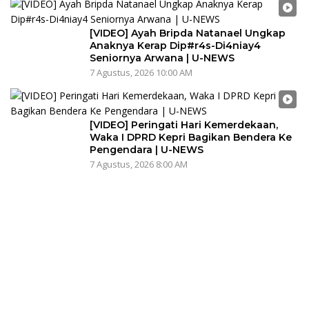
[VIDEO] Ayah Bripda Natanael Ungkap
Anaknya Kerap Dip#r4s-Di4niay4
Seniornya Arwana | U-NEWS
7 Agustus, 2026 10:00 AM
[VIDEO] Peringati Hari Kemerdekaan,
Waka I DPRD Kepri Bagikan Bendera Ke
Pengendara | U-NEWS
7 Agustus, 2026 8:00 AM