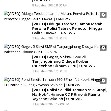
| U-NEWS
8 Agustus, 2026 8:00 AM
[VIDEO] Diduga Terobos Lampu Merah,
Perwira Polisi Tabrak Pemotor Hingga
Balita T#w4s | U-NEWS
7 Agustus, 2026 3:00 PM
[VIDEO] Geger, 5 Siswi SMP di
Tanjungpinang Diduga Korban
P#lecehan Oknum Guru | U-NEWS
7 Agustus, 2026 2:00 PM
[VIDEO] Polisi Selidiki Temuan 995 S#npi,
N#rkob4, Hingga CD P#rno di Ruang
Yayasan Sekolah | U-NEWS
7 Agustus, 2026 12:00 PM