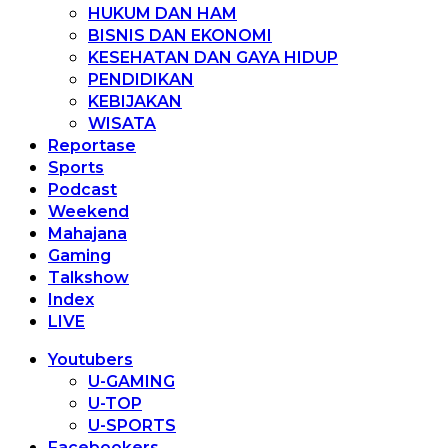
HUKUM DAN HAM
BISNIS DAN EKONOMI
KESEHATAN DAN GAYA HIDUP
PENDIDIKAN
KEBIJAKAN
WISATA
Reportase
Sports
Podcast
Weekend
Mahajana
Gaming
Talkshow
Index
LIVE
Youtubers
U-GAMING
U-TOP
U-SPORTS
Facebookers