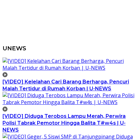
UNEWS
[VIDEO] Kelelahan Cari Barang Berharga, Pencuri
Malah Tertidur di Rumah Korban | U-NEWS
[VIDEO] Diduga Terobos Lampu Merah, Perwira
Polisi Tabrak Pemotor Hingga Balita T#w4s | U-
NEWS