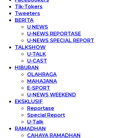
Tik-Tokers
Tweeters
BERITA
U NEWS
U-NEWS REPORTASE
U-NEWS SPECIAL REPORT
TALKSHOW
U-TALK
U-CAST
HIBURAN
OLAHRAGA
MAHAJANA
E-SPORT
U-NEWS WEEKEND
EKSKLUSIF
Reportase
Special Report
U-Talk
RAMADHAN
CAHAYA RAMADHAN