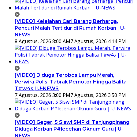
[VIDEO] Kelelahan Cari Barang Berharga,
Pencuri Malah Tertidur di Rumah Korban | U-
NEWS
8 Agustus, 2026 8:00 AM
7 Agustus, 2026 4:14 PM
[VIDEO] Diduga Terobos Lampu Merah,
Perwira Polisi Tabrak Pemotor Hingga Balita
T#w4s | U-NEWS
7 Agustus, 2026 3:00 PM
7 Agustus, 2026 3:50 PM
[VIDEO] Geger, 5 Siswi SMP di Tanjungpinang
Diduga Korban P#lecehan Oknum Guru | U-
NEWS