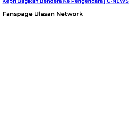
Kepri Bagikan Bendera Ke Pengendara | U-NEWS
Fanspage Ulasan Network