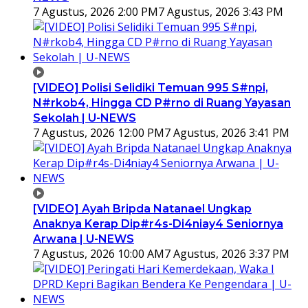
7 Agustus, 2026 2:00 PM
7 Agustus, 2026 3:43 PM
[VIDEO] Polisi Selidiki Temuan 995 S#npi,
N#rkob4, Hingga CD P#rno di Ruang Yayasan
Sekolah | U-NEWS
7 Agustus, 2026 12:00 PM
7 Agustus, 2026 3:41 PM
[VIDEO] Ayah Bripda Natanael Ungkap
Anaknya Kerap Dip#r4s-Di4niay4 Seniornya
Arwana | U-NEWS
7 Agustus, 2026 10:00 AM
7 Agustus, 2026 3:37 PM