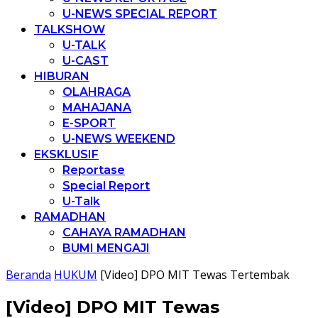
U-NEWS SPECIAL REPORT
TALKSHOW
U-TALK
U-CAST
HIBURAN
OLAHRAGA
MAHAJANA
E-SPORT
U-NEWS WEEKEND
EKSKLUSIF
Reportase
Special Report
U-Talk
RAMADHAN
CAHAYA RAMADHAN
BUMI MENGAJI
Beranda
HUKUM
[Video] DPO MIT Tewas Tertembak
[Video] DPO MIT Tewas