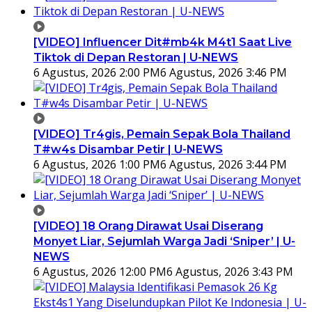
[VIDEO] Influencer Dit#mb4k M4t1 Saat Live
Tiktok di Depan Restoran | U-NEWS
6 Agustus, 2026 2:00 PM
6 Agustus, 2026 3:46 PM
[VIDEO] Tr4gis, Pemain Sepak Bola Thailand
T#w4s Disambar Petir | U-NEWS
6 Agustus, 2026 1:00 PM
6 Agustus, 2026 3:44 PM
[VIDEO] 18 Orang Dirawat Usai Diserang
Monyet Liar, Sejumlah Warga Jadi ‘Sniper’ | U-
NEWS
6 Agustus, 2026 12:00 PM
6 Agustus, 2026 3:43 PM