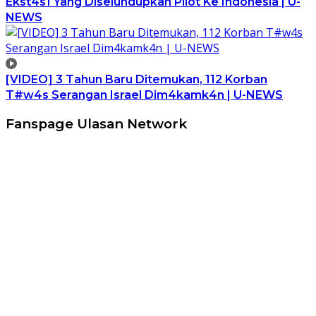
Ekst4s1 Yang Diselundupkan Pilot Ke Indonesia | U-
NEWS
[VIDEO] 3 Tahun Baru Ditemukan, 112 Korban
T#w4s Serangan Israel Dim4kamk4n | U-NEWS
Fanspage Ulasan Network