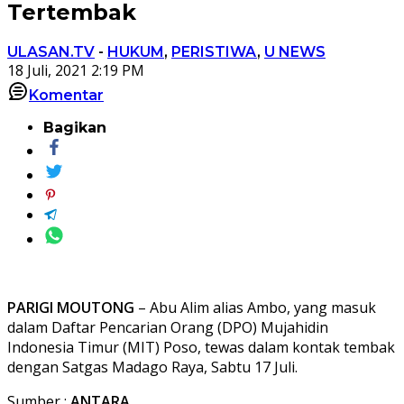
Tertembak
ULASAN.TV
-
HUKUM
,
PERISTIWA
,
U NEWS
18 Juli, 2021 2:19 PM
Komentar
Bagikan
PARIGI MOUTONG
– Abu Alim alias Ambo, yang masuk
dalam Daftar Pencarian Orang (DPO) Mujahidin
Indonesia Timur (MIT) Poso, tewas dalam kontak tembak
dengan Satgas Madago Raya, Sabtu 17 Juli.
Sumber :
ANTARA