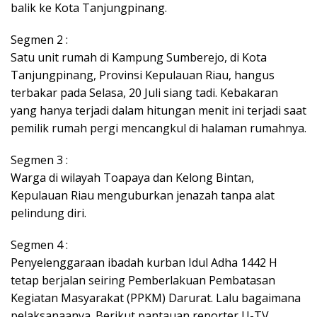
balik ke Kota Tanjungpinang.
Segmen 2 :
Satu unit rumah di Kampung Sumberejo, di Kota
Tanjungpinang, Provinsi Kepulauan Riau, hangus
terbakar pada Selasa, 20 Juli siang tadi. Kebakaran
yang hanya terjadi dalam hitungan menit ini terjadi saat
pemilik rumah pergi mencangkul di halaman rumahnya.
Segmen 3 :
Warga di wilayah Toapaya dan Kelong Bintan,
Kepulauan Riau menguburkan jenazah tanpa alat
pelindung diri.
Segmen 4 :
Penyelenggaraan ibadah kurban Idul Adha 1442 H
tetap berjalan seiring Pemberlakuan Pembatasan
Kegiatan Masyarakat (PPKM) Darurat. Lalu bagaimana
pelaksanaanya. Berikut pantauan reporter U-TV.