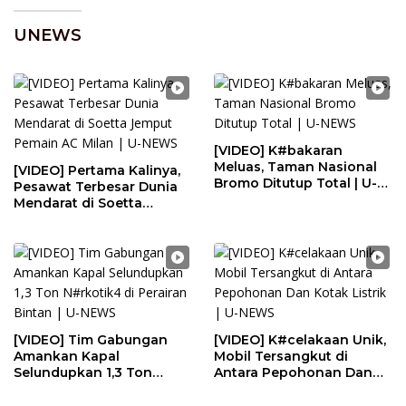
UNEWS
[VIDEO] K#bakaran
Meluas, Taman Nasional
[VIDEO] Pertama Kalinya,
Bromo Ditutup Total | U-
Pesawat Terbesar Dunia
NEWS
Mendarat di Soetta
Jemput Pemain AC Milan |
U-NEWS
[VIDEO] Tim Gabungan
[VIDEO] K#celakaan Unik,
Amankan Kapal
Mobil Tersangkut di
Selundupkan 1,3 Ton
Antara Pepohonan Dan
N#rkotik4 di Perairan
Kotak Listrik | U-NEWS
Bintan | U-NEWS