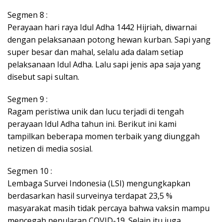
Segmen 8 :
Perayaan hari raya Idul Adha 1442 Hijriah, diwarnai
dengan pelaksanaan potong hewan kurban. Sapi yang
super besar dan mahal, selalu ada dalam setiap
pelaksanaan Idul Adha. Lalu sapi jenis apa saja yang
disebut sapi sultan.
Segmen 9 :
Ragam peristiwa unik dan lucu terjadi di tengah
perayaan Idul Adha tahun ini. Berikut ini kami
tampilkan beberapa momen terbaik yang diunggah
netizen di media sosial.
Segmen 10 :
Lembaga Survei Indonesia (LSI) mengungkapkan
berdasarkan hasil surveinya terdapat 23,5 %
masyarakat masih tidak percaya bahwa vaksin mampu
mencegah penularan COVID-19. Selain itu juga