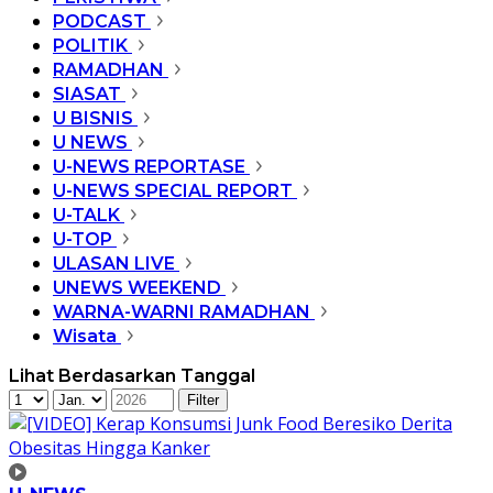
PODCAST
POLITIK
RAMADHAN
SIASAT
U BISNIS
U NEWS
U-NEWS REPORTASE
U-NEWS SPECIAL REPORT
U-TALK
U-TOP
ULASAN LIVE
UNEWS WEEKEND
WARNA-WARNI RAMADHAN
Wisata
Lihat Berdasarkan Tanggal