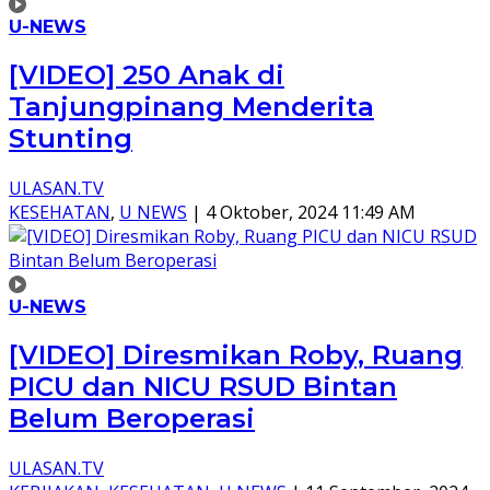
U-NEWS
[VIDEO] 250 Anak di
Tanjungpinang Menderita
Stunting
ULASAN.TV
KESEHATAN
,
U NEWS
|
4 Oktober, 2024 11:49 AM
U-NEWS
[VIDEO] Diresmikan Roby, Ruang
PICU dan NICU RSUD Bintan
Belum Beroperasi
ULASAN.TV