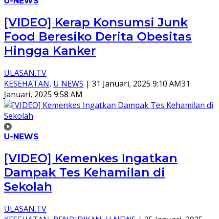
U-NEWS
[VIDEO] Kerap Konsumsi Junk
Food Beresiko Derita Obesitas
Hingga Kanker
ULASAN.TV
KESEHATAN
,
U NEWS
|
31 Januari, 2025 9:10 AM
31
Januari, 2025 9:58 AM
U-NEWS
[VIDEO] Kemenkes Ingatkan
Dampak Tes Kehamilan di
Sekolah
ULASAN.TV