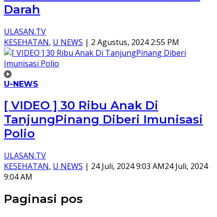
Darah
ULASAN.TV
KESEHATAN
,
U NEWS
|
2 Agustus, 2024 2:55 PM
U-NEWS
[ VIDEO ] 30 Ribu Anak Di
TanjungPinang Diberi Imunisasi
Polio
ULASAN.TV
KESEHATAN
,
U NEWS
|
24 Juli, 2024 9:03 AM
24 Juli, 2024
9:04 AM
Paginasi pos