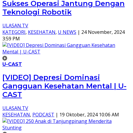
Sukses Operasi Jantung Dengan
Teknologi Robotik
ULASAN.TV
KATEGORI
,
KESEHATAN
,
U NEWS
|
24 November, 2024
3:59 PM
U-CAST
[VIDEO] Depresi Dominasi
Gangguan Kesehatan Mental | U-
CAST
ULASAN.TV
KESEHATAN
,
PODCAST
|
19 Oktober, 2024 10:06 AM