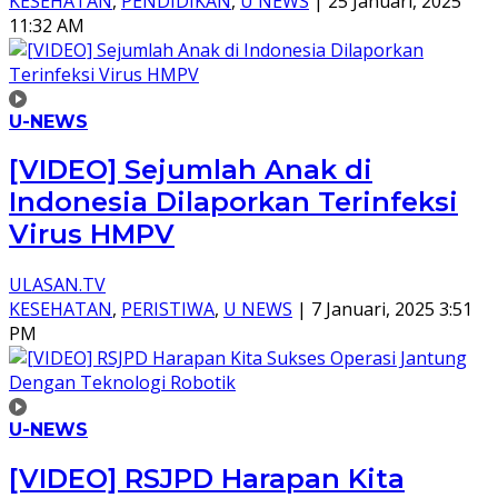
KESEHATAN
,
PENDIDIKAN
,
U NEWS
|
25 Januari, 2025
11:32 AM
U-NEWS
[VIDEO] Sejumlah Anak di
Indonesia Dilaporkan Terinfeksi
Virus HMPV
ULASAN.TV
KESEHATAN
,
PERISTIWA
,
U NEWS
|
7 Januari, 2025 3:51
PM
U-NEWS
[VIDEO] RSJPD Harapan Kita