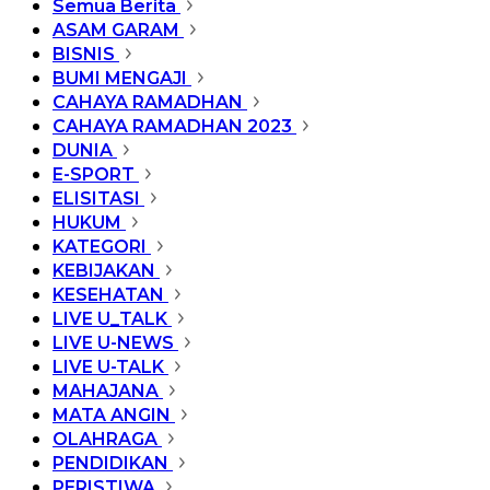
Semua Berita
ASAM GARAM
BISNIS
BUMI MENGAJI
CAHAYA RAMADHAN
CAHAYA RAMADHAN 2023
DUNIA
E-SPORT
ELISITASI
HUKUM
KATEGORI
KEBIJAKAN
KESEHATAN
LIVE U_TALK
LIVE U-NEWS
LIVE U-TALK
MAHAJANA
MATA ANGIN
OLAHRAGA
PENDIDIKAN
PERISTIWA