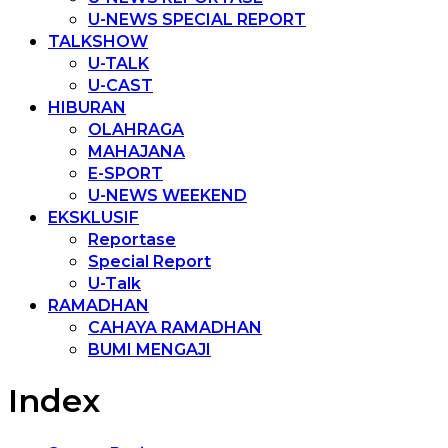
U-NEWS SPECIAL REPORT
TALKSHOW
U-TALK
U-CAST
HIBURAN
OLAHRAGA
MAHAJANA
E-SPORT
U-NEWS WEEKEND
EKSKLUSIF
Reportase
Special Report
U-Talk
RAMADHAN
CAHAYA RAMADHAN
BUMI MENGAJI
Index