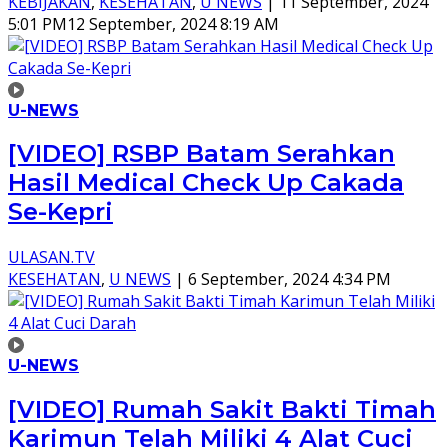
KEBIJAKAN
,
KESEHATAN
,
U NEWS
|
11 September, 2024
5:01 PM
12 September, 2024 8:19 AM
U-NEWS
[VIDEO] RSBP Batam Serahkan
Hasil Medical Check Up Cakada
Se-Kepri
ULASAN.TV
KESEHATAN
,
U NEWS
|
6 September, 2024 4:34 PM
U-NEWS
[VIDEO] Rumah Sakit Bakti Timah
Karimun Telah Miliki 4 Alat Cuci