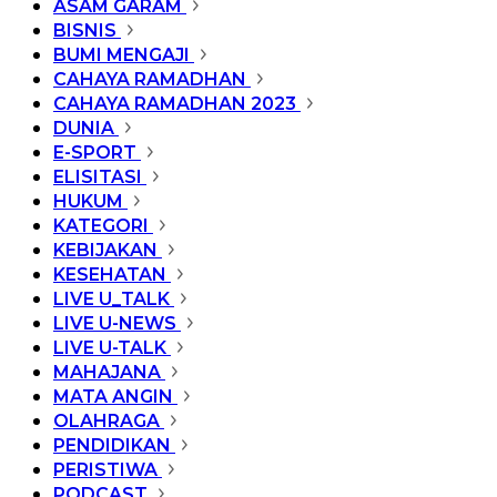
ASAM GARAM
BISNIS
BUMI MENGAJI
CAHAYA RAMADHAN
CAHAYA RAMADHAN 2023
DUNIA
E-SPORT
ELISITASI
HUKUM
KATEGORI
KEBIJAKAN
KESEHATAN
LIVE U_TALK
LIVE U-NEWS
LIVE U-TALK
MAHAJANA
MATA ANGIN
OLAHRAGA
PENDIDIKAN
PERISTIWA
PODCAST