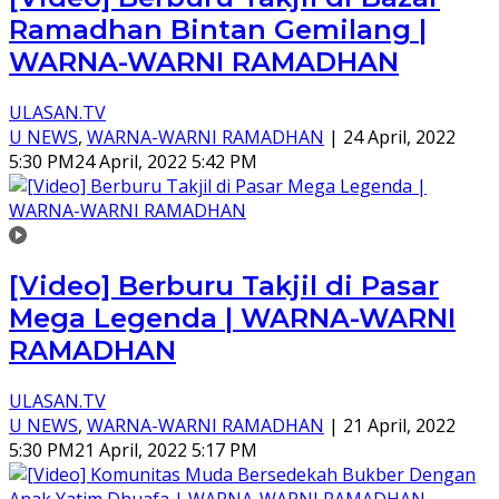
Ramadhan Bintan Gemilang |
WARNA-WARNI RAMADHAN
ULASAN.TV
U NEWS
,
WARNA-WARNI RAMADHAN
|
24 April, 2022
5:30 PM
24 April, 2022 5:42 PM
[Video] Berburu Takjil di Pasar
Mega Legenda | WARNA-WARNI
RAMADHAN
ULASAN.TV
U NEWS
,
WARNA-WARNI RAMADHAN
|
21 April, 2022
5:30 PM
21 April, 2022 5:17 PM