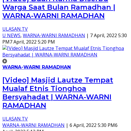
Warga Saat Bulan Ramadhan |
WARNA-WARNI RAMADHAN
ULASAN.TV
U NEWS
,
WARNA-WARNI RAMADHAN
|
7 April, 2022 5:30
PM
7 April, 2022 5:20 PM
WARNA-WARNI RAMADHAN
[Video] Masjid Lautze Tempat
Mualaf Etnis Tionghoa
Bersyahadat | WARNA-WARNI
RAMADHAN
ULASAN.TV
WARNA-WARNI RAMADHAN
|
6 April, 2022 5:30 PM
6