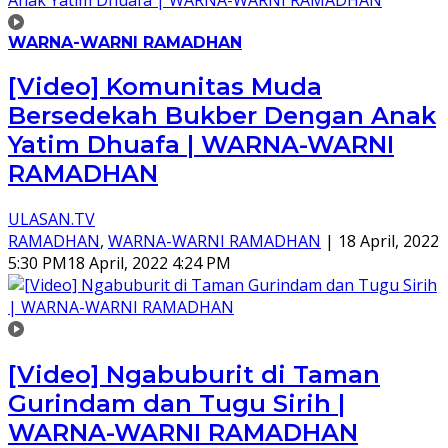
WARNA-WARNI RAMADHAN
[Video] Komunitas Muda
Bersedekah Bukber Dengan Anak
Yatim Dhuafa | WARNA-WARNI
RAMADHAN
ULASAN.TV
RAMADHAN
,
WARNA-WARNI RAMADHAN
|
18 April, 2022
5:30 PM
18 April, 2022 4:24 PM
[Video] Ngabuburit di Taman
Gurindam dan Tugu Sirih |
WARNA-WARNI RAMADHAN