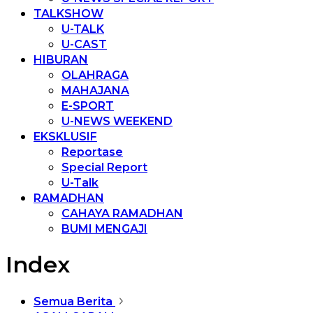
TALKSHOW
U-TALK
U-CAST
HIBURAN
OLAHRAGA
MAHAJANA
E-SPORT
U-NEWS WEEKEND
EKSKLUSIF
Reportase
Special Report
U-Talk
RAMADHAN
CAHAYA RAMADHAN
BUMI MENGAJI
Index
Semua Berita