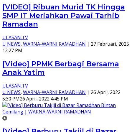
[VIDEO] Ribuan Murid TK Hingga
SMP IT Meriahkan Pawai Tarhib
Ramadan
ULASAN.TV
U NEWS
,
WARNA-WARNI RAMADHAN
|
27 Februari, 2025
12:27 PM
[Video] PPMK Berbagi Bersama
Anak Yatim
ULASAN.TV
U NEWS
,
WARNA-WARNI RAMADHAN
|
26 April, 2022
5:30 PM
26 April, 2022 4:45 PM
[Video] Berburu Takjil di Bazar