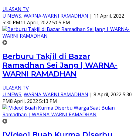
ULASAN.TV
U NEWS
,
WARNA-WARNI RAMADHAN
|
11 April, 2022
5:30 PM
11 April, 2022 5:05 PM
Berburu Takjil di Bazar
Ramadhan Sei Jang | WARNA-
WARNI RAMADHAN
ULASAN.TV
U NEWS
,
WARNA-WARNI RAMADHAN
|
8 April, 2022 5:30
PM
8 April, 2022 5:13 PM
[Video] Buah Kurma Diserbu