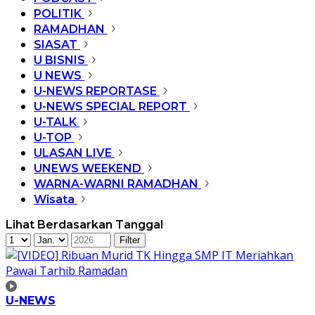
POLITIK
RAMADHAN
SIASAT
U BISNIS
U NEWS
U-NEWS REPORTASE
U-NEWS SPECIAL REPORT
U-TALK
U-TOP
ULASAN LIVE
UNEWS WEEKEND
WARNA-WARNI RAMADHAN
Wisata
Lihat Berdasarkan Tanggal
U-NEWS