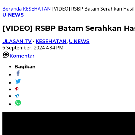
Beranda
KESEHATAN
[VIDEO] RSBP Batam Serahkan Hasil
U-NEWS
[VIDEO] RSBP Batam Serahkan Has
ULASAN.TV
-
KESEHATAN
,
U NEWS
6 September, 2024 4:34 PM
Komentar
Bagikan