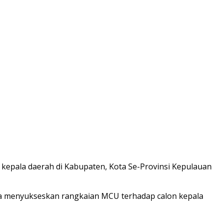
epala daerah di Kabupaten, Kota Se-Provinsi Kepulauan
ma menyukseskan rangkaian MCU terhadap calon kepala