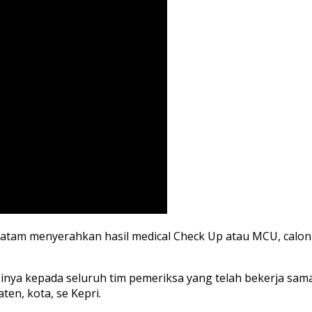
am menyerahkan hasil medical Check Up atau MCU, calon k
inya kepada seluruh tim pemeriksa yang telah bekerja sa
en, kota, se Kepri.