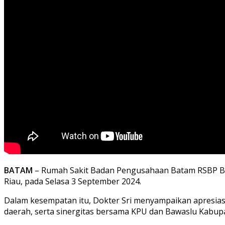
BATAM
– Rumah Sakit Badan Pengusahaan Batam RSBP Bat
Riau, pada Selasa 3 September 2024.
Dalam kesempatan itu, Dokter Sri menyampaikan apresias
daerah, serta sinergitas bersama KPU dan Bawaslu Kabupat