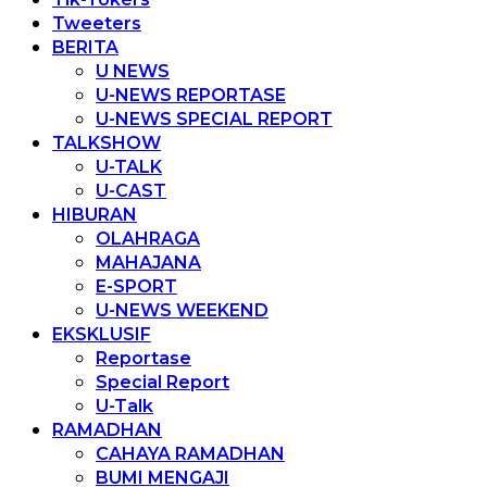
Tweeters
BERITA
U NEWS
U-NEWS REPORTASE
U-NEWS SPECIAL REPORT
TALKSHOW
U-TALK
U-CAST
HIBURAN
OLAHRAGA
MAHAJANA
E-SPORT
U-NEWS WEEKEND
EKSKLUSIF
Reportase
Special Report
U-Talk
RAMADHAN
CAHAYA RAMADHAN
BUMI MENGAJI