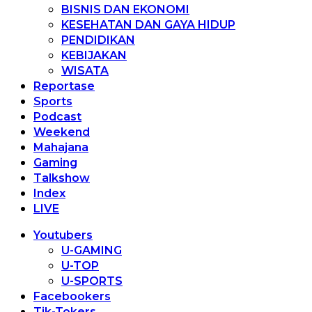
BISNIS DAN EKONOMI
KESEHATAN DAN GAYA HIDUP
PENDIDIKAN
KEBIJAKAN
WISATA
Reportase
Sports
Podcast
Weekend
Mahajana
Gaming
Talkshow
Index
LIVE
Youtubers
U-GAMING
U-TOP
U-SPORTS
Facebookers
Tik-Tokers