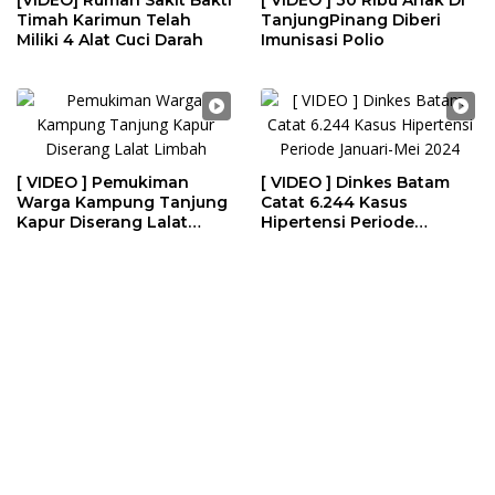
[VIDEO] Rumah Sakit Bakti
[ VIDEO ] 30 Ribu Anak Di
Timah Karimun Telah
TanjungPinang Diberi
Miliki 4 Alat Cuci Darah
Imunisasi Polio
[ VIDEO ] Pemukiman
[ VIDEO ] Dinkes Batam
Warga Kampung Tanjung
Catat 6.244 Kasus
Kapur Diserang Lalat
Hipertensi Periode
Limbah
Januari-Mei 2024