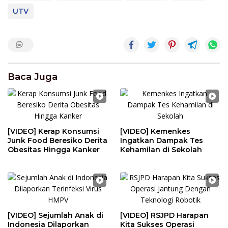
UTV
Baca Juga
[VIDEO] Kerap Konsumsi
[VIDEO] Kemenkes
Junk Food Beresiko Derita
Ingatkan Dampak Tes
Obesitas Hingga Kanker
Kehamilan di Sekolah
[VIDEO] Sejumlah Anak di
[VIDEO] RSJPD Harapan
Indonesia Dilaporkan
Kita Sukses Operasi