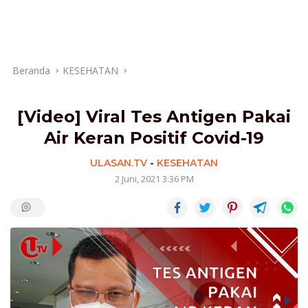
Beranda
KESEHATAN
[Video] Viral Tes Antigen Pakai
Air Keran Positif Covid-19
ULASAN.TV
-
KESEHATAN
2 Juni, 2021 3:36 PM