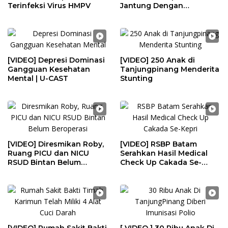
Terinfeksi Virus HMPV
Jantung Dengan
Teknologi Robotik
[VIDEO] Depresi Dominasi
[VIDEO] 250 Anak di
Gangguan Kesehatan
Tanjungpinang Menderita
Mental | U-CAST
Stunting
[VIDEO] Diresmikan Roby,
[VIDEO] RSBP Batam
Ruang PICU dan NICU
Serahkan Hasil Medical
RSUD Bintan Belum
Check Up Cakada Se-
Beroperasi
Kepri