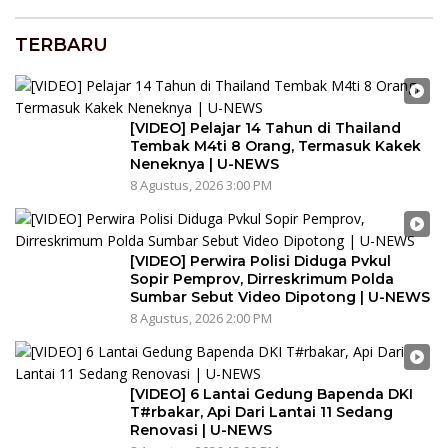
TERBARU
[VIDEO] Pelajar 14 Tahun di Thailand
Tembak M4ti 8 Orang, Termasuk Kakek
Neneknya | U-NEWS
8 Agustus, 2026 3:00 PM
[VIDEO] Perwira Polisi Diduga Pvkul
Sopir Pemprov, Dirreskrimum Polda
Sumbar Sebut Video Dipotong | U-NEWS
8 Agustus, 2026 2:00 PM
[VIDEO] 6 Lantai Gedung Bapenda DKI
T#rbakar, Api Dari Lantai 11 Sedang
Renovasi | U-NEWS