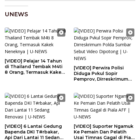
UNEWS
[VIDEO] Pelajar 14 Tahun
di Thailand Tembak M4ti
[VIDEO] Perwira Polisi
8 Orang, Termasuk Kakek
Diduga Pvkul Sopir
Neneknya | U-NEWS
Pemprov, Dirreskrimum
Polda Sumbar Sebut
Video Dipotong | U-NEWS
[VIDEO] 6 Lantai Gedung
[VIDEO] Suporter Ngamuk
Bapenda DKI T#rbakar,
Ke Pemain Dan Pelatih
Api Dari Lantai 11 Sedang
Usai Timnas Gagal di Piala