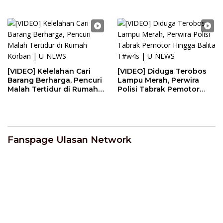
Renovasi | U-NEWS
AFF | U-NEWS
[VIDEO] Kelelahan Cari
[VIDEO] Diduga Terobos
Barang Berharga, Pencuri
Lampu Merah, Perwira
Malah Tertidur di Rumah
Polisi Tabrak Pemotor
Korban | U-NEWS
Hingga Balita T#w4s | U-
NEWS
Fanspage Ulasan Network