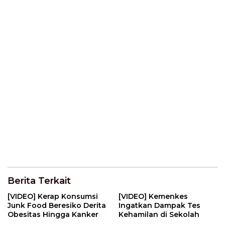
Berita Terkait
[VIDEO] Kerap Konsumsi
[VIDEO] Kemenkes
Junk Food Beresiko Derita
Ingatkan Dampak Tes
Obesitas Hingga Kanker
Kehamilan di Sekolah