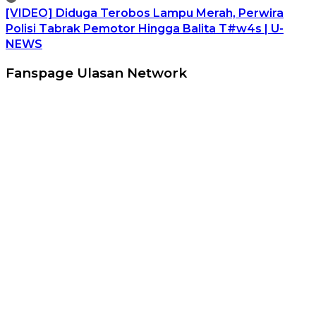
[VIDEO] Diduga Terobos Lampu Merah, Perwira
Polisi Tabrak Pemotor Hingga Balita T#w4s | U-
NEWS
Fanspage Ulasan Network