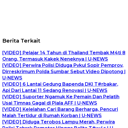
Berita Terkait
[VIDEO] Pelajar 14 Tahun di Thailand Tembak M4ti 8
Orang, Termasuk Kakek Neneknya | U-NEWS
[VIDEO] Perwira Polisi Diduga Pvkul Sopir Pemprov,
Dirreskrimum Polda Sumbar Sebut Video Dipotong |
U-NEWS
[VIDEO] 6 Lantai Gedung Bapenda DKI T#rbakar,
Api Dari Lantai 11 Sedang Renovasi | U-NEWS
[VIDEO] Suporter Ngamuk Ke Pemain Dan Pelatih
Usai Timnas Gagal di Piala AFF | U-NEWS
[VIDEO] Kelelahan Cari Barang Berharga, Pencuri
Malah Tertidur di Rumah Korban | U-NEWS
[VIDEO] Diduga Terobos Lampu Merah, Perwira