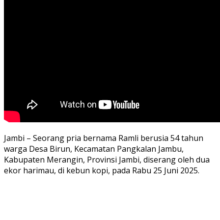
Jambi – Seorang pria bernama Ramli berusia 54 tahun
warga Desa Birun, Kecamatan Pangkalan Jambu,
Kabupaten Merangin, Provinsi Jambi, diserang oleh dua
ekor harimau, di kebun kopi, pada Rabu 25 Juni 2025.