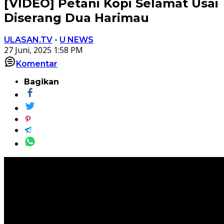
[VIDEO] Petani Kopi Selamat Usai
Diserang Dua Harimau
ULASAN.TV
-
U NEWS
27 Juni, 2025 1:58 PM
Komentar
Bagikan