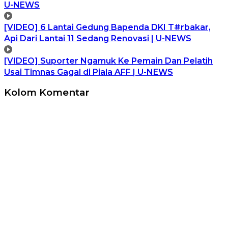
U-NEWS
[VIDEO] 6 Lantai Gedung Bapenda DKI T#rbakar,
Api Dari Lantai 11 Sedang Renovasi | U-NEWS
[VIDEO] Suporter Ngamuk Ke Pemain Dan Pelatih
Usai Timnas Gagal di Piala AFF | U-NEWS
Kolom Komentar