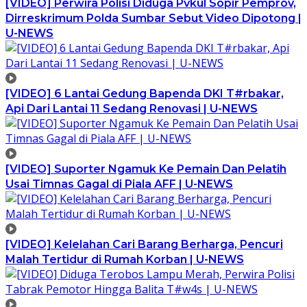
[VIDEO] Perwira Polisi Diduga Pvkul Sopir Pemprov,
Dirreskrimum Polda Sumbar Sebut Video Dipotong |
U-NEWS
[VIDEO] 6 Lantai Gedung Bapenda DKI T#rbakar,
Api Dari Lantai 11 Sedang Renovasi | U-NEWS
[VIDEO] Suporter Ngamuk Ke Pemain Dan Pelatih
Usai Timnas Gagal di Piala AFF | U-NEWS
[VIDEO] Kelelahan Cari Barang Berharga, Pencuri
Malah Tertidur di Rumah Korban | U-NEWS