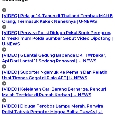
[VIDEO] Pelajar 14 Tahun di Thailand Tembak M4ti 8
Orang, Termasuk Kakek Neneknya | U-NEWS
[VIDEO] Perwira Polisi Diduga Pvkul Sopir Pemprov,
Dirreskrimum Polda Sumbar Sebut Video Dipotong |
U-NEWS
[VIDEO] 6 Lantai Gedung Bapenda DKI T#rbakar,
Api Dari Lantai 11 Sedang Renovasi | U-NEWS
[VIDEO] Suporter Ngamuk Ke Pemain Dan Pelatih
Usai Timnas Gagal di Piala AFF | U-NEWS
[VIDEO] Kelelahan Cari Barang Berharga, Pencuri
Malah Tertidur di Rumah Korban | U-NEWS
[VIDEO] Diduga Terobos Lampu Merah, Perwira
Polisi Tabrak Pemotor Hingga Balita T#w4s | U-