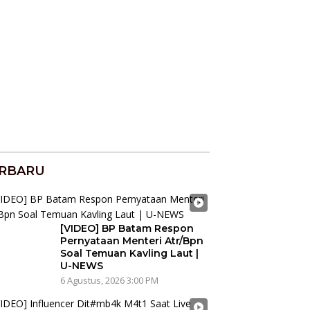
RBARU
[VIDEO] BP Batam Respon
Pernyataan Menteri Atr/Bpn
Soal Temuan Kavling Laut |
U-NEWS
6 Agustus, 2026 3:00 PM