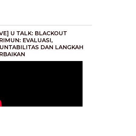
IVE] U TALK: BLACKOUT
RIMUN: EVALUASI,
UNTABILITAS DAN LANGKAH
RBAIKAN