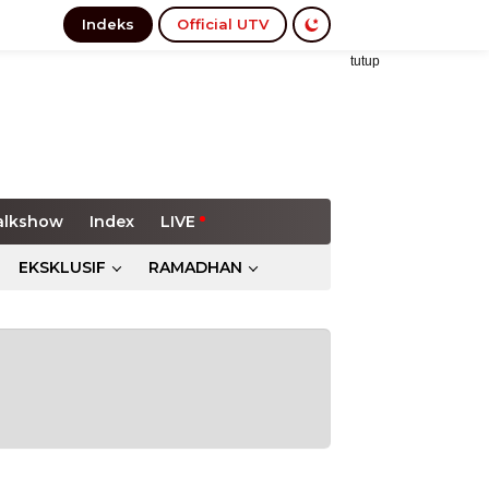
Indeks
Official UTV
tutup
alkshow
Index
LIVE
EKSKLUSIF
RAMADHAN