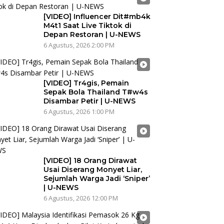
[VIDEO] Influencer Dit#mb4k
M4t1 Saat Live Tiktok di
Depan Restoran | U-NEWS
6 Agustus, 2026 2:00 PM
[VIDEO] Tr4gis, Pemain
Sepak Bola Thailand T#w4s
Disambar Petir | U-NEWS
6 Agustus, 2026 1:00 PM
[VIDEO] 18 Orang Dirawat
Usai Diserang Monyet Liar,
Sejumlah Warga Jadi ‘Sniper’
| U-NEWS
6 Agustus, 2026 12:00 PM