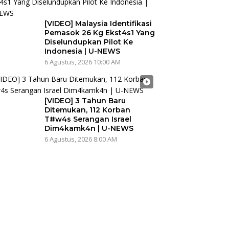
[VIDEO] Malaysia Identifikasi
Pemasok 26 Kg Ekst4s1 Yang
Diselundupkan Pilot Ke
Indonesia | U-NEWS
6 Agustus, 2026 10:00 AM
[VIDEO] 3 Tahun Baru
Ditemukan, 112 Korban
T#w4s Serangan Israel
Dim4kamk4n | U-NEWS
6 Agustus, 2026 8:00 AM