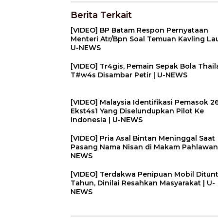
Berita Terkait
[VIDEO] BP Batam Respon Pernyataan
Menteri Atr/Bpn Soal Temuan Kavling Lau
U-NEWS
[VIDEO] Tr4gis, Pemain Sepak Bola Thai
T#w4s Disambar Petir | U-NEWS
[VIDEO] Malaysia Identifikasi Pemasok 2
Ekst4s1 Yang Diselundupkan Pilot Ke
Indonesia | U-NEWS
[VIDEO] Pria Asal Bintan Meninggal Saat
Pasang Nama Nisan di Makam Pahlawan 
NEWS
[VIDEO] Terdakwa Penipuan Mobil Ditunt
Tahun, Dinilai Resahkan Masyarakat | U-
NEWS