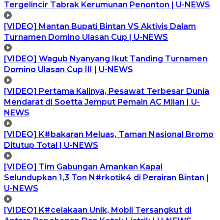
Tergelincir Tabrak Kerumunan Penonton | U-NEWS
[VIDEO] Mantan Bupati Bintan VS Aktivis Dalam
Turnamen Domino Ulasan Cup | U-NEWS
[VIDEO] Wagub Nyanyang Ikut Tanding Turnamen
Domino Ulasan Cup III | U-NEWS
[VIDEO] Pertama Kalinya, Pesawat Terbesar Dunia
Mendarat di Soetta Jemput Pemain AC Milan | U-
NEWS
[VIDEO] K#bakaran Meluas, Taman Nasional Bromo
Ditutup Total | U-NEWS
[VIDEO] Tim Gabungan Amankan Kapal
Selundupkan 1,3 Ton N#rkotik4 di Perairan Bintan |
U-NEWS
[VIDEO] K#celakaan Unik, Mobil Tersangkut di