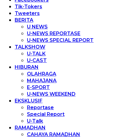
Tik-Tokers
Tweeters
BERITA
U NEWS
U-NEWS REPORTASE
U-NEWS SPECIAL REPORT
TALKSHOW
U-TALK
U-CAST
HIBURAN
OLAHRAGA
MAHAJANA
E-SPORT
U-NEWS WEEKEND
EKSKLUSIF
Reportase
Special Report
U-Talk
RAMADHAN
CAHAYA RAMADHAN