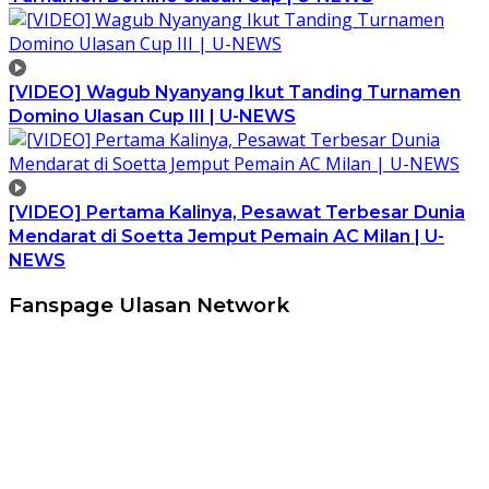
[VIDEO] Wagub Nyanyang Ikut Tanding Turnamen
Domino Ulasan Cup III | U-NEWS
[VIDEO] Pertama Kalinya, Pesawat Terbesar Dunia
Mendarat di Soetta Jemput Pemain AC Milan | U-
NEWS
Fanspage Ulasan Network