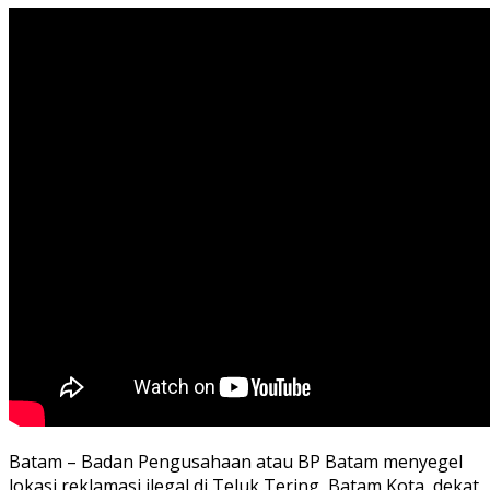
Batam – Badan Pengusahaan atau BP Batam menyegel
lokasi reklamasi ilegal di Teluk Tering, Batam Kota, dekat