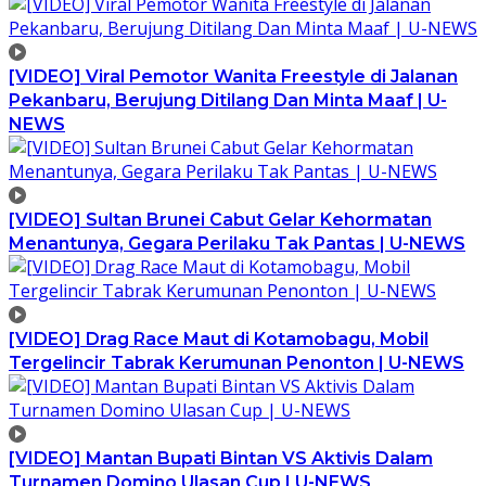
[VIDEO] Viral Pemotor Wanita Freestyle di Jalanan
Pekanbaru, Berujung Ditilang Dan Minta Maaf | U-
NEWS
[VIDEO] Sultan Brunei Cabut Gelar Kehormatan
Menantunya, Gegara Perilaku Tak Pantas | U-NEWS
[VIDEO] Drag Race Maut di Kotamobagu, Mobil
Tergelincir Tabrak Kerumunan Penonton | U-NEWS
[VIDEO] Mantan Bupati Bintan VS Aktivis Dalam
Turnamen Domino Ulasan Cup | U-NEWS