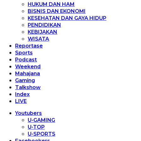
HUKUM DAN HAM
BISNIS DAN EKONOMI
KESEHATAN DAN GAYA HIDUP
PENDIDIKAN
KEBIJAKAN
WISATA
Reportase
Sports
Podcast
Weekend
Mahajana
Gaming
Talkshow
Index
LIVE
Youtubers
U-GAMING
U-TOP
U-SPORTS
Facebookers