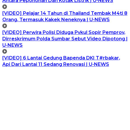
Antara Pepohonan Dan Kotak Listrik | U-NEWS
[VIDEO] Pelajar 14 Tahun di Thailand Tembak M4ti 8
Orang, Termasuk Kakek Neneknya | U-NEWS
[VIDEO] Perwira Polisi Diduga Pvkul Sopir Pemprov,
Dirreskrimum Polda Sumbar Sebut Video Dipotong |
U-NEWS
[VIDEO] 6 Lantai Gedung Bapenda DKI T#rbakar,
Api Dari Lantai 11 Sedang Renovasi | U-NEWS