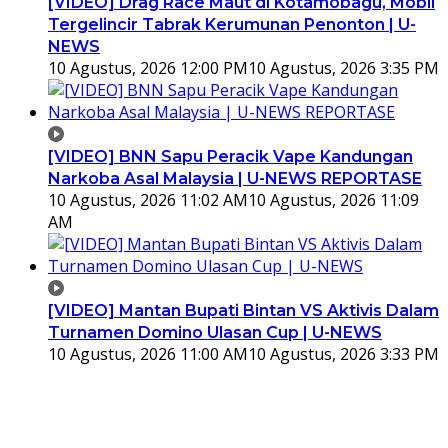
[VIDEO] Drag Race Maut di Kotamobagu, Mobil
Tergelincir Tabrak Kerumunan Penonton | U-
NEWS
10 Agustus, 2026 12:00 PM
10 Agustus, 2026 3:35 PM
[VIDEO] BNN Sapu Peracik Vape Kandungan
Narkoba Asal Malaysia | U-NEWS REPORTASE
10 Agustus, 2026 11:02 AM
10 Agustus, 2026 11:09
AM
[VIDEO] Mantan Bupati Bintan VS Aktivis Dalam
Turnamen Domino Ulasan Cup | U-NEWS
10 Agustus, 2026 11:00 AM
10 Agustus, 2026 3:33 PM