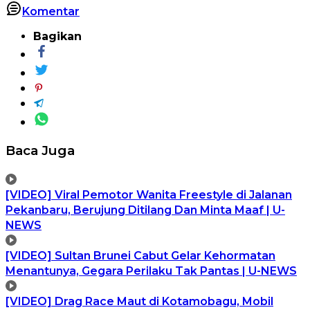
Komentar
Bagikan
Baca Juga
[VIDEO] Viral Pemotor Wanita Freestyle di Jalanan
Pekanbaru, Berujung Ditilang Dan Minta Maaf | U-
NEWS
[VIDEO] Sultan Brunei Cabut Gelar Kehormatan
Menantunya, Gegara Perilaku Tak Pantas | U-NEWS
[VIDEO] Drag Race Maut di Kotamobagu, Mobil