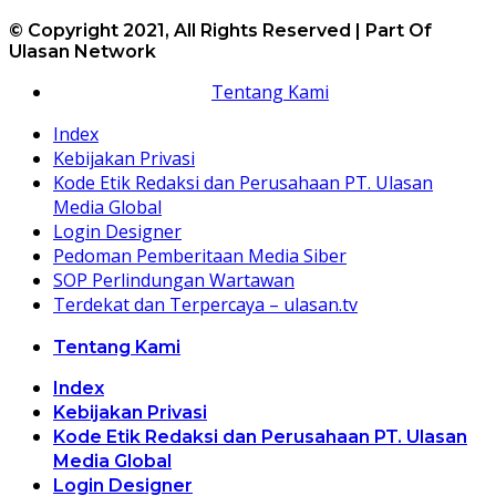
© Copyright 2021, All Rights Reserved | Part Of
Ulasan Network
Tentang Kami
Index
Kebijakan Privasi
Kode Etik Redaksi dan Perusahaan PT. Ulasan
Media Global
Login Designer
Pedoman Pemberitaan Media Siber
SOP Perlindungan Wartawan
Terdekat dan Terpercaya – ulasan.tv
Tentang Kami
Index
Kebijakan Privasi
Kode Etik Redaksi dan Perusahaan PT. Ulasan
Media Global
Login Designer