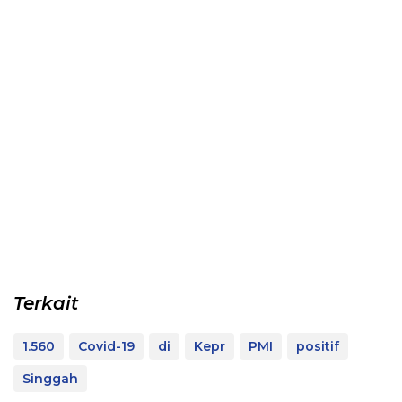
Terkait
1.560
Covid-19
di
Kepr
PMI
positif
Singgah