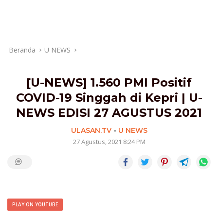
Beranda
U NEWS
[U-NEWS] 1.560 PMI Positif
COVID-19 Singgah di Kepri | U-
NEWS EDISI 27 AGUSTUS 2021
ULASAN.TV
-
U NEWS
27 Agustus, 2021 8:24 PM
PLAY ON YOUTUBE