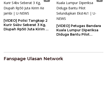
[VIDEO] Polisi Tangkap 2
Kurir S4bv Seberat 3 Kg,
[VIDEO] Petugas Bandara
Diupah Rp50 Juta Kirim Ke
Kuala Lumpur Diperiksa
Jambi | U-NEWS
Diduga Bantu Pilot
Selundupkan Ekst4s1 | U-
NEWS
Fanspage Ulasan Network