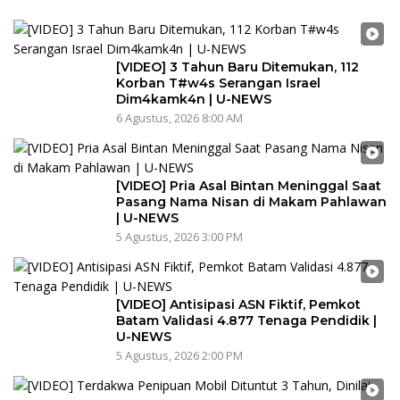
[VIDEO] 3 Tahun Baru Ditemukan, 112
Korban T#w4s Serangan Israel
Dim4kamk4n | U-NEWS
6 Agustus, 2026 8:00 AM
[VIDEO] Pria Asal Bintan Meninggal Saat
Pasang Nama Nisan di Makam Pahlawan
| U-NEWS
5 Agustus, 2026 3:00 PM
[VIDEO] Antisipasi ASN Fiktif, Pemkot
Batam Validasi 4.877 Tenaga Pendidik |
U-NEWS
5 Agustus, 2026 2:00 PM