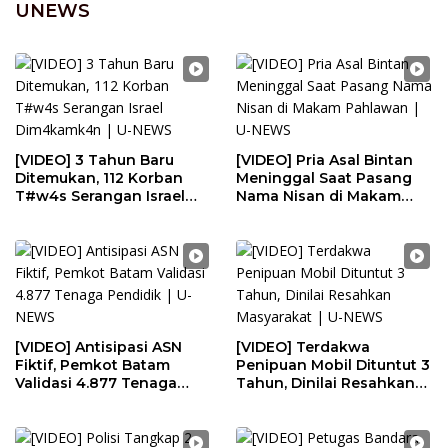
UNEWS
[VIDEO] 3 Tahun Baru
[VIDEO] Pria Asal Bintan
Ditemukan, 112 Korban
Meninggal Saat Pasang
T#w4s Serangan Israel
Nama Nisan di Makam
Dim4kamk4n | U-NEWS
Pahlawan | U-NEWS
[VIDEO] Antisipasi ASN
[VIDEO] Terdakwa
Fiktif, Pemkot Batam
Penipuan Mobil Dituntut 3
Validasi 4.877 Tenaga
Tahun, Dinilai Resahkan
Pendidik | U-NEWS
Masyarakat | U-NEWS