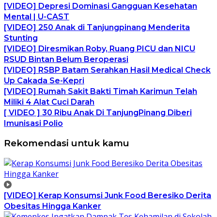
[VIDEO] Depresi Dominasi Gangguan Kesehatan
Mental | U-CAST
[VIDEO] 250 Anak di Tanjungpinang Menderita
Stunting
[VIDEO] Diresmikan Roby, Ruang PICU dan NICU
RSUD Bintan Belum Beroperasi
[VIDEO] RSBP Batam Serahkan Hasil Medical Check
Up Cakada Se-Kepri
[VIDEO] Rumah Sakit Bakti Timah Karimun Telah
Miliki 4 Alat Cuci Darah
[ VIDEO ] 30 Ribu Anak Di TanjungPinang Diberi
Imunisasi Polio
Rekomendasi untuk kamu
[VIDEO] Kerap Konsumsi Junk Food Beresiko Derita
Obesitas Hingga Kanker