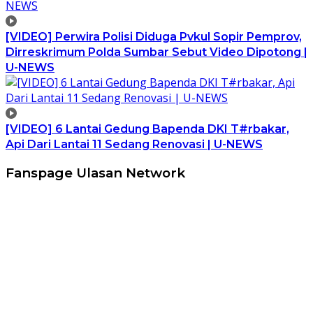
[VIDEO] Perwira Polisi Diduga Pvkul Sopir Pemprov,
Dirreskrimum Polda Sumbar Sebut Video Dipotong |
U-NEWS
[VIDEO] 6 Lantai Gedung Bapenda DKI T#rbakar,
Api Dari Lantai 11 Sedang Renovasi | U-NEWS
Fanspage Ulasan Network