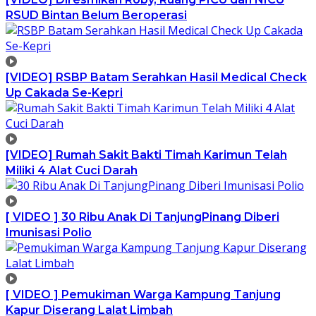
RSUD Bintan Belum Beroperasi
[VIDEO] RSBP Batam Serahkan Hasil Medical Check
Up Cakada Se-Kepri
[VIDEO] Rumah Sakit Bakti Timah Karimun Telah
Miliki 4 Alat Cuci Darah
[ VIDEO ] 30 Ribu Anak Di TanjungPinang Diberi
Imunisasi Polio
[ VIDEO ] Pemukiman Warga Kampung Tanjung
Kapur Diserang Lalat Limbah