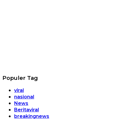
Populer Tag
viral
nasional
News
Beritaviral
breakingnews