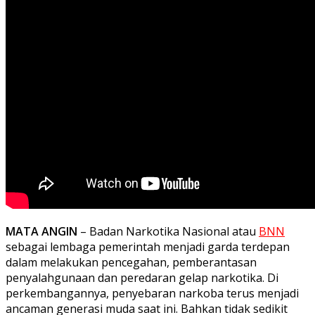
MATA ANGIN
– Badan Narkotika Nasional atau
BNN
sebagai lembaga pemerintah menjadi garda terdepan
dalam melakukan pencegahan, pemberantasan
penyalahgunaan dan peredaran gelap narkotika. Di
perkembangannya, penyebaran narkoba terus menjadi
ancaman generasi muda saat ini. Bahkan tidak sedikit