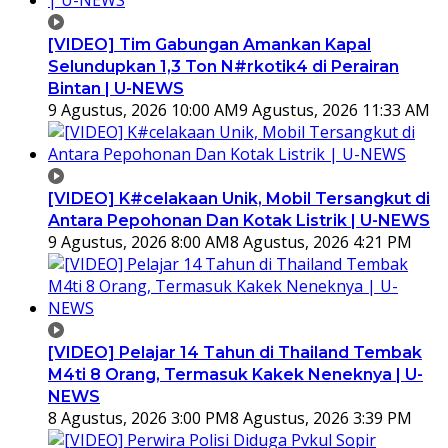
[VIDEO] Tim Gabungan Amankan Kapal
Selundupkan 1,3 Ton N#rkotik4 di Perairan
Bintan | U-NEWS
9 Agustus, 2026 10:00 AM
9 Agustus, 2026 11:33 AM
[VIDEO] K#celakaan Unik, Mobil Tersangkut di
Antara Pepohonan Dan Kotak Listrik | U-NEWS
9 Agustus, 2026 8:00 AM
8 Agustus, 2026 4:21 PM
[VIDEO] Pelajar 14 Tahun di Thailand Tembak
M4ti 8 Orang, Termasuk Kakek Neneknya | U-
NEWS
8 Agustus, 2026 3:00 PM
8 Agustus, 2026 3:39 PM