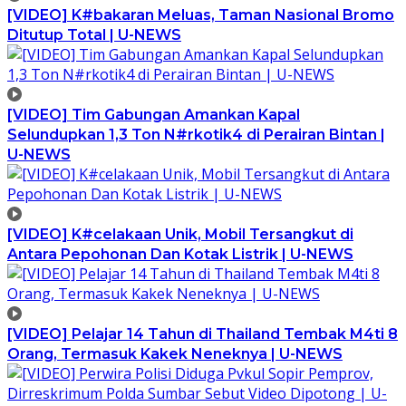
[VIDEO] K#bakaran Meluas, Taman Nasional Bromo
Ditutup Total | U-NEWS
[VIDEO] Tim Gabungan Amankan Kapal
Selundupkan 1,3 Ton N#rkotik4 di Perairan Bintan |
U-NEWS
[VIDEO] K#celakaan Unik, Mobil Tersangkut di
Antara Pepohonan Dan Kotak Listrik | U-NEWS
[VIDEO] Pelajar 14 Tahun di Thailand Tembak M4ti 8
Orang, Termasuk Kakek Neneknya | U-NEWS