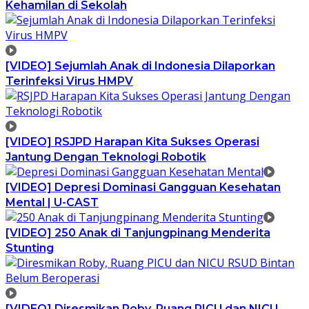
Kehamilan di Sekolah
[VIDEO] Sejumlah Anak di Indonesia Dilaporkan
Terinfeksi Virus HMPV
[VIDEO] RSJPD Harapan Kita Sukses Operasi
Jantung Dengan Teknologi Robotik
[VIDEO] Depresi Dominasi Gangguan Kesehatan
Mental | U-CAST
[VIDEO] 250 Anak di Tanjungpinang Menderita
Stunting
[VIDEO] Diresmikan Roby, Ruang PICU dan NICU