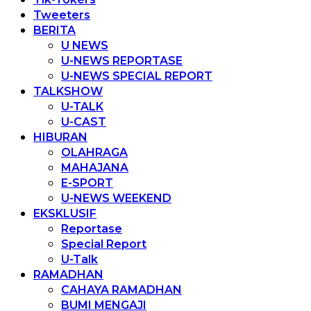
Tweeters
BERITA
U NEWS
U-NEWS REPORTASE
U-NEWS SPECIAL REPORT
TALKSHOW
U-TALK
U-CAST
HIBURAN
OLAHRAGA
MAHAJANA
E-SPORT
U-NEWS WEEKEND
EKSKLUSIF
Reportase
Special Report
U-Talk
RAMADHAN
CAHAYA RAMADHAN
BUMI MENGAJI