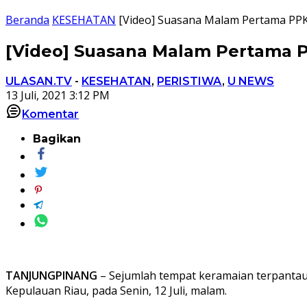
Beranda
KESEHATAN
[Video] Suasana Malam Pertama PP
[Video] Suasana Malam Pertama 
ULASAN.TV
-
KESEHATAN
,
PERISTIWA
,
U NEWS
13 Juli, 2021 3:12 PM
Komentar
Bagikan
TANJUNGPINANG
– Sejumlah tempat keramaian terpantau
Kepulauan Riau, pada Senin, 12 Juli, malam.