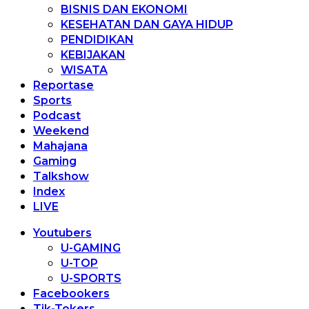
BISNIS DAN EKONOMI
KESEHATAN DAN GAYA HIDUP
PENDIDIKAN
KEBIJAKAN
WISATA
Reportase
Sports
Podcast
Weekend
Mahajana
Gaming
Talkshow
Index
LIVE
Youtubers
U-GAMING
U-TOP
U-SPORTS
Facebookers
Tik-Tokers