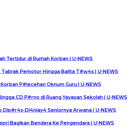
lah Tertidur di Rumah Korban | U-NEWS
i Tabrak Pemotor Hingga Balita T#w4s | U-NEWS
ga Korban P#lecehan Oknum Guru | U-NEWS
 Hingga CD P#rno di Ruang Yayasan Sekolah | U-NEWS
p Dip#r4s-Di4niay4 Seniornya Arwana | U-NEWS
Kepri Bagikan Bendera Ke Pengendara | U-NEWS