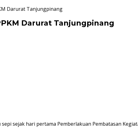
KM Darurat Tanjungpinang
PPKM Darurat Tanjungpinang
 sepi sejak hari pertama Pemberlakuan Pembatasan Kegiat