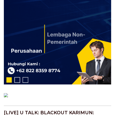
[LIVE] U TALK: BLACKOUT KARIMUN: