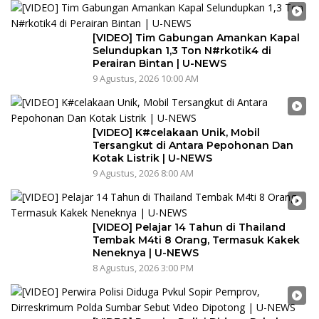
[VIDEO] Tim Gabungan Amankan Kapal
Selundupkan 1,3 Ton N#rkotik4 di
Perairan Bintan | U-NEWS
9 Agustus, 2026 10:00 AM
[VIDEO] K#celakaan Unik, Mobil
Tersangkut di Antara Pepohonan Dan
Kotak Listrik | U-NEWS
9 Agustus, 2026 8:00 AM
[VIDEO] Pelajar 14 Tahun di Thailand
Tembak M4ti 8 Orang, Termasuk Kakek
Neneknya | U-NEWS
8 Agustus, 2026 3:00 PM