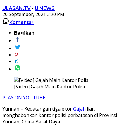
ULASAN.TV
-
U NEWS
20 September, 2021 2:20 PM
Komentar
Bagikan
[Video] Gajah Main Kantor Polisi
PLAY ON YOUTUBE
Yunnan – Kedatangan tiga ekor
Gajah
liar,
menghebohkan kantor polisi perbatasan di Provinsi
Yunnan, China Barat Daya.