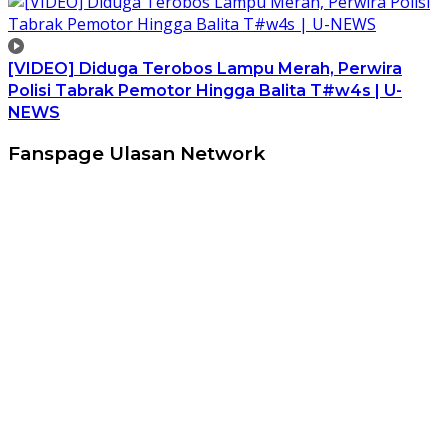
[VIDEO] Diduga Terobos Lampu Merah, Perwira
Polisi Tabrak Pemotor Hingga Balita T#w4s | U-
NEWS
Fanspage Ulasan Network