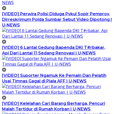
[VIDEO] Perwira Polisi Diduga Pvkul Sopir Pemprov,
Dirreskrimum Polda Sumbar Sebut Video Dipotong |
U-NEWS
[VIDEO] 6 Lantai Gedung Bapenda DKI T#rbakar,
Api Dari Lantai 11 Sedang Renovasi | U-NEWS
[VIDEO] Suporter Ngamuk Ke Pemain Dan Pelatih
Usai Timnas Gagal di Piala AFF | U-NEWS
[VIDEO] Kelelahan Cari Barang Berharga, Pencuri
Malah Tertidur di Rumah Korban | U-NEWS