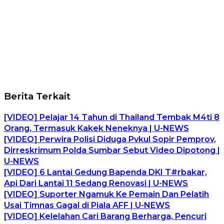
Berita Terkait
[VIDEO] Pelajar 14 Tahun di Thailand Tembak M4ti 8
Orang, Termasuk Kakek Neneknya | U-NEWS
[VIDEO] Perwira Polisi Diduga Pvkul Sopir Pemprov,
Dirreskrimum Polda Sumbar Sebut Video Dipotong |
U-NEWS
[VIDEO] 6 Lantai Gedung Bapenda DKI T#rbakar,
Api Dari Lantai 11 Sedang Renovasi | U-NEWS
[VIDEO] Suporter Ngamuk Ke Pemain Dan Pelatih
Usai Timnas Gagal di Piala AFF | U-NEWS
[VIDEO] Kelelahan Cari Barang Berharga, Pencuri