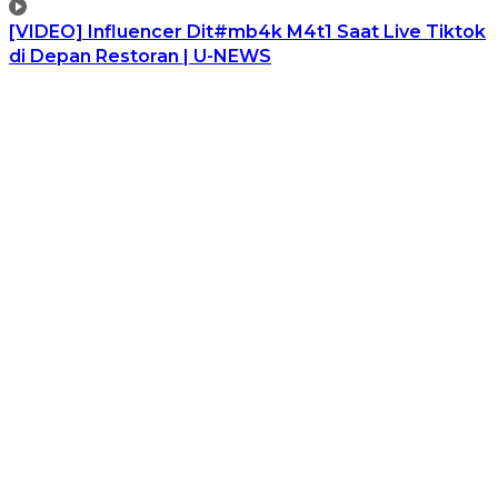
[VIDEO] Influencer Dit#mb4k M4t1 Saat Live Tiktok
di Depan Restoran | U-NEWS