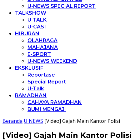
U-NEWS SPECIAL REPORT
TALKSHOW
U-TALK
U-CAST
HIBURAN
OLAHRAGA
MAHAJANA
E-SPORT
U-NEWS WEEKEND
EKSKLUSIF
Reportase
Special Report
U-Talk
RAMADHAN
CAHAYA RAMADHAN
BUMI MENGAJI
Beranda
U NEWS
[Video] Gajah Main Kantor Polisi
[Video] Gajah Main Kantor Polisi