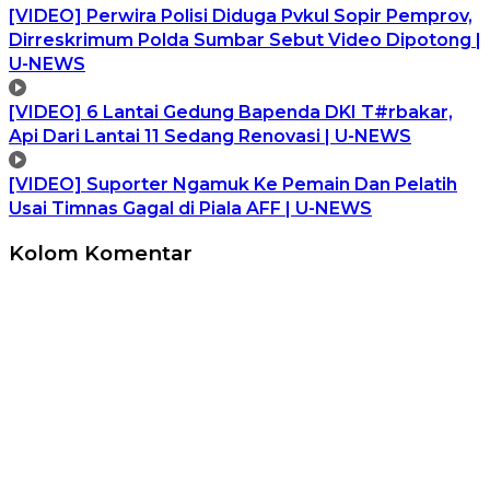
[VIDEO] Perwira Polisi Diduga Pvkul Sopir Pemprov,
Dirreskrimum Polda Sumbar Sebut Video Dipotong |
U-NEWS
[VIDEO] 6 Lantai Gedung Bapenda DKI T#rbakar,
Api Dari Lantai 11 Sedang Renovasi | U-NEWS
[VIDEO] Suporter Ngamuk Ke Pemain Dan Pelatih
Usai Timnas Gagal di Piala AFF | U-NEWS
Kolom Komentar