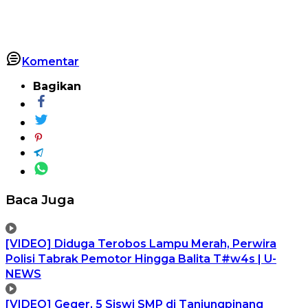
Komentar
Bagikan
Baca Juga
[VIDEO] Diduga Terobos Lampu Merah, Perwira
Polisi Tabrak Pemotor Hingga Balita T#w4s | U-
NEWS
[VIDEO] Geger, 5 Siswi SMP di Tanjungpinang