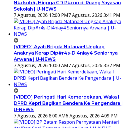
N#rkob4, Hingga CD P#rno di Ruang Yayasan
Sekolah | U-NEWS
7 Agustus, 2026 12:00 PM
7 Agustus, 2026 3:41 PM
[VIDEO] Ayah Bripda Natanael Ungkap
Anaknya Kerap Dip#r4s-Di4niay4 Seniornya
Arwana | U-NEWS
7 Agustus, 2026 10:00 AM
7 Agustus, 2026 3:37 PM
[VIDEO] Peringati Hari Kemerdekaan, Waka I
DPRD Kepri Bagikan Bendera Ke Pengendara |
U-NEWS
7 Agustus, 2026 8:00 AM
6 Agustus, 2026 4:09 PM