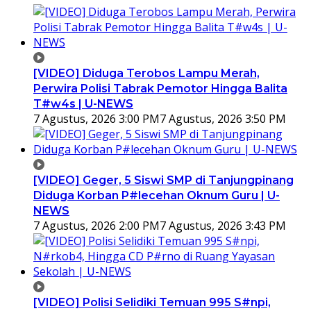
[VIDEO] Diduga Terobos Lampu Merah,
Perwira Polisi Tabrak Pemotor Hingga Balita
T#w4s | U-NEWS
7 Agustus, 2026 3:00 PM
7 Agustus, 2026 3:50 PM
[VIDEO] Geger, 5 Siswi SMP di Tanjungpinang
Diduga Korban P#lecehan Oknum Guru | U-
NEWS
7 Agustus, 2026 2:00 PM
7 Agustus, 2026 3:43 PM
[VIDEO] Polisi Selidiki Temuan 995 S#npi,