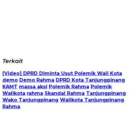
Terkait
[Video] DPRD Diminta Usut Polemik Wali Kota
demo
Demo Rahma
DPRD Kota Tanjungpinang
KAMT
massa aksi
Polemik Rahma
Polemik
Walikota
rahma
Skandal Rahma
Tanjungpinang
Wako Tanjungpinang
Walikota Tanjungpinang
Rahma