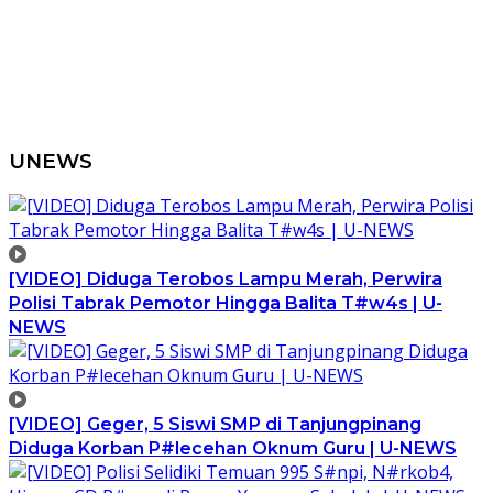
UNEWS
[VIDEO] Diduga Terobos Lampu Merah, Perwira
Polisi Tabrak Pemotor Hingga Balita T#w4s | U-
NEWS
[VIDEO] Geger, 5 Siswi SMP di Tanjungpinang
Diduga Korban P#lecehan Oknum Guru | U-NEWS