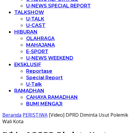
U-NEWS SPECIAL REPORT
TALKSHOW
U-TALK
U-CAST
HIBURAN
OLAHRAGA
MAHAJANA
E-SPORT
U-NEWS WEEKEND
EKSKLUSIF
Reportase
Special Report
U-Talk
RAMADHAN
CAHAYA RAMADHAN
BUMI MENGAJI
Beranda
PERISTIWA
[Video] DPRD Diminta Usut Polemik
Wali Kota