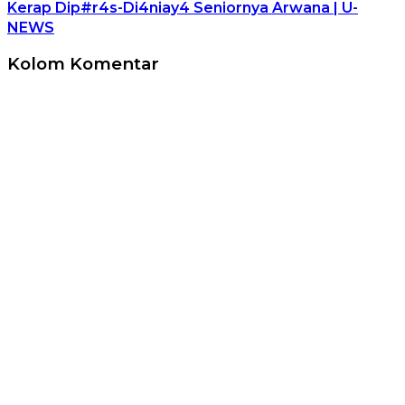
Kerap Dip#r4s-Di4niay4 Seniornya Arwana | U-
NEWS
Kolom Komentar