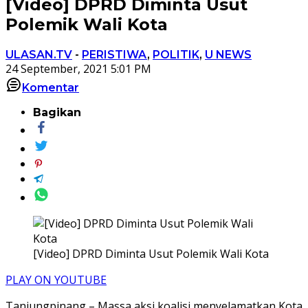
[Video] DPRD Diminta Usut
Polemik Wali Kota
ULASAN.TV
-
PERISTIWA
,
POLITIK
,
U NEWS
24 September, 2021 5:01 PM
Komentar
Bagikan
[Video] DPRD Diminta Usut Polemik Wali Kota
PLAY ON YOUTUBE
Tanjungpinang – Massa aksi koalisi menyelamatkan Kota