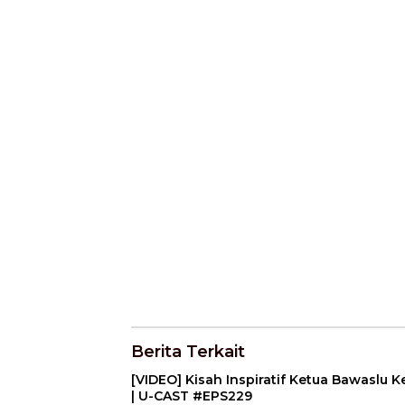
Berita Terkait
[VIDEO] Kisah Inspiratif Ketua Bawaslu K
| U-CAST #EPS229