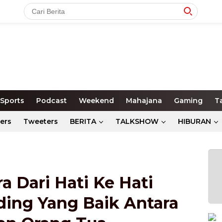
Sports
Podcast
Weekend
Mahajana
Gaming
T
ers
Tweeters
BERITA
TALKSHOW
HIBURAN
a Dari Hati Ke Hati
ing Yang Baik Antara