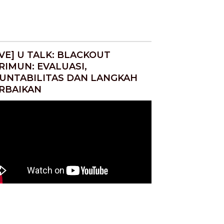
IVE] U TALK: BLACKOUT
RIMUN: EVALUASI,
UNTABILITAS DAN LANGKAH
RBAIKAN