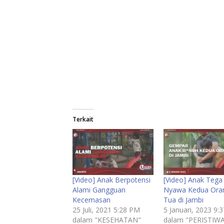
Terkait
[Video] Anak Berpotensi
[Video] Anak Tega
Alami Gangguan
Nyawa Kedua Ora
Kecemasan
Tua di Jambi
25 Juli, 2021 5:28 PM
5 Januari, 2023 9:
dalam "KESEHATAN"
dalam "PERISTIW