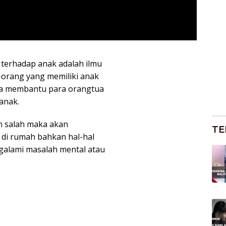
 terhadap anak adalah ilmu
g-orang yang memiliki anak
na membantu para orangtua
anak.
n salah maka akan
TE
 di rumah bahkan hal-hal
ngalami masalah mental atau