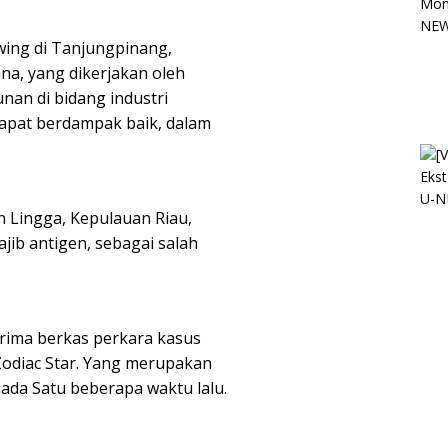
ing di Tanjungpinang,
na, yang dikerjakan oleh
nan di bidang industri
dapat berdampak baik, dalam
 Lingga, Kepulauan Riau,
ib antigen, sebagai salah
rima berkas perkara kasus
odiac Star. Yang merupakan
da Satu beberapa waktu lalu.