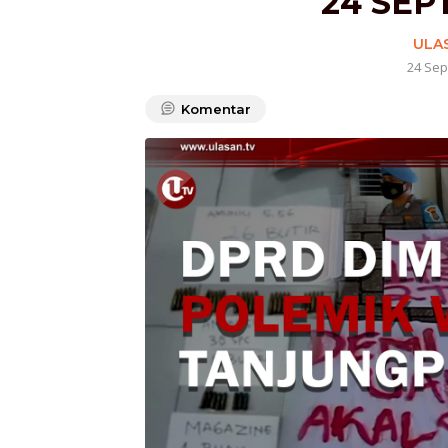
24 SEP
ULA
24 Sep
Komentar