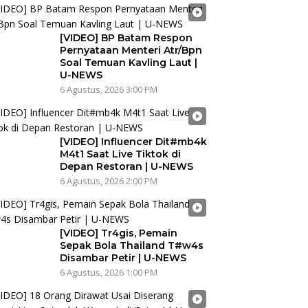
[VIDEO] BP Batam Respon
Pernyataan Menteri Atr/Bpn
Soal Temuan Kavling Laut |
U-NEWS
6 Agustus, 2026 3:00 PM
[VIDEO] Influencer Dit#mb4k
M4t1 Saat Live Tiktok di
Depan Restoran | U-NEWS
6 Agustus, 2026 2:00 PM
[VIDEO] Tr4gis, Pemain
Sepak Bola Thailand T#w4s
Disambar Petir | U-NEWS
6 Agustus, 2026 1:00 PM