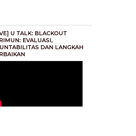
IVE] U TALK: BLACKOUT
RIMUN: EVALUASI,
UNTABILITAS DAN LANGKAH
RBAIKAN