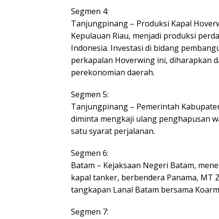
Segmen 4:
Tanjungpinang – Produksi Kapal Hoverw
Kepulauan Riau, menjadi produksi perda
Indonesia. Investasi di bidang pembangu
perkapalan Hoverwing ini, diharapkan 
perekonomian daerah.
Segmen 5:
Tanjungpinang – Pemerintah Kabupaten
diminta mengkaji ulang penghapusan waj
satu syarat perjalanan.
Segmen 6:
Batam – Kejaksaan Negeri Batam, mene
kapal tanker, berbendera Panama, MT Z
tangkapan Lanal Batam bersama Koarma
Segmen 7: