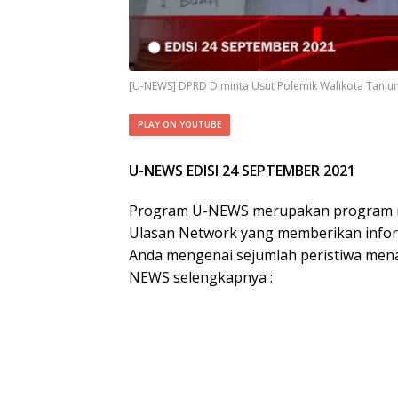
[U-NEWS] DPRD Diminta Usut Polemik Walikota Tanju
PLAY ON YOUTUBE
U-NEWS EDISI 24 SEPTEMBER 2021
Program U-NEWS merupakan program me
Ulasan Network yang memberikan info
Anda mengenai sejumlah peristiwa menari
NEWS selengkapnya :