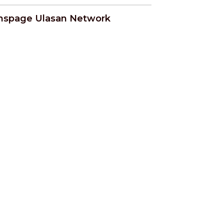
NEWS
nspage Ulasan Network