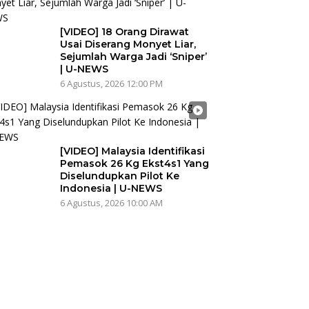
[VIDEO] 18 Orang Dirawat
Usai Diserang Monyet Liar,
Sejumlah Warga Jadi ‘Sniper’
| U-NEWS
6 Agustus, 2026 12:00 PM
[VIDEO] Malaysia Identifikasi
Pemasok 26 Kg Ekst4s1 Yang
Diselundupkan Pilot Ke
Indonesia | U-NEWS
6 Agustus, 2026 10:00 AM