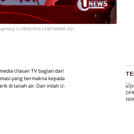
ngpinang | U-NEWS EDISI 24 SEPTEMBER 2021
dia Ulasan TV bagian dari
TE
rmasi yang bermakna kepada
k di tanah air. Dan inilah U-