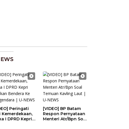
NEWS
DEO] Peringati
[VIDEO] BP Batam
i Kemerdekaan,
Respon Pernyataan
a I DPRD Kepri
Menteri Atr/Bpn Soal
ikan Bendera Ke
Temuan Kavling