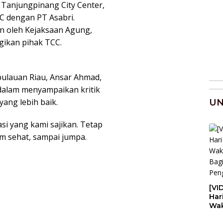
Tanjungpinang City Center,
CC dengan PT Asabri.
n oleh Kejaksaan Agung,
gikan pihak TCC.
ulauan Riau, Ansar Ahmad,
 dalam menyampaikan kritik
ang lebih baik.
U
si yang kami sajikan. Tetap
am sehat, sampai jumpa.
[VI
Har
Wak
Bag