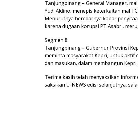
Tanjungpinang – General Manager, mal 
Yudi Aldino, menepis keterkaitan mal T
Menurutnya beredarnya kabar penyitaa
karena dugaan korupsi PT Asabri, meru
Segmen 8:
Tanjungpinang – Gubernur Provinsi Kep
meminta masyarakat Kepri, untuk aktif
dan masukan, dalam membangun Kepri y
Terima kasih telah menyaksikan informa
saksikan U-NEWS edisi selanjutnya, sal