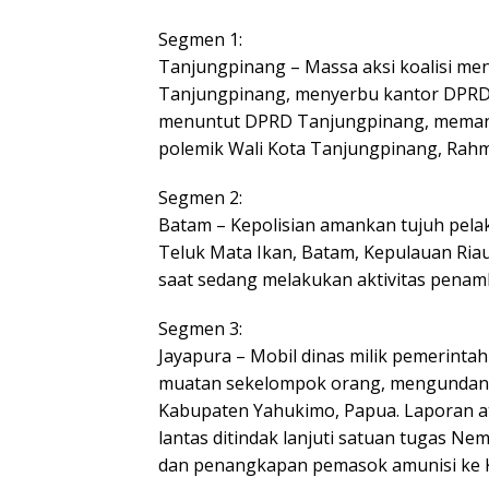
Segmen 1:
Tanjungpinang – Massa aksi koalisi me
Tanjungpinang, menyerbu kantor DPRD
menuntut DPRD Tanjungpinang, meman
polemik Wali Kota Tanjungpinang, Rahm
Segmen 2:
Batam – Kepolisian amankan tujuh pela
Teluk Mata Ikan, Batam, Kepulauan Ria
saat sedang melakukan aktivitas pena
Segmen 3:
Jayapura – Mobil dinas milik pemerint
muatan sekelompok orang, mengundang
Kabupaten Yahukimo, Papua. Laporan at
lantas ditindak lanjuti satuan tugas 
dan penangkapan pemasok amunisi ke 