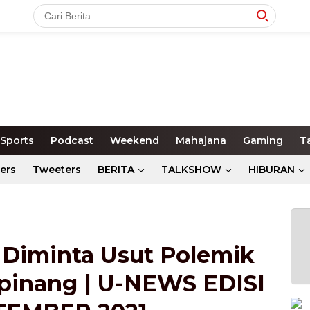
Sports
Podcast
Weekend
Mahajana
Gaming
T
ers
Tweeters
BERITA
TALKSHOW
HIBURAN
Diminta Usut Polemik
pinang | U-NEWS EDISI