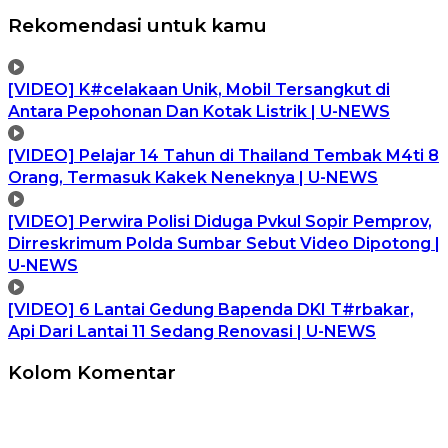
Rekomendasi untuk kamu
[VIDEO] K#celakaan Unik, Mobil Tersangkut di
Antara Pepohonan Dan Kotak Listrik | U-NEWS
[VIDEO] Pelajar 14 Tahun di Thailand Tembak M4ti 8
Orang, Termasuk Kakek Neneknya | U-NEWS
[VIDEO] Perwira Polisi Diduga Pvkul Sopir Pemprov,
Dirreskrimum Polda Sumbar Sebut Video Dipotong |
U-NEWS
[VIDEO] 6 Lantai Gedung Bapenda DKI T#rbakar,
Api Dari Lantai 11 Sedang Renovasi | U-NEWS
Kolom Komentar