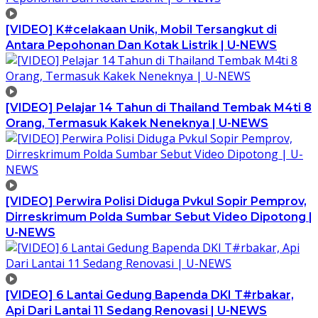
[VIDEO] K#celakaan Unik, Mobil Tersangkut di
Antara Pepohonan Dan Kotak Listrik | U-NEWS
[VIDEO] Pelajar 14 Tahun di Thailand Tembak M4ti 8
Orang, Termasuk Kakek Neneknya | U-NEWS
[VIDEO] Perwira Polisi Diduga Pvkul Sopir Pemprov,
Dirreskrimum Polda Sumbar Sebut Video Dipotong |
U-NEWS
[VIDEO] 6 Lantai Gedung Bapenda DKI T#rbakar,
Api Dari Lantai 11 Sedang Renovasi | U-NEWS