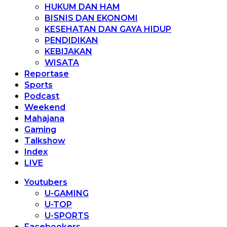
HUKUM DAN HAM
BISNIS DAN EKONOMI
KESEHATAN DAN GAYA HIDUP
PENDIDIKAN
KEBIJAKAN
WISATA
Reportase
Sports
Podcast
Weekend
Mahajana
Gaming
Talkshow
Index
LIVE
Youtubers
U-GAMING
U-TOP
U-SPORTS
Facebookers