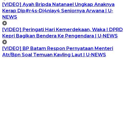
[VIDEO] Ayah Bripda Natanael Ungkap Anaknya
Kerap Dip#r4s-Di4niay4 Seniornya Arwana | U-
NEWS
[VIDEO] Peringati Hari Kemerdekaan, Waka I DPRD
Kepri Bagikan Bendera Ke Pengendara | U-NEWS
[VIDEO] BP Batam Respon Pernyataan Menteri
Atr/Bpn Soal Temuan Kavling Laut | U-NEWS