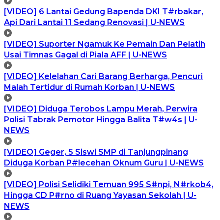
[VIDEO] 6 Lantai Gedung Bapenda DKI T#rbakar,
Api Dari Lantai 11 Sedang Renovasi | U-NEWS
[VIDEO] Suporter Ngamuk Ke Pemain Dan Pelatih
Usai Timnas Gagal di Piala AFF | U-NEWS
[VIDEO] Kelelahan Cari Barang Berharga, Pencuri
Malah Tertidur di Rumah Korban | U-NEWS
[VIDEO] Diduga Terobos Lampu Merah, Perwira
Polisi Tabrak Pemotor Hingga Balita T#w4s | U-
NEWS
[VIDEO] Geger, 5 Siswi SMP di Tanjungpinang
Diduga Korban P#lecehan Oknum Guru | U-NEWS
[VIDEO] Polisi Selidiki Temuan 995 S#npi, N#rkob4,
Hingga CD P#rno di Ruang Yayasan Sekolah | U-
NEWS