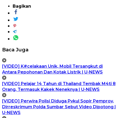
Bagikan
Baca Juga
[VIDEO] K#celakaan Unik, Mobil Tersangkut di
Antara Pepohonan Dan Kotak Listrik | U-NEWS
[VIDEO] Pelajar 14 Tahun di Thailand Tembak M4ti 8
Orang, Termasuk Kakek Neneknya | U-NEWS
[VIDEO] Perwira Polisi Diduga Pvkul Sopir Pemprov,
Dirreskrimum Polda Sumbar Sebut Video Dipotong |
U-NEWS