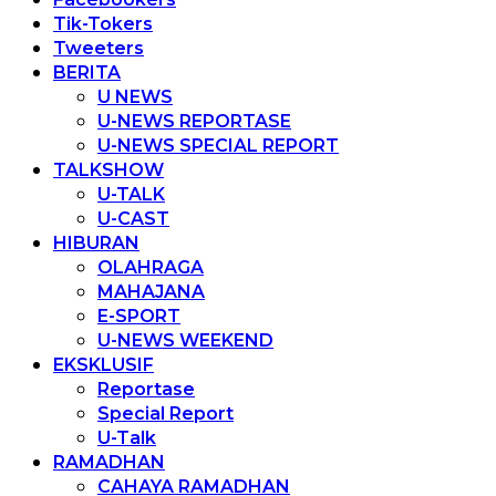
Tik-Tokers
Tweeters
BERITA
U NEWS
U-NEWS REPORTASE
U-NEWS SPECIAL REPORT
TALKSHOW
U-TALK
U-CAST
HIBURAN
OLAHRAGA
MAHAJANA
E-SPORT
U-NEWS WEEKEND
EKSKLUSIF
Reportase
Special Report
U-Talk
RAMADHAN
CAHAYA RAMADHAN