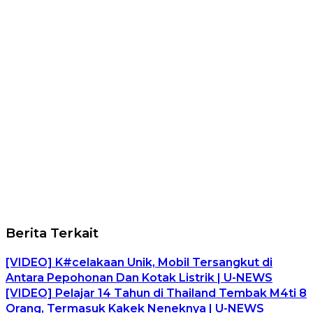
Berita Terkait
[VIDEO] K#celakaan Unik, Mobil Tersangkut di
Antara Pepohonan Dan Kotak Listrik | U-NEWS
[VIDEO] Pelajar 14 Tahun di Thailand Tembak M4ti 8
Orang, Termasuk Kakek Neneknya | U-NEWS