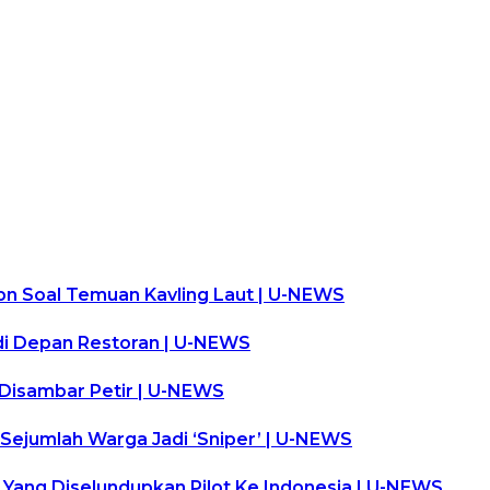
pn Soal Temuan Kavling Laut | U-NEWS
 di Depan Restoran | U-NEWS
Disambar Petir | U-NEWS
 Sejumlah Warga Jadi ‘Sniper’ | U-NEWS
 Yang Diselundupkan Pilot Ke Indonesia | U-NEWS