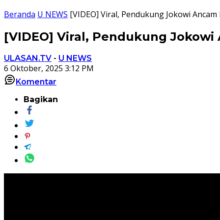
Beranda
U NEWS
[VIDEO] Viral, Pendukung Jokowi Anca
[VIDEO] Viral, Pendukung Jokow
ULASAN.TV
-
U NEWS
6 Oktober, 2025 3:12 PM
Komentar
Bagikan