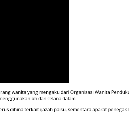
orang wanita yang mengaku dari Organisasi Wanita Pend
menggunakan bh dan celana dalam.
 terus dihina terkait ijazah palsu, sementara aparat peneg