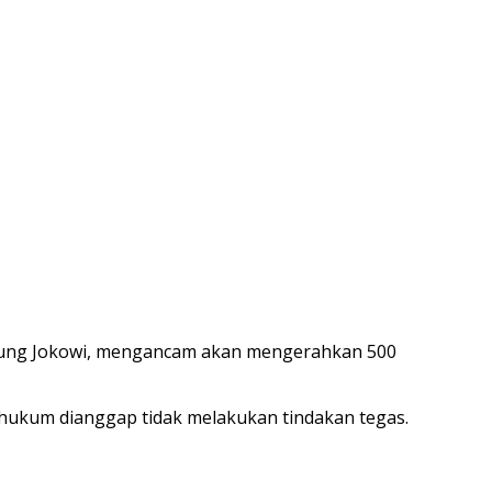
ukung Jokowi, mengancam akan mengerahkan 500
ak hukum dianggap tidak melakukan tindakan tegas.