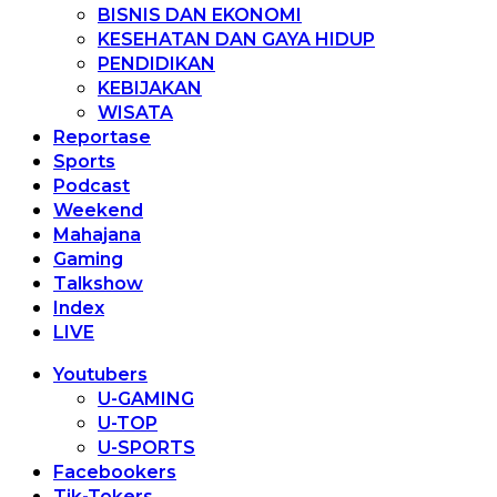
BISNIS DAN EKONOMI
KESEHATAN DAN GAYA HIDUP
PENDIDIKAN
KEBIJAKAN
WISATA
Reportase
Sports
Podcast
Weekend
Mahajana
Gaming
Talkshow
Index
LIVE
Youtubers
U-GAMING
U-TOP
U-SPORTS
Facebookers
Tik-Tokers