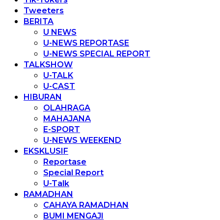
Tweeters
BERITA
U NEWS
U-NEWS REPORTASE
U-NEWS SPECIAL REPORT
TALKSHOW
U-TALK
U-CAST
HIBURAN
OLAHRAGA
MAHAJANA
E-SPORT
U-NEWS WEEKEND
EKSKLUSIF
Reportase
Special Report
U-Talk
RAMADHAN
CAHAYA RAMADHAN
BUMI MENGAJI