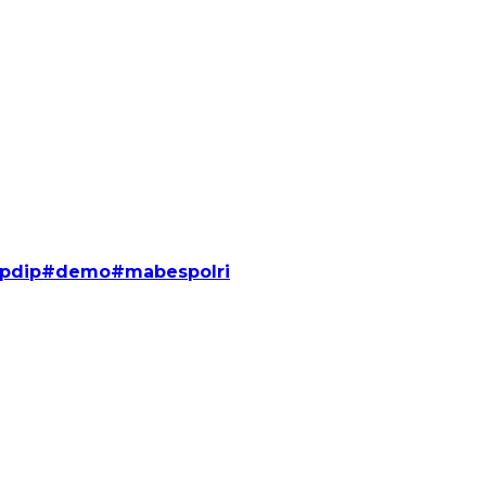
#pdip#demo#mabespolri