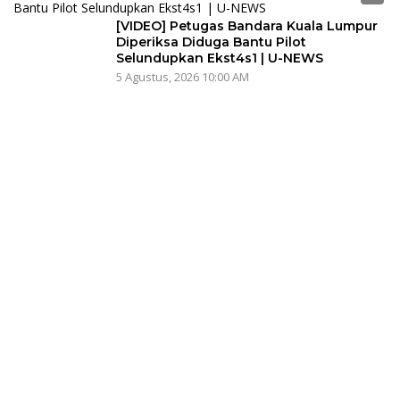
[VIDEO] Petugas Bandara Kuala Lumpur
Diperiksa Diduga Bantu Pilot
Selundupkan Ekst4s1 | U-NEWS
5 Agustus, 2026 10:00 AM