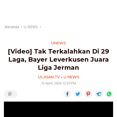
Beranda
U NEWS
UNEWS
[Video] Tak Terkalahkan Di 29
Laga, Bayer Leverkusen Juara
Liga Jerman
ULASAN.TV
-
U NEWS
15 April, 2024 12:20 PM