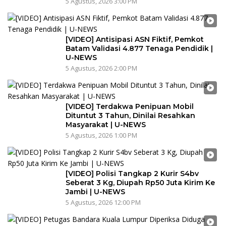
5 Agustus, 2026 3:00 PM
[VIDEO] Antisipasi ASN Fiktif, Pemkot
Batam Validasi 4.877 Tenaga Pendidik |
U-NEWS
5 Agustus, 2026 2:00 PM
[VIDEO] Terdakwa Penipuan Mobil
Dituntut 3 Tahun, Dinilai Resahkan
Masyarakat | U-NEWS
5 Agustus, 2026 1:00 PM
[VIDEO] Polisi Tangkap 2 Kurir S4bv
Seberat 3 Kg, Diupah Rp50 Juta Kirim Ke
Jambi | U-NEWS
5 Agustus, 2026 12:00 PM