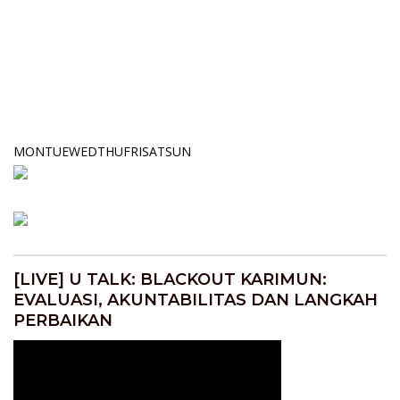
MON
TUE
WED
THU
FRI
SAT
SUN
[LIVE] U TALK: BLACKOUT KARIMUN:
EVALUASI, AKUNTABILITAS DAN LANGKAH
PERBAIKAN