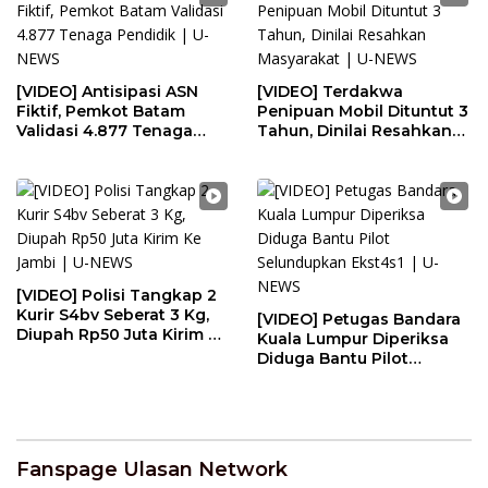
[VIDEO] Antisipasi ASN
[VIDEO] Terdakwa
Fiktif, Pemkot Batam
Penipuan Mobil Dituntut 3
Validasi 4.877 Tenaga
Tahun, Dinilai Resahkan
Pendidik | U-NEWS
Masyarakat | U-NEWS
[VIDEO] Polisi Tangkap 2
Kurir S4bv Seberat 3 Kg,
[VIDEO] Petugas Bandara
Diupah Rp50 Juta Kirim Ke
Kuala Lumpur Diperiksa
Jambi | U-NEWS
Diduga Bantu Pilot
Selundupkan Ekst4s1 | U-
NEWS
Fanspage Ulasan Network