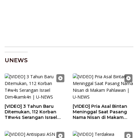
UNEWS
[VIDEO] 3 Tahun Baru
[VIDEO] Pria Asal Bintan
Ditemukan, 112 Korban
Meninggal Saat Pasang
T#w4s Serangan Israel
Nama Nisan di Makam
Dim4kamk4n | U-NEWS
Pahlawan | U-NEWS