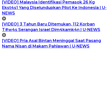
[VIDEO] Malaysia Identifikasi Pemasok 26 Kg
Ekst4s1 Yang Diselundupkan Pilot Ke Indonesia | U-
NEWS
[VIDEO] 3 Tahun Baru Ditemukan, 112 Korban
T#w4s Serangan Israel Dim4kamk4n | U-NEWS
[VIDEO] Pria Asal Bintan Meninggal Saat Pasang
Nama Nisan di Makam Pahlawan | U-NEWS