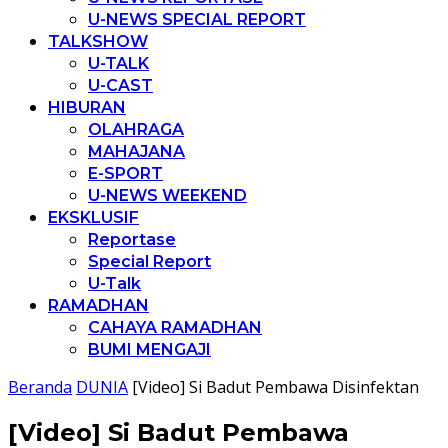
U-NEWS SPECIAL REPORT
TALKSHOW
U-TALK
U-CAST
HIBURAN
OLAHRAGA
MAHAJANA
E-SPORT
U-NEWS WEEKEND
EKSKLUSIF
Reportase
Special Report
U-Talk
RAMADHAN
CAHAYA RAMADHAN
BUMI MENGAJI
Beranda
DUNIA
[Video] Si Badut Pembawa Disinfektan
[Video] Si Badut Pembawa