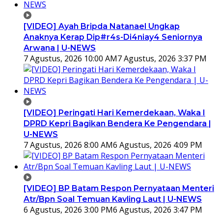
[VIDEO] Ayah Bripda Natanael Ungkap
Anaknya Kerap Dip#r4s-Di4niay4 Seniornya
Arwana | U-NEWS
7 Agustus, 2026 10:00 AM
7 Agustus, 2026 3:37 PM
[VIDEO] Peringati Hari Kemerdekaan, Waka I
DPRD Kepri Bagikan Bendera Ke Pengendara |
U-NEWS
7 Agustus, 2026 8:00 AM
6 Agustus, 2026 4:09 PM
[VIDEO] BP Batam Respon Pernyataan Menteri
Atr/Bpn Soal Temuan Kavling Laut | U-NEWS
6 Agustus, 2026 3:00 PM
6 Agustus, 2026 3:47 PM