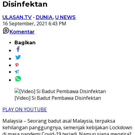
Disinfektan
ULASAN.TV
-
DUNIA
,
U NEWS
16 September, 2021 6:43 PM
Komentar
Bagikan
[Video] Si Badut Pembawa Disinfektan
PLAY ON YOUTUBE
Malaysia – Seorang badut asal Malaysia, terpaksa
kehilangan panggungnya, semenjak kebijakan Lockdown
di masa pandemi Covid-19 terjadi. Namun siapa mengira?