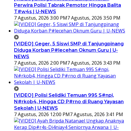
Perwira Polisi Tabrak Pemotor Hingga Balita
T#w4s | U-NEWS
7 Agustus, 2026 3:00 PM
7 Agustus, 2026 3:50 PM
[VIDEO] Geger, 5 Siswi SMP di Tanjungpinang
Diduga Korban P#lecehan Oknum Guru | U-
NEWS
7 Agustus, 2026 2:00 PM
7 Agustus, 2026 3:43 PM
[VIDEO] Polisi Selidiki Temuan 995 S#npi,
N#rkob4, Hingga CD P#rno di Ruang Yayasan
Sekolah | U-NEWS
7 Agustus, 2026 12:00 PM
7 Agustus, 2026 3:41 PM