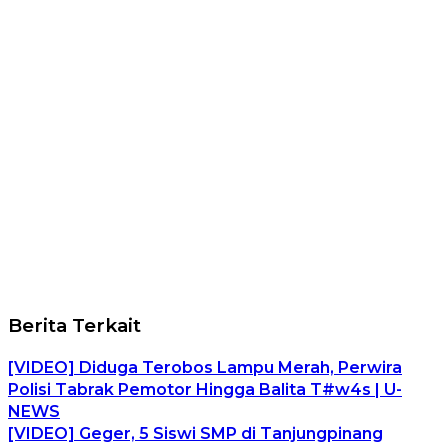
Berita Terkait
[VIDEO] Diduga Terobos Lampu Merah, Perwira
Polisi Tabrak Pemotor Hingga Balita T#w4s | U-
NEWS
[VIDEO] Geger, 5 Siswi SMP di Tanjungpinang