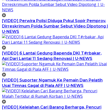
[VIDEO] Perwira Polisi Diduga Pvkul Sopir Pemprov,
Dirreskrimum Polda Sumbar Sebut Video Dipotong |
U-NEWS
[VIDEO] 6 Lantai Gedung Bapenda DKI T#rbakar,
Api Dari Lantai 11 Sedang Renovasi | U-NEWS
[VIDEO] Suporter Ngamuk Ke Pemain Dan Pelatih
Usai Timnas Gagal di Piala AFF | U-NEWS
[VIDEO] Kelelahan Cari Barang Berharga, Pencuri