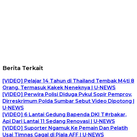
Berita Terkait
[VIDEO] Pelajar 14 Tahun di Thailand Tembak M4ti 8
Orang, Termasuk Kakek Neneknya | U-NEWS
[VIDEO] Perwira Polisi Diduga Pvkul Sopir Pemprov,
Dirreskrimum Polda Sumbar Sebut Video Dipotong |
U-NEWS
[VIDEO] 6 Lantai Gedung Bapenda DKI T#rbakar,
Api Dari Lantai 11 Sedang Renovasi | U-NEWS
[VIDEO] Suporter Ngamuk Ke Pemain Dan Pelatih
Usai Timnas Gagal di Piala AFF | U-NEWS