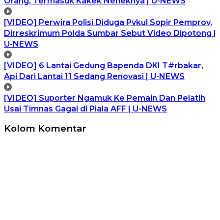
Orang, Termasuk Kakek Neneknya | U-NEWS
[VIDEO] Perwira Polisi Diduga Pvkul Sopir Pemprov,
Dirreskrimum Polda Sumbar Sebut Video Dipotong |
U-NEWS
[VIDEO] 6 Lantai Gedung Bapenda DKI T#rbakar,
Api Dari Lantai 11 Sedang Renovasi | U-NEWS
[VIDEO] Suporter Ngamuk Ke Pemain Dan Pelatih
Usai Timnas Gagal di Piala AFF | U-NEWS
Kolom Komentar