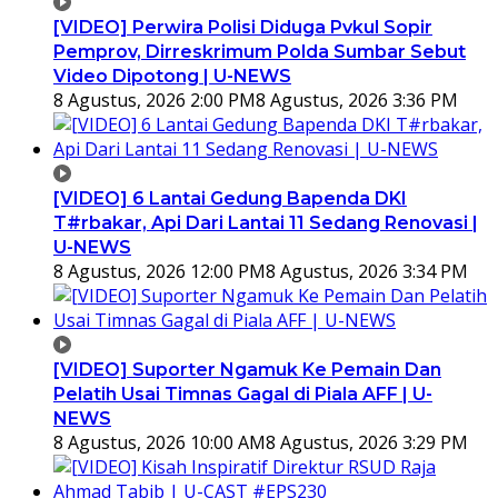
[VIDEO] Perwira Polisi Diduga Pvkul Sopir
Pemprov, Dirreskrimum Polda Sumbar Sebut
Video Dipotong | U-NEWS
8 Agustus, 2026 2:00 PM
8 Agustus, 2026 3:36 PM
[VIDEO] 6 Lantai Gedung Bapenda DKI
T#rbakar, Api Dari Lantai 11 Sedang Renovasi |
U-NEWS
8 Agustus, 2026 12:00 PM
8 Agustus, 2026 3:34 PM
[VIDEO] Suporter Ngamuk Ke Pemain Dan
Pelatih Usai Timnas Gagal di Piala AFF | U-
NEWS
8 Agustus, 2026 10:00 AM
8 Agustus, 2026 3:29 PM