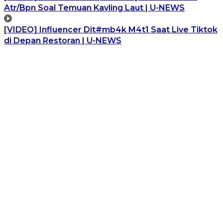
Atr/Bpn Soal Temuan Kavling Laut | U-NEWS
[VIDEO] Influencer Dit#mb4k M4t1 Saat Live Tiktok
di Depan Restoran | U-NEWS