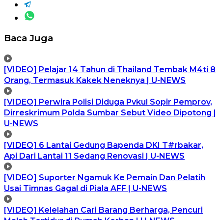
Baca Juga
[VIDEO] Pelajar 14 Tahun di Thailand Tembak M4ti 8
Orang, Termasuk Kakek Neneknya | U-NEWS
[VIDEO] Perwira Polisi Diduga Pvkul Sopir Pemprov,
Dirreskrimum Polda Sumbar Sebut Video Dipotong |
U-NEWS
[VIDEO] 6 Lantai Gedung Bapenda DKI T#rbakar,
Api Dari Lantai 11 Sedang Renovasi | U-NEWS
[VIDEO] Suporter Ngamuk Ke Pemain Dan Pelatih
Usai Timnas Gagal di Piala AFF | U-NEWS
[VIDEO] Kelelahan Cari Barang Berharga, Pencuri