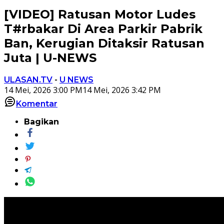
[VIDEO] Ratusan Motor Ludes
T#rbakar Di Area Parkir Pabrik
Ban, Kerugian Ditaksir Ratusan
Juta | U-NEWS
ULASAN.TV
-
U NEWS
14 Mei, 2026 3:00 PM
14 Mei, 2026 3:42 PM
Komentar
Bagikan