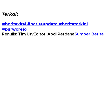
Terkait
#beritaviral #beritaupdate #beritaterkini
#purworejo
Penulis: Tim Utv
Editor: Abdi Perdana
Sumber Berita