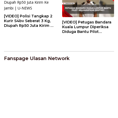
[VIDEO] Polisi Tangkap 2
Kurir S4bv Seberat 3 Kg,
[VIDEO] Petugas Bandara
Diupah Rp50 Juta Kirim Ke
Kuala Lumpur Diperiksa
Jambi | U-NEWS
Diduga Bantu Pilot
Selundupkan Ekst4s1 | U-
NEWS
Fanspage Ulasan Network