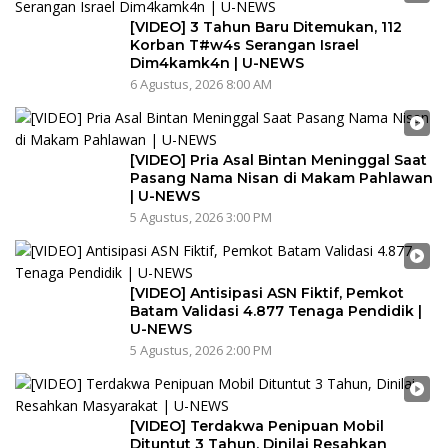
[VIDEO] 3 Tahun Baru Ditemukan, 112
Korban T#w4s Serangan Israel
Dim4kamk4n | U-NEWS
6 Agustus, 2026 8:00 AM
[VIDEO] Pria Asal Bintan Meninggal Saat
Pasang Nama Nisan di Makam Pahlawan
| U-NEWS
5 Agustus, 2026 3:00 PM
[VIDEO] Antisipasi ASN Fiktif, Pemkot
Batam Validasi 4.877 Tenaga Pendidik |
U-NEWS
5 Agustus, 2026 2:00 PM
[VIDEO] Terdakwa Penipuan Mobil
Dituntut 3 Tahun, Dinilai Resahkan