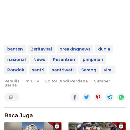
banten
Beritaviral
breakingnews
dunia
nasional
News
Pesantren
pimpinan
Pondok
santri
santriwati
Serang
viral
Penulis: Tim UTV
Editor: Abdi Perdana
Sumber
Berita
Baca Juga