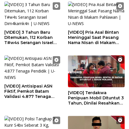
[VIDEO] 3 Tahun Baru
[VIDEO] Pria Asal Bintan
Ditemukan, 112 Korban
Meninggal Saat Pasang
T#w4s Serangan Israel
Nama Nisan di Makam
Dim4kamk4n | U-NEWS
Pahlawan | U-NEWS
[VIDEO] Antisipasi ASN
Fiktif, Pemkot Batam
[VIDEO] Terdakwa
Validasi 4.877 Tenaga
Penipuan Mobil Dituntut 3
Pendidik | U-NEWS
Tahun, Dinilai Resahkan
Masyarakat | U-NEWS