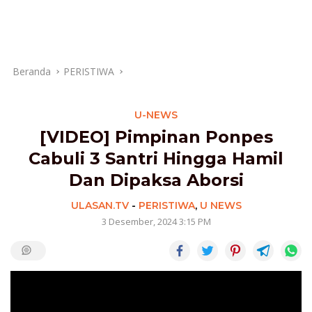
Beranda
PERISTIWA
U-NEWS
[VIDEO] Pimpinan Ponpes
Cabuli 3 Santri Hingga Hamil
Dan Dipaksa Aborsi
ULASAN.TV
-
PERISTIWA
,
U NEWS
3 Desember, 2024 3:15 PM