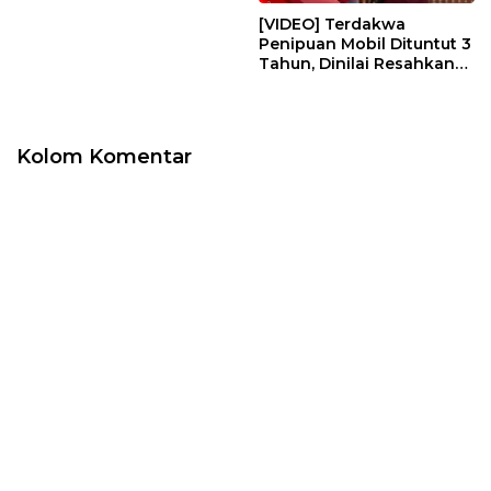
[VIDEO] Terdakwa
Penipuan Mobil Dituntut 3
Tahun, Dinilai Resahkan
Masyarakat | U-NEWS
Kolom Komentar