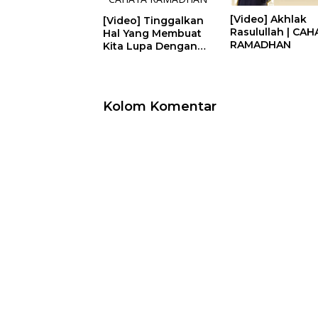
[Video] Akhlak
[Video] Tinggalkan
Rasulullah | CAH
Hal Yang Membuat
RAMADHAN
Kita Lupa Dengan
Allah | CAHAYA
RAMADHAN
Kolom Komentar