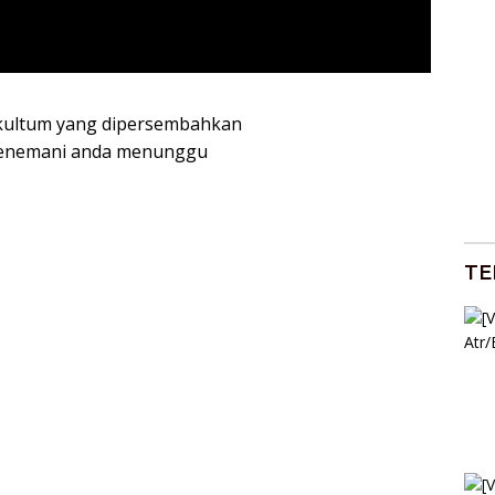
kultum yang dipersembahkan
 menemani anda menunggu
TE