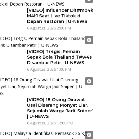
[VIDEO] Influencer Dit#mb4k
M4t1 Saat Live Tiktok di
Depan Restoran | U-NEWS
6 Agustus, 2026 2:00 PM
[VIDEO] Tr4gis, Pemain
Sepak Bola Thailand T#w4s
Disambar Petir | U-NEWS
6 Agustus, 2026 1:00 PM
[VIDEO] 18 Orang Dirawat
Usai Diserang Monyet Liar,
Sejumlah Warga Jadi ‘Sniper’
| U-NEWS
6 Agustus, 2026 12:00 PM