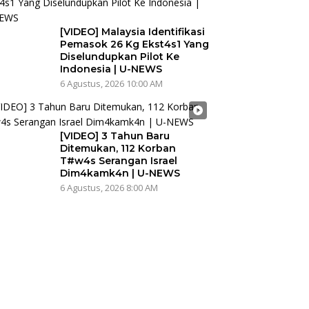
[VIDEO] Malaysia Identifikasi
Pemasok 26 Kg Ekst4s1 Yang
Diselundupkan Pilot Ke
Indonesia | U-NEWS
6 Agustus, 2026 10:00 AM
[VIDEO] 3 Tahun Baru
Ditemukan, 112 Korban
T#w4s Serangan Israel
Dim4kamk4n | U-NEWS
6 Agustus, 2026 8:00 AM