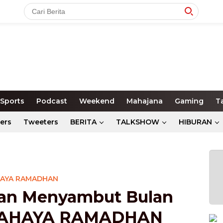
Sports
Podcast
Weekend
Mahajana
Gaming
T
ers
Tweeters
BERITA
TALKSHOW
HIBURAN
AYA RAMADHAN
pan Menyambut Bulan
CAHAYA RAMADHAN