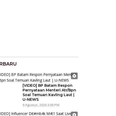
RBARU
[VIDEO] BP Batam Respon
Pernyataan Menteri Atr/Bpn
Soal Temuan Kavling Laut |
U-NEWS
6 Agustus, 2026 3:00 PM