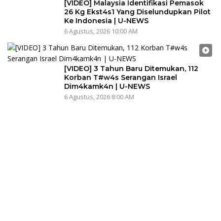
[VIDEO] Malaysia Identifikasi Pemasok
26 Kg Ekst4s1 Yang Diselundupkan Pilot
Ke Indonesia | U-NEWS
6 Agustus, 2026 10:00 AM
[VIDEO] 3 Tahun Baru Ditemukan, 112
Korban T#w4s Serangan Israel
Dim4kamk4n | U-NEWS
6 Agustus, 2026 8:00 AM