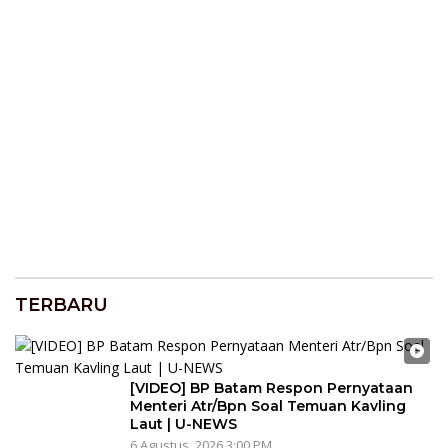
TERBARU
[VIDEO] BP Batam Respon Pernyataan
Menteri Atr/Bpn Soal Temuan Kavling
Laut | U-NEWS
6 Agustus, 2026 3:00 PM