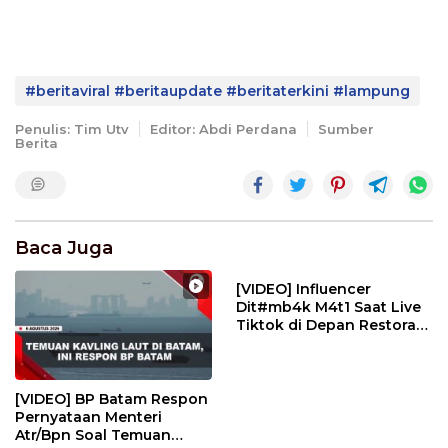
#beritaviral #beritaupdate #beritaterkini #lampung
Penulis: Tim Utv
Editor: Abdi Perdana
Sumber
Berita
Baca Juga
[VIDEO] Influencer
Dit#mb4k M4t1 Saat Live
Tiktok di Depan Restoran
| U-NEWS
[VIDEO] BP Batam Respon
Pernyataan Menteri
Atr/Bpn Soal Temuan