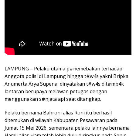
LAMPUNG –
Pelaku utama p#nemebakan terhadap
Anggota polisi di Lampung hingga t#w4s yakni Bripka
Anumerta Arya Supena, dinyatakan t#w4s dit#mb4k
lantaran berupaya melawan petugas dengan
menggunakan s#njata api saat ditangkap.
Pelaku bernama Bahroni alias Roni itu berhasil
ditemukan di wilayah Kabupaten Pesawaran pada
Jumat 15 Mei 2026, sementara pelaku lainnya bernama
Hamli alias Ham telah lebih dulu diringkus pada Senin