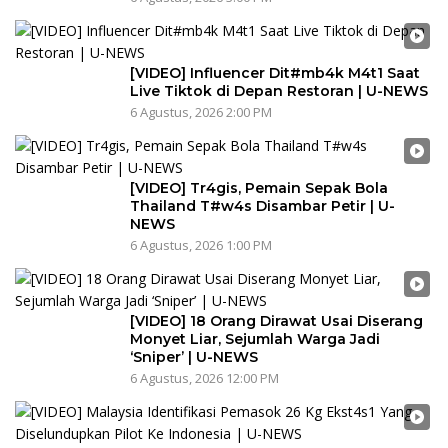
[VIDEO] Influencer Dit#mb4k M4t1 Saat
Live Tiktok di Depan Restoran | U-NEWS
6 Agustus, 2026 2:00 PM
[VIDEO] Tr4gis, Pemain Sepak Bola
Thailand T#w4s Disambar Petir | U-
NEWS
6 Agustus, 2026 1:00 PM
[VIDEO] 18 Orang Dirawat Usai Diserang
Monyet Liar, Sejumlah Warga Jadi
‘Sniper’ | U-NEWS
6 Agustus, 2026 12:00 PM