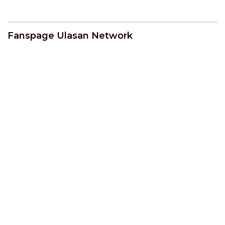
Indonesia | U-NEWS
Fanspage Ulasan Network