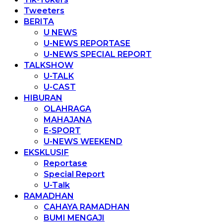
Tweeters
BERITA
U NEWS
U-NEWS REPORTASE
U-NEWS SPECIAL REPORT
TALKSHOW
U-TALK
U-CAST
HIBURAN
OLAHRAGA
MAHAJANA
E-SPORT
U-NEWS WEEKEND
EKSKLUSIF
Reportase
Special Report
U-Talk
RAMADHAN
CAHAYA RAMADHAN
BUMI MENGAJI