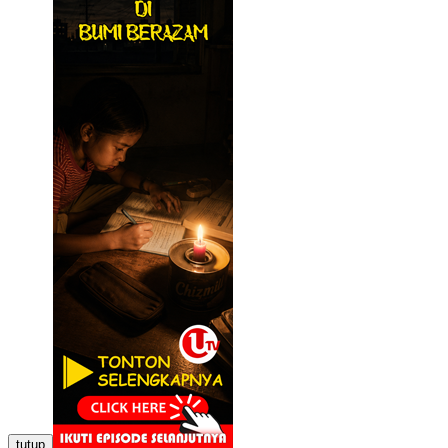
tutup