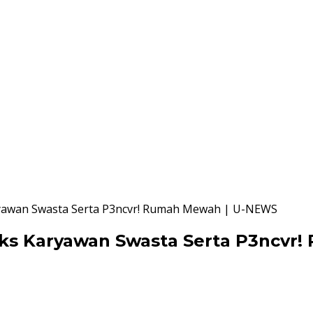
aryawan Swasta Serta P3ncvr! Rumah Mewah | U-NEWS
Pks Karyawan Swasta Serta P3ncv