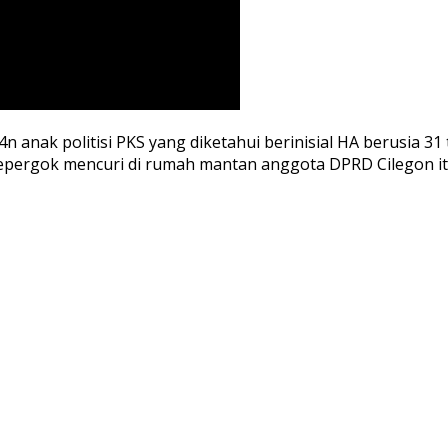
 anak politisi PKS yang diketahui berinisial HA berusia 3
t kepergok mencuri di rumah mantan anggota DPRD Cilegon i