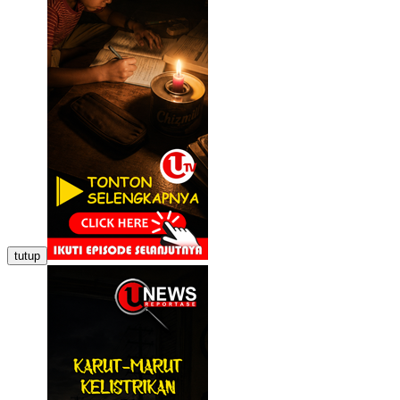
tutup