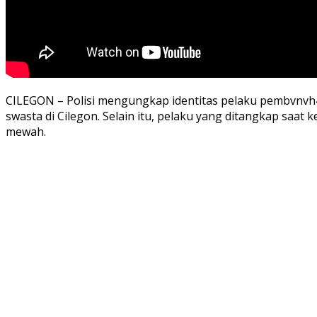
CILEGON – Polisi mengungkap identitas pelaku pembvnvh4n
swasta di Cilegon. Selain itu, pelaku yang ditangkap saa
mewah.