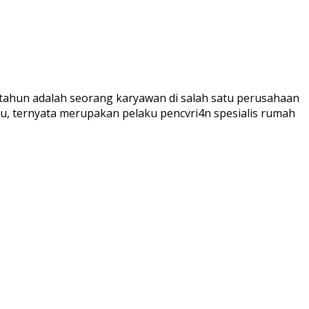
1 tahun adalah seorang karyawan di salah satu perusahaan
tu, ternyata merupakan pelaku pencvri4n spesialis rumah