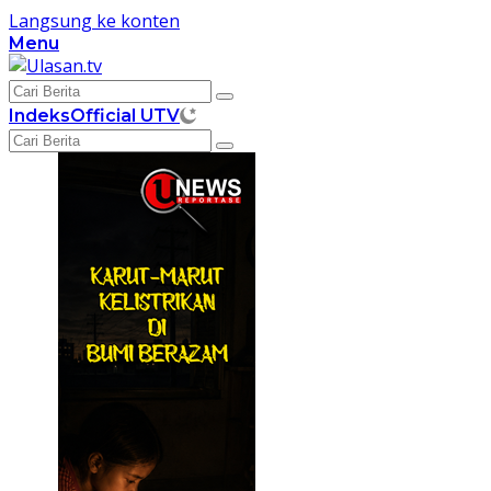
Langsung ke konten
Menu
Indeks
Official UTV