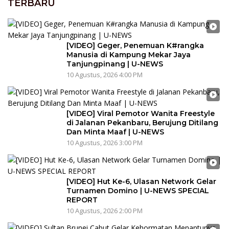
TERBARU
[VIDEO] Geger, Penemuan K#rangka
Manusia di Kampung Mekar Jaya
Tanjungpinang | U-NEWS
10 Agustus, 2026 4:00 PM
[VIDEO] Viral Pemotor Wanita Freestyle
di Jalanan Pekanbaru, Berujung Ditilang
Dan Minta Maaf | U-NEWS
10 Agustus, 2026 3:00 PM
[VIDEO] Hut Ke-6, Ulasan Network Gelar
Turnamen Domino | U-NEWS SPECIAL
REPORT
10 Agustus, 2026 2:00 PM