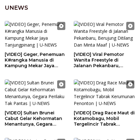
UNEWS
[VIDEO] Geger, Penemuan
[VIDEO] Viral Pemotor
K#rangka Manusia di
Wanita Freestyle di
Kampung Mekar Jaya
Jalanan Pekanbaru,
Tanjungpinang | U-NEWS
Berujung Ditilang Dan
Minta Maaf | U-NEWS
[VIDEO] Sultan Brunei
[VIDEO] Drag Race Maut di
Cabut Gelar Kehormatan
Kotamobagu, Mobil
Menantunya, Gegara
Tergelincir Tabrak
Perilaku Tak Pantas | U-
Kerumunan Penonton | U-
NEWS
NEWS