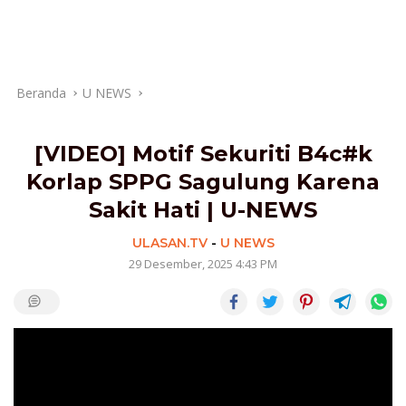
Beranda
U NEWS
[VIDEO] Motif Sekuriti B4c#k
Korlap SPPG Sagulung Karena
Sakit Hati | U-NEWS
ULASAN.TV
-
U NEWS
29 Desember, 2025 4:43 PM