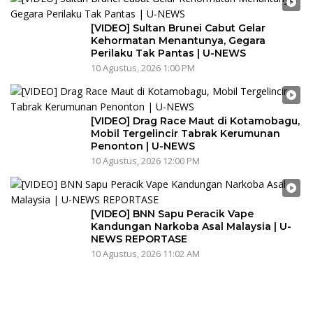
[VIDEO] Sultan Brunei Cabut Gelar
Kehormatan Menantunya, Gegara
Perilaku Tak Pantas | U-NEWS
10 Agustus, 2026 1:00 PM
[VIDEO] Drag Race Maut di Kotamobagu,
Mobil Tergelincir Tabrak Kerumunan
Penonton | U-NEWS
10 Agustus, 2026 12:00 PM
[VIDEO] BNN Sapu Peracik Vape
Kandungan Narkoba Asal Malaysia | U-
NEWS REPORTASE
10 Agustus, 2026 11:02 AM