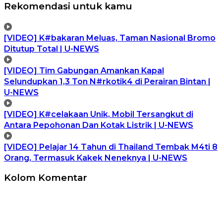
Rekomendasi untuk kamu
[VIDEO] K#bakaran Meluas, Taman Nasional Bromo
Ditutup Total | U-NEWS
[VIDEO] Tim Gabungan Amankan Kapal
Selundupkan 1,3 Ton N#rkotik4 di Perairan Bintan |
U-NEWS
[VIDEO] K#celakaan Unik, Mobil Tersangkut di
Antara Pepohonan Dan Kotak Listrik | U-NEWS
[VIDEO] Pelajar 14 Tahun di Thailand Tembak M4ti 8
Orang, Termasuk Kakek Neneknya | U-NEWS
Kolom Komentar