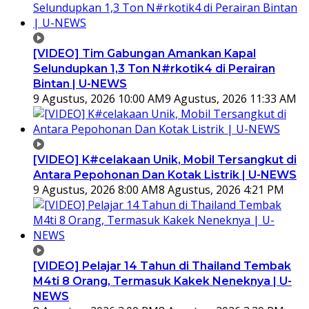
[VIDEO] Tim Gabungan Amankan Kapal
Selundupkan 1,3 Ton N#rkotik4 di Perairan
Bintan | U-NEWS
9 Agustus, 2026 10:00 AM
9 Agustus, 2026 11:33 AM
[VIDEO] K#celakaan Unik, Mobil Tersangkut di
Antara Pepohonan Dan Kotak Listrik | U-NEWS
9 Agustus, 2026 8:00 AM
8 Agustus, 2026 4:21 PM
[VIDEO] Pelajar 14 Tahun di Thailand Tembak
M4ti 8 Orang, Termasuk Kakek Neneknya | U-
NEWS