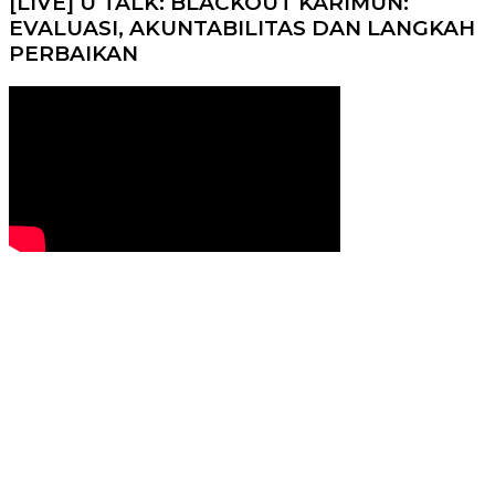
[LIVE] U TALK: BLACKOUT KARIMUN:
EVALUASI, AKUNTABILITAS DAN LANGKAH
PERBAIKAN