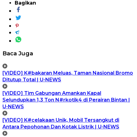
Bagikan
Baca Juga
[VIDEO] K#bakaran Meluas, Taman Nasional Bromo
Ditutup Total | U-NEWS
[VIDEO] Tim Gabungan Amankan Kapal
Selundupkan 1,3 Ton N#rkotik4 di Perairan Bintan |
U-NEWS
[VIDEO] K#celakaan Unik, Mobil Tersangkut di
Antara Pepohonan Dan Kotak Listrik | U-NEWS