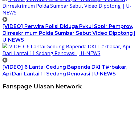
[VIDEO] Perwira Polisi Diduga Pvkul Sopir Pemprov,
Dirreskrimum Polda Sumbar Sebut Video Dipotong |
U-NEWS
[VIDEO] 6 Lantai Gedung Bapenda DKI T#rbakar,
Api Dari Lantai 11 Sedang Renovasi | U-NEWS
Fanspage Ulasan Network