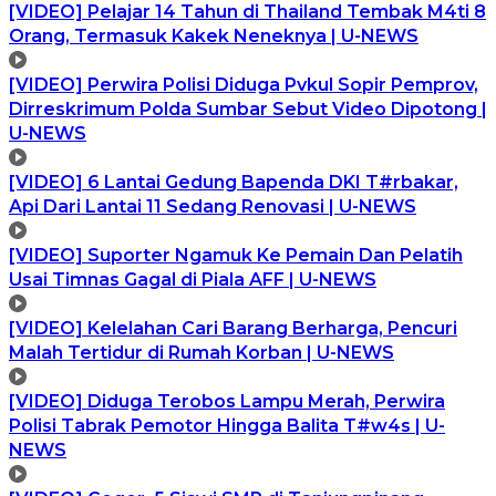
[VIDEO] Pelajar 14 Tahun di Thailand Tembak M4ti 8
Orang, Termasuk Kakek Neneknya | U-NEWS
[VIDEO] Perwira Polisi Diduga Pvkul Sopir Pemprov,
Dirreskrimum Polda Sumbar Sebut Video Dipotong |
U-NEWS
[VIDEO] 6 Lantai Gedung Bapenda DKI T#rbakar,
Api Dari Lantai 11 Sedang Renovasi | U-NEWS
[VIDEO] Suporter Ngamuk Ke Pemain Dan Pelatih
Usai Timnas Gagal di Piala AFF | U-NEWS
[VIDEO] Kelelahan Cari Barang Berharga, Pencuri
Malah Tertidur di Rumah Korban | U-NEWS
[VIDEO] Diduga Terobos Lampu Merah, Perwira
Polisi Tabrak Pemotor Hingga Balita T#w4s | U-
NEWS