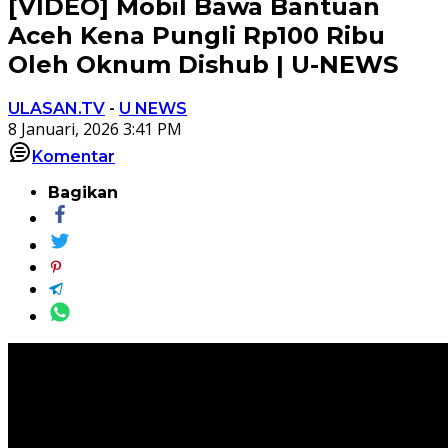
[VIDEO] Mobil Bawa Bantuan
Aceh Kena Pungli Rp100 Ribu
Oleh Oknum Dishub | U-NEWS
ULASAN.TV
-
U NEWS
8 Januari, 2026 3:41 PM
Komentar
Bagikan