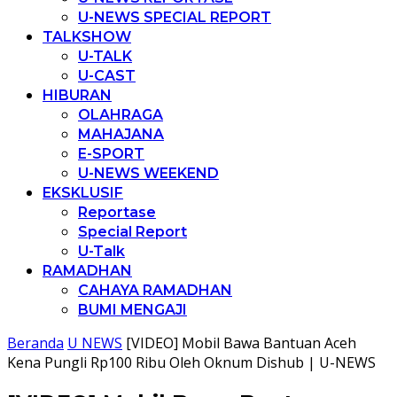
U-NEWS SPECIAL REPORT
TALKSHOW
U-TALK
U-CAST
HIBURAN
OLAHRAGA
MAHAJANA
E-SPORT
U-NEWS WEEKEND
EKSKLUSIF
Reportase
Special Report
U-Talk
RAMADHAN
CAHAYA RAMADHAN
BUMI MENGAJI
Beranda
U NEWS
[VIDEO] Mobil Bawa Bantuan Aceh
Kena Pungli Rp100 Ribu Oleh Oknum Dishub | U-NEWS