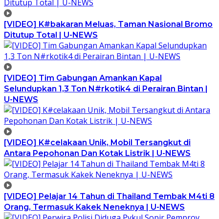
[VIDEO] K#bakaran Meluas, Taman Nasional Bromo
Ditutup Total | U-NEWS
[VIDEO] Tim Gabungan Amankan Kapal
Selundupkan 1,3 Ton N#rkotik4 di Perairan Bintan |
U-NEWS
[VIDEO] K#celakaan Unik, Mobil Tersangkut di
Antara Pepohonan Dan Kotak Listrik | U-NEWS
[VIDEO] Pelajar 14 Tahun di Thailand Tembak M4ti 8
Orang, Termasuk Kakek Neneknya | U-NEWS