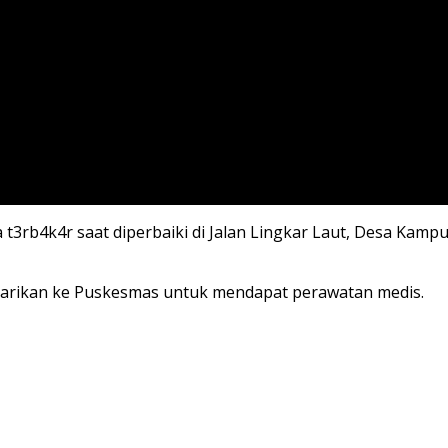
a t3rb4k4r saat diperbaiki di Jalan Lingkar Laut, Desa Ka
 dilarikan ke Puskesmas untuk mendapat perawatan medis.