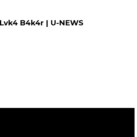
i Lvk4 B4k4r | U-NEWS