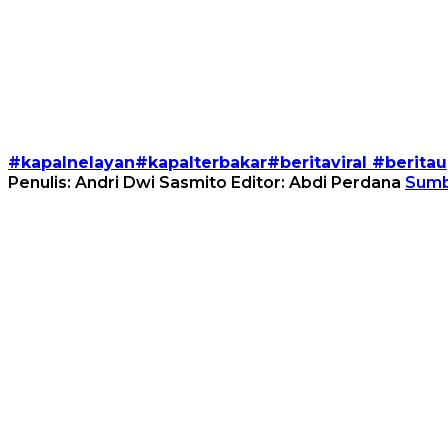
#kapalnelayan#kapalterbakar#beritaviral #beritau
Penulis: Andri Dwi Sasmito
Editor: Abdi Perdana
Sumb