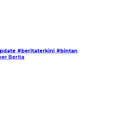
pdate #beritaterkini #bintan
er Berita