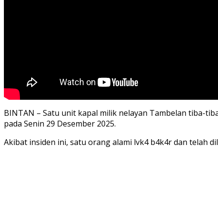
BINTAN – Satu unit kapal milik nelayan Tambelan tiba-tib
pada Senin 29 Desember 2025.
Akibat insiden ini, satu orang alami lvk4 b4k4r dan telah