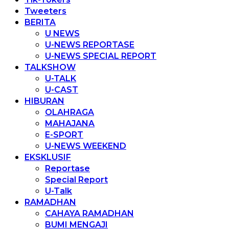
Tweeters
BERITA
U NEWS
U-NEWS REPORTASE
U-NEWS SPECIAL REPORT
TALKSHOW
U-TALK
U-CAST
HIBURAN
OLAHRAGA
MAHAJANA
E-SPORT
U-NEWS WEEKEND
EKSKLUSIF
Reportase
Special Report
U-Talk
RAMADHAN
CAHAYA RAMADHAN
BUMI MENGAJI