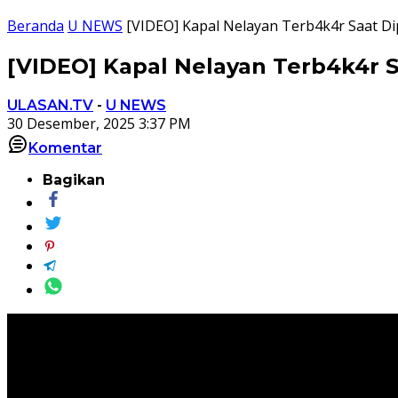
Beranda
U NEWS
[VIDEO] Kapal Nelayan Terb4k4r Saat Di
[VIDEO] Kapal Nelayan Terb4k4r S
ULASAN.TV
-
U NEWS
30 Desember, 2025 3:37 PM
Komentar
Bagikan