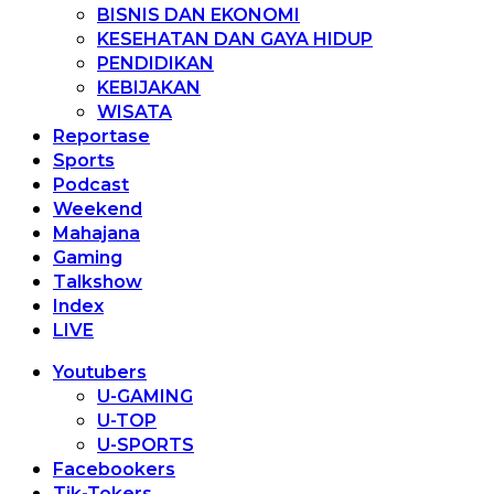
BISNIS DAN EKONOMI
KESEHATAN DAN GAYA HIDUP
PENDIDIKAN
KEBIJAKAN
WISATA
Reportase
Sports
Podcast
Weekend
Mahajana
Gaming
Talkshow
Index
LIVE
Youtubers
U-GAMING
U-TOP
U-SPORTS
Facebookers
Tik-Tokers