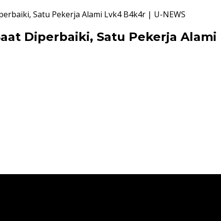
perbaiki, Satu Pekerja Alami Lvk4 B4k4r | U-NEWS
aat Diperbaiki, Satu Pekerja Alam