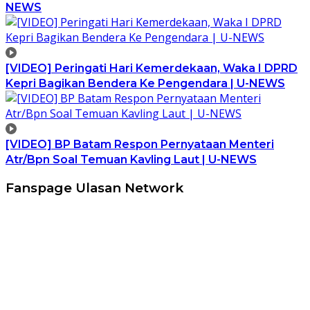
NEWS
[VIDEO] Peringati Hari Kemerdekaan, Waka I DPRD
Kepri Bagikan Bendera Ke Pengendara | U-NEWS
[VIDEO] BP Batam Respon Pernyataan Menteri
Atr/Bpn Soal Temuan Kavling Laut | U-NEWS
Fanspage Ulasan Network