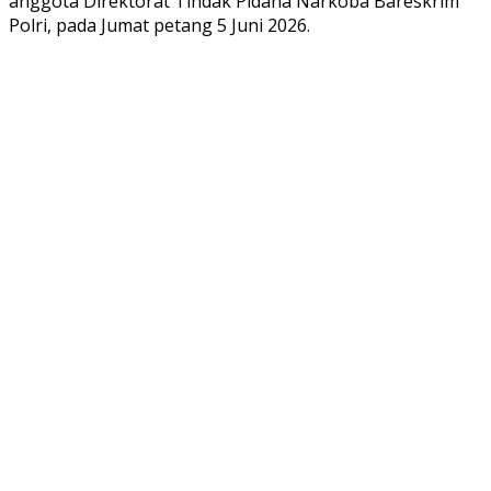
anggota Direktorat Tindak Pidana Narkoba Bareskrim
Polri, pada Jumat petang 5 Juni 2026.