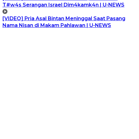
T#w4s Serangan Israel Dim4kamk4n | U-NEWS
[VIDEO] Pria Asal Bintan Meninggal Saat Pasang
Nama Nisan di Makam Pahlawan | U-NEWS