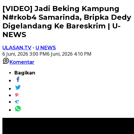
[VIDEO] Jadi Beking Kampung
N#rkob4 Samarinda, Bripka Dedy
Digelandang Ke Bareskrim | U-
NEWS
ULASAN.TV
-
U NEWS
6 Juni, 2026 3:00 PM
6 Juni, 2026 4:10 PM
Komentar
Bagikan