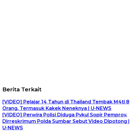
Berita Terkait
[VIDEO] Pelajar 14 Tahun di Thailand Tembak M4ti 8
Orang, Termasuk Kakek Neneknya | U-NEWS
[VIDEO] Perwira Polisi Diduga Pvkul Sopir Pemprov,
Dirreskrimum Polda Sumbar Sebut Video Dipotong |
U-NEWS