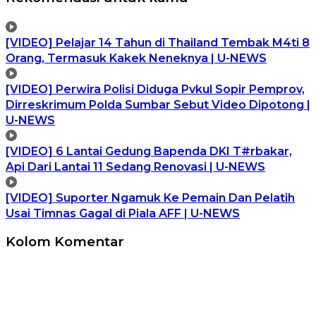
[VIDEO] Pelajar 14 Tahun di Thailand Tembak M4ti 8
Orang, Termasuk Kakek Neneknya | U-NEWS
[VIDEO] Perwira Polisi Diduga Pvkul Sopir Pemprov,
Dirreskrimum Polda Sumbar Sebut Video Dipotong |
U-NEWS
[VIDEO] 6 Lantai Gedung Bapenda DKI T#rbakar,
Api Dari Lantai 11 Sedang Renovasi | U-NEWS
[VIDEO] Suporter Ngamuk Ke Pemain Dan Pelatih
Usai Timnas Gagal di Piala AFF | U-NEWS
Kolom Komentar