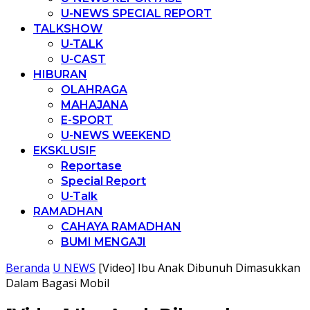
U-NEWS SPECIAL REPORT
TALKSHOW
U-TALK
U-CAST
HIBURAN
OLAHRAGA
MAHAJANA
E-SPORT
U-NEWS WEEKEND
EKSKLUSIF
Reportase
Special Report
U-Talk
RAMADHAN
CAHAYA RAMADHAN
BUMI MENGAJI
Beranda
U NEWS
[Video] Ibu Anak Dibunuh Dimasukkan
Dalam Bagasi Mobil