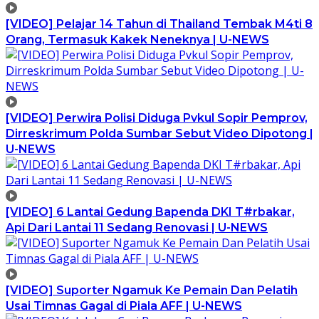
[VIDEO] Pelajar 14 Tahun di Thailand Tembak M4ti 8
Orang, Termasuk Kakek Neneknya | U-NEWS
[VIDEO] Perwira Polisi Diduga Pvkul Sopir Pemprov,
Dirreskrimum Polda Sumbar Sebut Video Dipotong |
U-NEWS
[VIDEO] 6 Lantai Gedung Bapenda DKI T#rbakar,
Api Dari Lantai 11 Sedang Renovasi | U-NEWS
[VIDEO] Suporter Ngamuk Ke Pemain Dan Pelatih
Usai Timnas Gagal di Piala AFF | U-NEWS