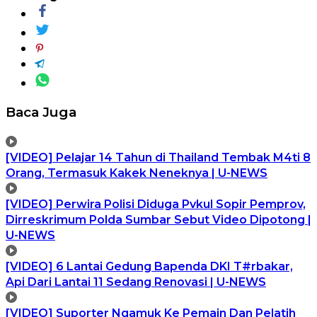
Baca Juga
[VIDEO] Pelajar 14 Tahun di Thailand Tembak M4ti 8
Orang, Termasuk Kakek Neneknya | U-NEWS
[VIDEO] Perwira Polisi Diduga Pvkul Sopir Pemprov,
Dirreskrimum Polda Sumbar Sebut Video Dipotong |
U-NEWS
[VIDEO] 6 Lantai Gedung Bapenda DKI T#rbakar,
Api Dari Lantai 11 Sedang Renovasi | U-NEWS
[VIDEO] Suporter Ngamuk Ke Pemain Dan Pelatih