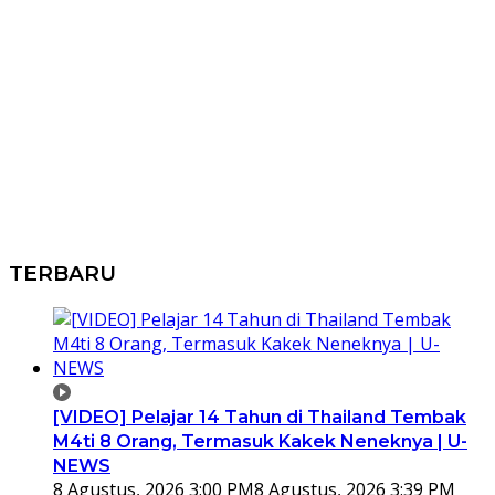
TERBARU
[VIDEO] Pelajar 14 Tahun di Thailand Tembak
M4ti 8 Orang, Termasuk Kakek Neneknya | U-
NEWS
8 Agustus, 2026 3:00 PM
8 Agustus, 2026 3:39 PM