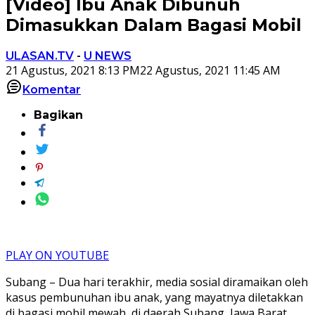
[Video] Ibu Anak Dibunuh
Dimasukkan Dalam Bagasi Mobil
ULASAN.TV
-
U NEWS
21 Agustus, 2021 8:13 PM
22 Agustus, 2021 11:45 AM
Komentar
Bagikan
PLAY ON YOUTUBE
Subang – Dua hari terakhir, media sosial diramaikan oleh
kasus pembunuhan ibu anak, yang mayatnya diletakkan
di bagasi mobil mewah, di daerah Subang, Jawa Barat.