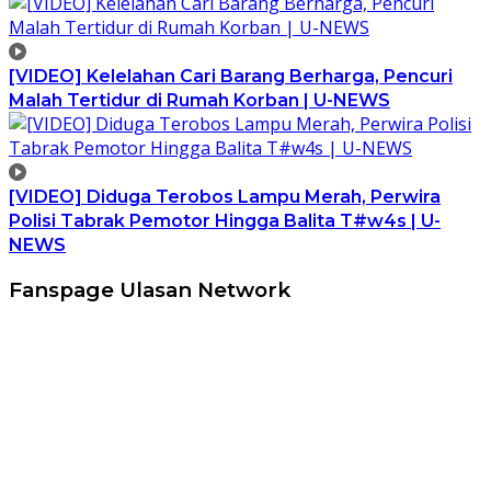
[VIDEO] Kelelahan Cari Barang Berharga, Pencuri
Malah Tertidur di Rumah Korban | U-NEWS
[VIDEO] Diduga Terobos Lampu Merah, Perwira
Polisi Tabrak Pemotor Hingga Balita T#w4s | U-
NEWS
Fanspage Ulasan Network