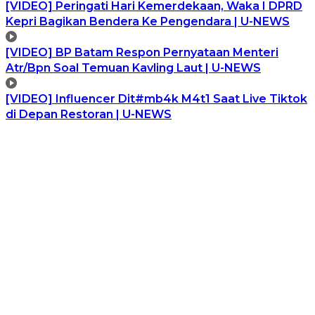
[VIDEO] Peringati Hari Kemerdekaan, Waka I DPRD
Kepri Bagikan Bendera Ke Pengendara | U-NEWS
[VIDEO] BP Batam Respon Pernyataan Menteri
Atr/Bpn Soal Temuan Kavling Laut | U-NEWS
[VIDEO] Influencer Dit#mb4k M4t1 Saat Live Tiktok
di Depan Restoran | U-NEWS