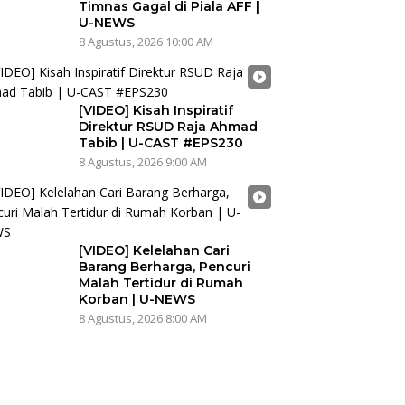
Timnas Gagal di Piala AFF |
U-NEWS
8 Agustus, 2026 10:00 AM
[VIDEO] Kisah Inspiratif
Direktur RSUD Raja Ahmad
Tabib | U-CAST #EPS230
8 Agustus, 2026 9:00 AM
[VIDEO] Kelelahan Cari
Barang Berharga, Pencuri
Malah Tertidur di Rumah
Korban | U-NEWS
8 Agustus, 2026 8:00 AM