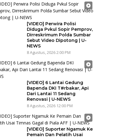
[VIDEO] Perwira Polisi
Diduga Pvkul Sopir Pemprov,
Dirreskrimum Polda Sumbar
Sebut Video Dipotong | U-
NEWS
8 Agustus, 2026 2:00 PM
[VIDEO] 6 Lantai Gedung
Bapenda DKI T#rbakar, Api
Dari Lantai 11 Sedang
Renovasi | U-NEWS
8 Agustus, 2026 12:00 PM
[VIDEO] Suporter Ngamuk Ke
Pemain Dan Pelatih Usai