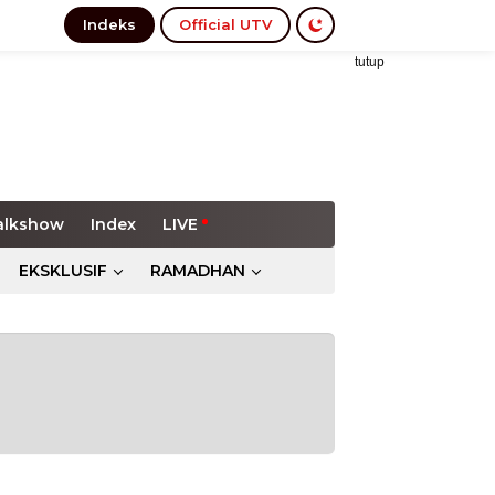
Indeks
Official UTV
tutup
alkshow
Index
LIVE
EKSKLUSIF
RAMADHAN