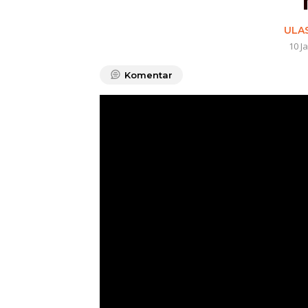
ULA
10 J
Komentar