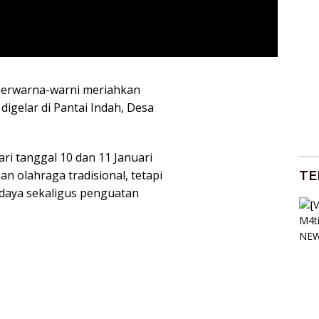
 berwarna-warni meriahkan
digelar di Pantai Indah, Desa
ri tanggal 10 dan 11 Januari
n olahraga tradisional, tetapi
TE
udaya sekaligus penguatan