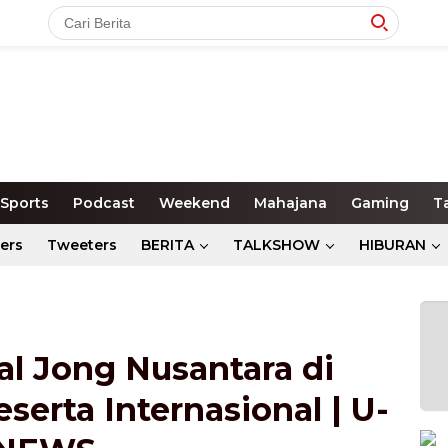
Sports
Podcast
Weekend
Mahajana
Gaming
T
ers
Tweeters
BERITA
TALKSHOW
HIBURAN
al Jong Nusantara di
serta Internasional | U-