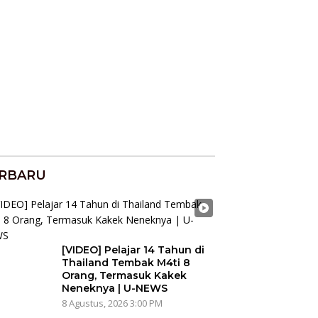
RBARU
[VIDEO] Pelajar 14 Tahun di
Thailand Tembak M4ti 8
Orang, Termasuk Kakek
Neneknya | U-NEWS
8 Agustus, 2026 3:00 PM