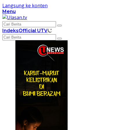
Langsung ke konten
Menu
Indeks
Official UTV