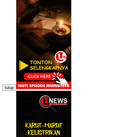
tutup