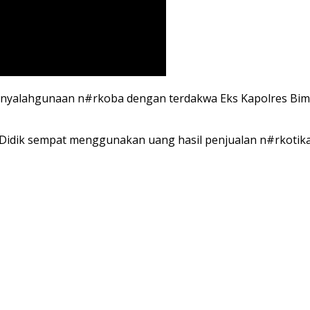
nyalahgunaan n#rkoba dengan terdakwa Eks Kapolres Bima 
idik sempat menggunakan uang hasil penjualan n#rkotika