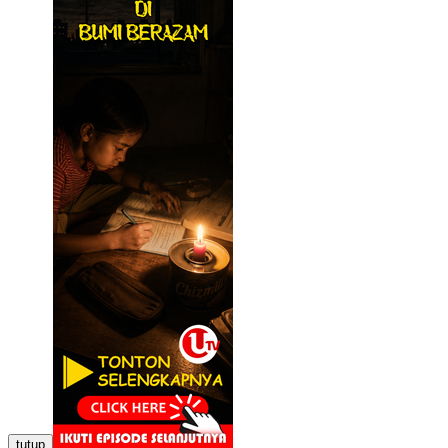
tutup