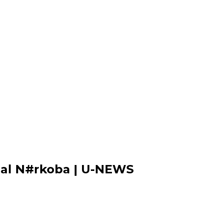
ual N#rkoba | U-NEWS