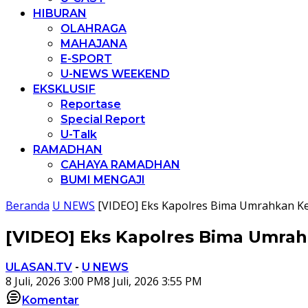
HIBURAN
OLAHRAGA
MAHAJANA
E-SPORT
U-NEWS WEEKEND
EKSKLUSIF
Reportase
Special Report
U-Talk
RAMADHAN
CAHAYA RAMADHAN
BUMI MENGAJI
Beranda
U NEWS
[VIDEO] Eks Kapolres Bima Umrahkan K
[VIDEO] Eks Kapolres Bima Umrah
ULASAN.TV
-
U NEWS
8 Juli, 2026 3:00 PM
8 Juli, 2026 3:55 PM
Komentar