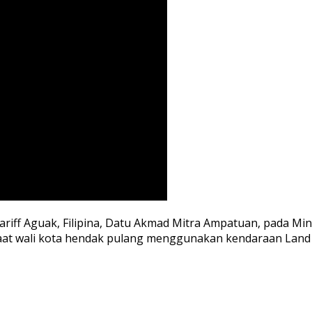
iff Aguak, Filipina, Datu Akmad Mitra Ampatuan, pada Mingg
saat wali kota hendak pulang menggunakan kendaraan Land C