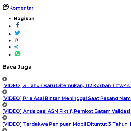
Komentar
Bagikan
Baca Juga
[VIDEO] 3 Tahun Baru Ditemukan, 112 Korban T#w4s
[VIDEO] Pria Asal Bintan Meninggal Saat Pasang Na
[VIDEO] Antisipasi ASN Fiktif, Pemkot Batam Validas
[VIDEO] Terdakwa Penipuan Mobil Dituntut 3 Tahun, 