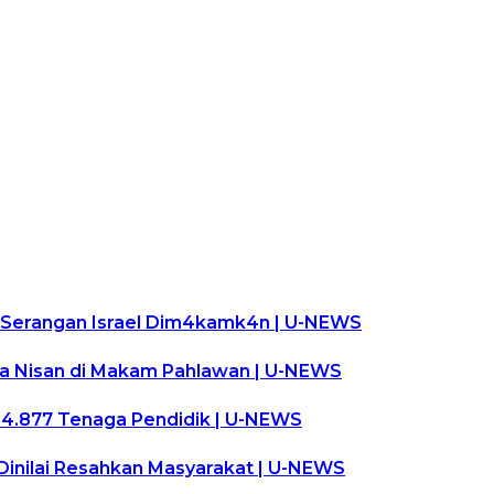
 Serangan Israel Dim4kamk4n | U-NEWS
ma Nisan di Makam Pahlawan | U-NEWS
i 4.877 Tenaga Pendidik | U-NEWS
Dinilai Resahkan Masyarakat | U-NEWS