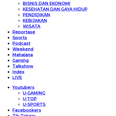
BISNIS DAN EKONOMI
KESEHATAN DAN GAYA HIDUP
PENDIDIKAN
KEBIJAKAN
WISATA
Reportase
Sports
Podcast
Weekend
Mahajana
Gaming
Talkshow
Index
LIVE
Youtubers
U-GAMING
U-TOP
U-SPORTS
Facebookers
Tik-Tokers