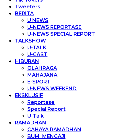
Tweeters
BERITA
U NEWS
U-NEWS REPORTASE
U-NEWS SPECIAL REPORT
TALKSHOW
U-TALK
U-CAST
HIBURAN
OLAHRAGA
MAHAJANA
E-SPORT
U-NEWS WEEKEND
EKSKLUSIF
Reportase
Special Report
U-Talk
RAMADHAN
CAHAYA RAMADHAN
BUMI MENGAJI