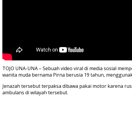
TOJO UNA-UNA – Sebuah video viral di media sosial mem
wanita muda bernama Pirna berusia 19 tahun, menggunak
Jenazah tersebut terpaksa dibawa pakai motor karena ru
ambulans di wilayah tersebut.