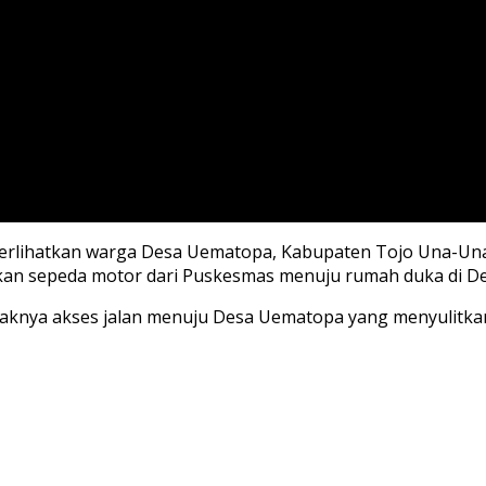
perlihatkan warga Desa Uematopa, Kabupaten Tojo Una-Un
an sepeda motor dari Puskesmas menuju rumah duka di Des
saknya akses jalan menuju Desa Uematopa yang menyulitka