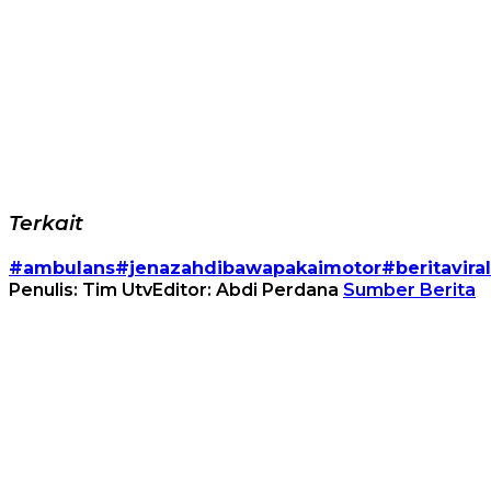
Terkait
#ambulans#jenazahdibawapakaimotor#beritaviral 
Penulis: Tim Utv
Editor: Abdi Perdana
Sumber Berita