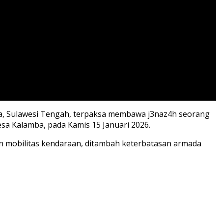
a, Sulawesi Tengah, terpaksa membawa j3naz4h seorang
a Kalamba, pada Kamis 15 Januari 2026.
n mobilitas kendaraan, ditambah keterbatasan armada