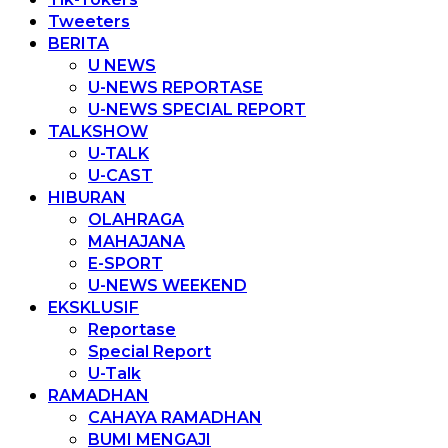
Tweeters
BERITA
U NEWS
U-NEWS REPORTASE
U-NEWS SPECIAL REPORT
TALKSHOW
U-TALK
U-CAST
HIBURAN
OLAHRAGA
MAHAJANA
E-SPORT
U-NEWS WEEKEND
EKSKLUSIF
Reportase
Special Report
U-Talk
RAMADHAN
CAHAYA RAMADHAN
BUMI MENGAJI