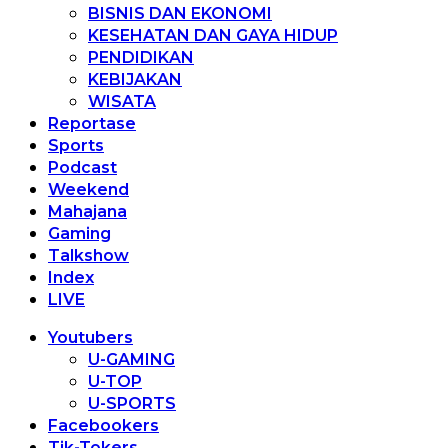
BISNIS DAN EKONOMI
KESEHATAN DAN GAYA HIDUP
PENDIDIKAN
KEBIJAKAN
WISATA
Reportase
Sports
Podcast
Weekend
Mahajana
Gaming
Talkshow
Index
LIVE
Youtubers
U-GAMING
U-TOP
U-SPORTS
Facebookers
Tik-Tokers