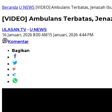
Beranda
U NEWS
[VIDEO] Ambulans Terbatas, Jenazah I
[VIDEO] Ambulans Terbatas, Jena
ULASAN.TV
-
U NEWS
16 Januari, 2026 8:00 AM
15 Januari, 2026 4:44 PM
Komentar
Bagikan