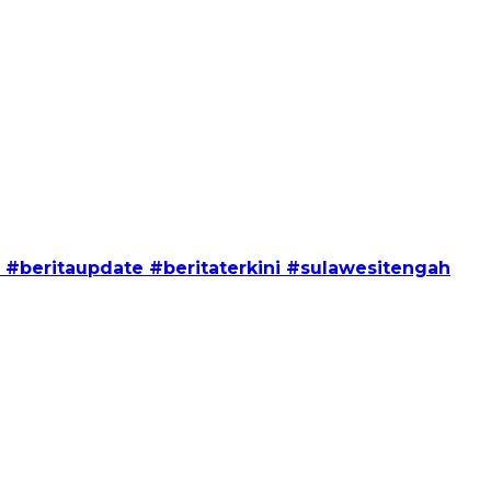
#beritaupdate #beritaterkini #sulawesitengah