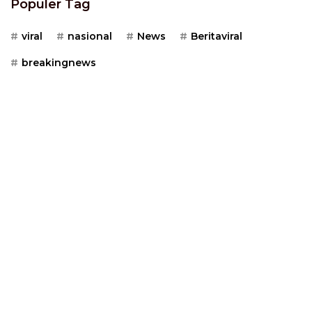
Populer Tag
viral
nasional
News
Beritaviral
breakingnews