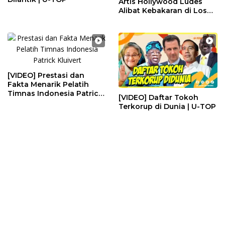
Artis Hollywood Ludes
Alibat Kebakaran di Los
Angeles | U-TOP
[VIDEO] Prestasi dan
Fakta Menarik Pelatih
Timnas Indonesia Patrick
[VIDEO] Daftar Tokoh
Kluivert | U-TOP
Terkorup di Dunia | U-TOP