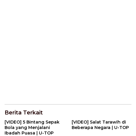
Berita Terkait
[VIDEO] 5 Bintang Sepak
[VIDEO] Salat Tarawih di
Bola yang Menjalani
Beberapa Negara | U-TOP
Ibadah Puasa | U-TOP