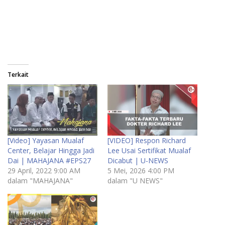
Terkait
[Video] Yayasan Mualaf
[VIDEO] Respon Richard
Center, Belajar Hingga Jadi
Lee Usai Sertifikat Mualaf
Dai | MAHAJANA #EPS27
Dicabut | U-NEWS
29 April, 2022 9:00 AM
5 Mei, 2026 4:00 PM
dalam "MAHAJANA"
dalam "U NEWS"