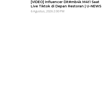
[VIDEO] Influencer Dit#mb4k M4t1 Saat
Live Tiktok di Depan Restoran | U-NEWS
6 Agustus, 2026 2:00 PM