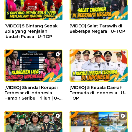
[VIDEO] 5 Bintang Sepak
[VIDEO] Salat Tarawih di
Bola yang Menjalani
Beberapa Negara | U-TOP
Ibadah Puasa | U-TOP
[VIDEO] Skandal Korupsi
[VIDEO] 5 Kepala Daerah
Terbesar di Indonesia
Termuda di Indonesia | U-
Hampir Seribu Triliun | U-
TOP
TOP