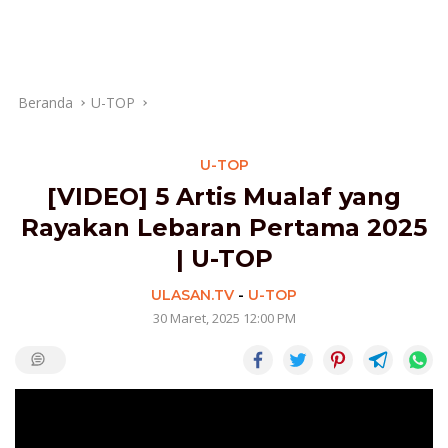
Beranda
U-TOP
U-TOP
[VIDEO] 5 Artis Mualaf yang
Rayakan Lebaran Pertama 2025
| U-TOP
ULASAN.TV
-
U-TOP
30 Maret, 2025 12:00 PM