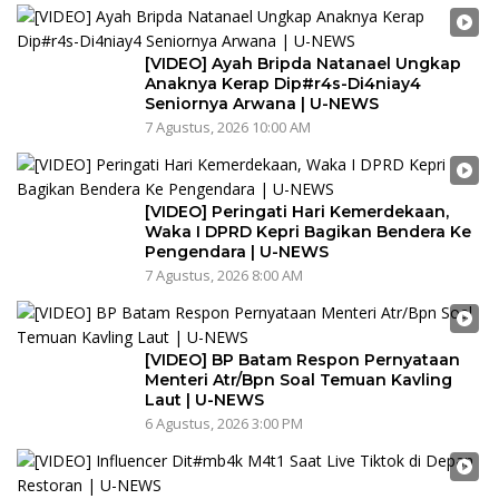
[VIDEO] Ayah Bripda Natanael Ungkap
Anaknya Kerap Dip#r4s-Di4niay4
Seniornya Arwana | U-NEWS
7 Agustus, 2026 10:00 AM
[VIDEO] Peringati Hari Kemerdekaan,
Waka I DPRD Kepri Bagikan Bendera Ke
Pengendara | U-NEWS
7 Agustus, 2026 8:00 AM
[VIDEO] BP Batam Respon Pernyataan
Menteri Atr/Bpn Soal Temuan Kavling
Laut | U-NEWS
6 Agustus, 2026 3:00 PM