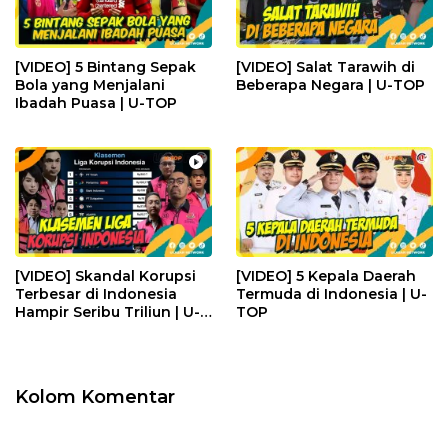
[VIDEO] 5 Bintang Sepak
[VIDEO] Salat Tarawih di
Bola yang Menjalani
Beberapa Negara | U-TOP
Ibadah Puasa | U-TOP
[VIDEO] Skandal Korupsi
[VIDEO] 5 Kepala Daerah
Terbesar di Indonesia
Termuda di Indonesia | U-
Hampir Seribu Triliun | U-
TOP
TOP
Kolom Komentar