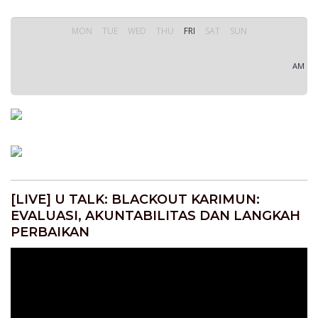
MON
TUE
WED
THU
FRI
SAT
SUN
AM
[LIVE] U TALK: BLACKOUT KARIMUN:
EVALUASI, AKUNTABILITAS DAN LANGKAH
PERBAIKAN