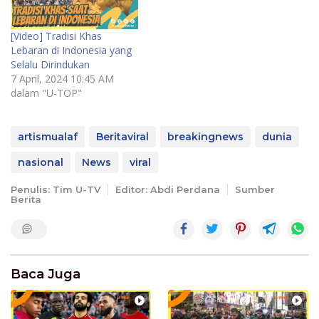
[Video] Tradisi Khas
Lebaran di Indonesia yang
Selalu Dirindukan
7 April, 2024 10:45 AM
dalam "U-TOP"
artismualaf
Beritaviral
breakingnews
dunia
nasional
News
viral
Penulis: Tim U-TV
Editor: Abdi Perdana
Sumber
Berita
Baca Juga