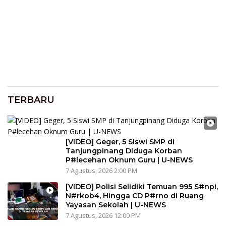
TERBARU
[VIDEO] Geger, 5 Siswi SMP di
Tanjungpinang Diduga Korban
P#lecehan Oknum Guru | U-NEWS
7 Agustus, 2026 2:00 PM
[VIDEO] Polisi Selidiki Temuan 995 S#npi,
N#rkob4, Hingga CD P#rno di Ruang
Yayasan Sekolah | U-NEWS
7 Agustus, 2026 12:00 PM