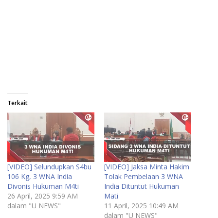
Terkait
[VIDEO] Selundupkan S4bu
[VIDEO] Jaksa Minta Hakim
106 Kg, 3 WNA India
Tolak Pembelaan 3 WNA
Divonis Hukuman M4ti
India Dituntut Hukuman
26 April, 2025 9:59 AM
Mati
dalam "U NEWS"
11 April, 2025 10:49 AM
dalam "U NEWS"