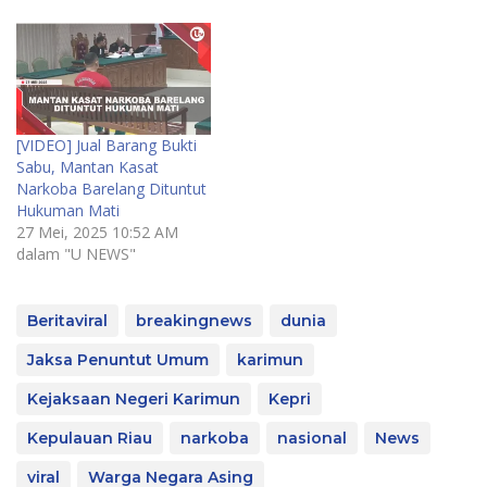
[VIDEO] Jual Barang Bukti
Sabu, Mantan Kasat
Narkoba Barelang Dituntut
Hukuman Mati
27 Mei, 2025 10:52 AM
dalam "U NEWS"
Beritaviral
breakingnews
dunia
Jaksa Penuntut Umum
karimun
Kejaksaan Negeri Karimun
Kepri
Kepulauan Riau
narkoba
nasional
News
viral
Warga Negara Asing