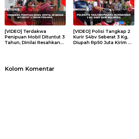
[VIDEO] Terdakwa
[VIDEO] Polisi Tangkap 2
Penipuan Mobil Dituntut 3
Kurir S4bv Seberat 3 Kg,
Tahun, Dinilai Resahkan
Diupah Rp50 Juta Kirim Ke
Masyarakat | U-NEWS
Jambi | U-NEWS
Kolom Komentar