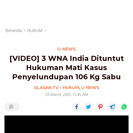
Beranda
HUKUM
U-NEWS
[VIDEO] 3 WNA India Dituntut
Hukuman Mati Kasus
Penyelundupan 106 Kg Sabu
ULASAN.TV
-
HUKUM
,
U NEWS
25 Maret, 2025 11:45 AM