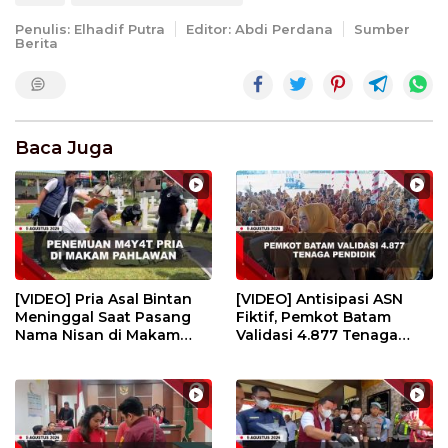
Penulis: Elhadif Putra
Editor: Abdi Perdana
Sumber
Berita
Baca Juga
[VIDEO] Pria Asal Bintan
[VIDEO] Antisipasi ASN
Meninggal Saat Pasang
Fiktif, Pemkot Batam
Nama Nisan di Makam
Validasi 4.877 Tenaga
Pahlawan | U-NEWS
Pendidik | U-NEWS