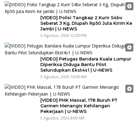
[VIDEO] Polisi Tangkap 2 Kurir S4bv
Seberat 3 Kg, Diupah Rp50 Juta Kirim Ke
Jambi | U-NEWS
5 Agustus, 2026 12:00 PM
[VIDEO] Petugas Bandara Kuala Lumpur
Diperiksa Diduga Bantu Pilot
Selundupkan Ekst4s1 | U-NEWS
5 Agustus, 2026 10:00 AM
[VIDEO] PHK Massal, 178 Buruh PT
Garmen Menangis Kehilangan
Pekerjaan | U-NEWS
5 Agustus, 2026 8:00 AM