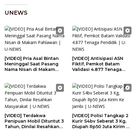
UNEWS
[VIDEO] Pria Asal Bintan
[VIDEO] Antisipasi ASN
Meninggal Saat Pasang
Fiktif, Pemkot Batam
Nama Nisan di Makam
Validasi 4.877 Tenaga
Pahlawan | U-NEWS
Pendidik | U-NEWS
[VIDEO] Terdakwa
[VIDEO] Polisi Tangkap 2
Penipuan Mobil Dituntut 3
Kurir S4bv Seberat 3 Kg,
Tahun, Dinilai Resahkan
Diupah Rp50 Juta Kirim Ke
Masyarakat | U-NEWS
Jambi | U-NEWS