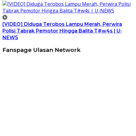
[VIDEO] Diduga Terobos Lampu Merah, Perwira
Polisi Tabrak Pemotor Hingga Balita T#w4s | U-
NEWS
Fanspage Ulasan Network