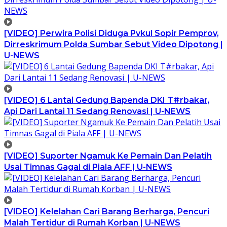
[VIDEO] Perwira Polisi Diduga Pvkul Sopir Pemprov,
Dirreskrimum Polda Sumbar Sebut Video Dipotong |
U-NEWS
[VIDEO] 6 Lantai Gedung Bapenda DKI T#rbakar,
Api Dari Lantai 11 Sedang Renovasi | U-NEWS
[VIDEO] Suporter Ngamuk Ke Pemain Dan Pelatih
Usai Timnas Gagal di Piala AFF | U-NEWS
[VIDEO] Kelelahan Cari Barang Berharga, Pencuri
Malah Tertidur di Rumah Korban | U-NEWS