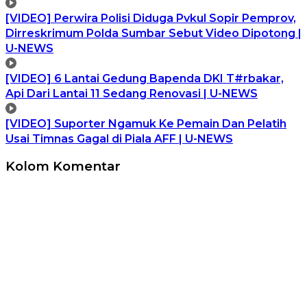
[VIDEO] Perwira Polisi Diduga Pvkul Sopir Pemprov,
Dirreskrimum Polda Sumbar Sebut Video Dipotong |
U-NEWS
[VIDEO] 6 Lantai Gedung Bapenda DKI T#rbakar,
Api Dari Lantai 11 Sedang Renovasi | U-NEWS
[VIDEO] Suporter Ngamuk Ke Pemain Dan Pelatih
Usai Timnas Gagal di Piala AFF | U-NEWS
Kolom Komentar