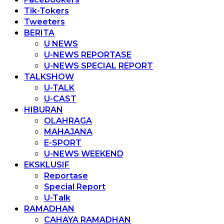
Tik-Tokers
Tweeters
BERITA
U NEWS
U-NEWS REPORTASE
U-NEWS SPECIAL REPORT
TALKSHOW
U-TALK
U-CAST
HIBURAN
OLAHRAGA
MAHAJANA
E-SPORT
U-NEWS WEEKEND
EKSKLUSIF
Reportase
Special Report
U-Talk
RAMADHAN
CAHAYA RAMADHAN