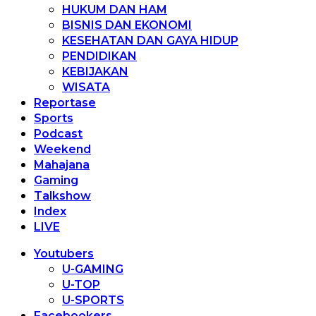
HUKUM DAN HAM
BISNIS DAN EKONOMI
KESEHATAN DAN GAYA HIDUP
PENDIDIKAN
KEBIJAKAN
WISATA
Reportase
Sports
Podcast
Weekend
Mahajana
Gaming
Talkshow
Index
LIVE
Youtubers
U-GAMING
U-TOP
U-SPORTS
Facebookers