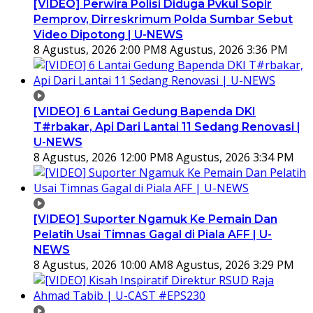
[VIDEO] Perwira Polisi Diduga Pvkul Sopir
Pemprov, Dirreskrimum Polda Sumbar Sebut
Video Dipotong | U-NEWS
8 Agustus, 2026 2:00 PM
8 Agustus, 2026 3:36 PM
[VIDEO] 6 Lantai Gedung Bapenda DKI
T#rbakar, Api Dari Lantai 11 Sedang Renovasi |
U-NEWS
8 Agustus, 2026 12:00 PM
8 Agustus, 2026 3:34 PM
[VIDEO] Suporter Ngamuk Ke Pemain Dan
Pelatih Usai Timnas Gagal di Piala AFF | U-
NEWS
8 Agustus, 2026 10:00 AM
8 Agustus, 2026 3:29 PM