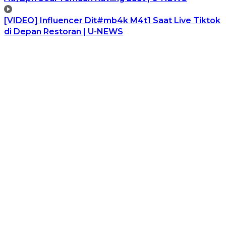
[VIDEO] Influencer Dit#mb4k M4t1 Saat Live Tiktok
di Depan Restoran | U-NEWS