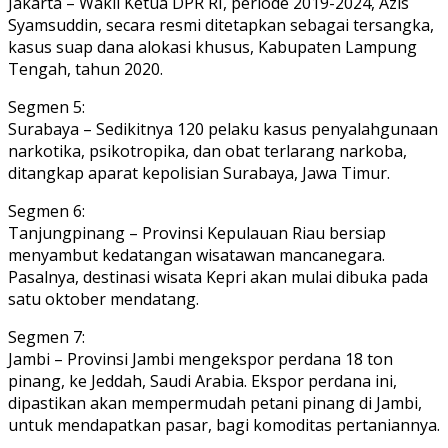
Jakarta – Wakil Ketua DPR RI, periode 2019-2024, Azis
Syamsuddin, secara resmi ditetapkan sebagai tersangka,
kasus suap dana alokasi khusus, Kabupaten Lampung
Tengah, tahun 2020.
Segmen 5:
Surabaya – Sedikitnya 120 pelaku kasus penyalahgunaan
narkotika, psikotropika, dan obat terlarang narkoba,
ditangkap aparat kepolisian Surabaya, Jawa Timur.
Segmen 6:
Tanjungpinang – Provinsi Kepulauan Riau bersiap
menyambut kedatangan wisatawan mancanegara.
Pasalnya, destinasi wisata Kepri akan mulai dibuka pada
satu oktober mendatang.
Segmen 7:
Jambi – Provinsi Jambi mengekspor perdana 18 ton
pinang, ke Jeddah, Saudi Arabia. Ekspor perdana ini,
dipastikan akan mempermudah petani pinang di Jambi,
untuk mendapatkan pasar, bagi komoditas pertaniannya.