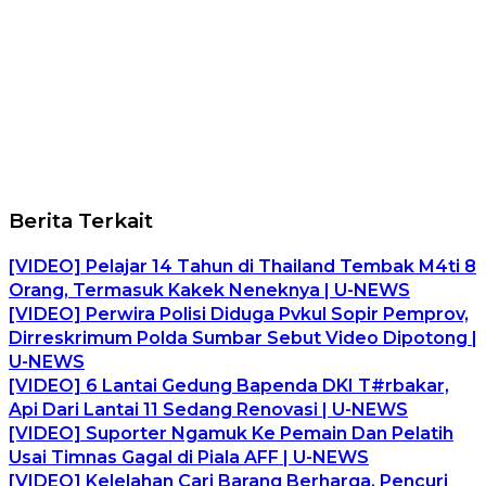
Berita Terkait
[VIDEO] Pelajar 14 Tahun di Thailand Tembak M4ti 8
Orang, Termasuk Kakek Neneknya | U-NEWS
[VIDEO] Perwira Polisi Diduga Pvkul Sopir Pemprov,
Dirreskrimum Polda Sumbar Sebut Video Dipotong |
U-NEWS
[VIDEO] 6 Lantai Gedung Bapenda DKI T#rbakar,
Api Dari Lantai 11 Sedang Renovasi | U-NEWS
[VIDEO] Suporter Ngamuk Ke Pemain Dan Pelatih
Usai Timnas Gagal di Piala AFF | U-NEWS
[VIDEO] Kelelahan Cari Barang Berharga, Pencuri