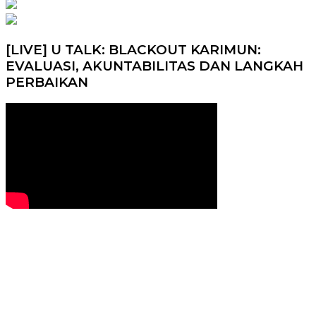
pos
[LIVE] U TALK: BLACKOUT KARIMUN:
EVALUASI, AKUNTABILITAS DAN LANGKAH
PERBAIKAN