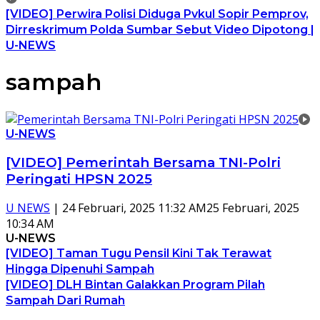
[VIDEO] Perwira Polisi Diduga Pvkul Sopir Pemprov,
Dirreskrimum Polda Sumbar Sebut Video Dipotong |
U-NEWS
sampah
U-NEWS
[VIDEO] Pemerintah Bersama TNI-Polri
Peringati HPSN 2025
U NEWS
|
24 Februari, 2025 11:32 AM
25 Februari, 2025
10:34 AM
U-NEWS
[VIDEO] Taman Tugu Pensil Kini Tak Terawat
Hingga Dipenuhi Sampah
[VIDEO] DLH Bintan Galakkan Program Pilah
Sampah Dari Rumah