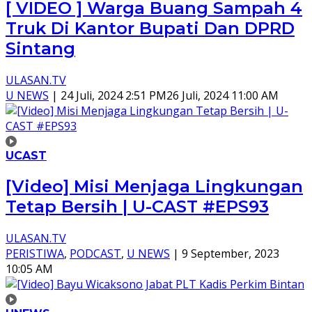
[ VIDEO ] Warga Buang Sampah 4
Truk Di Kantor Bupati Dan DPRD
Sintang
ULASAN.TV
U NEWS
|
24 Juli, 2024 2:51 PM
26 Juli, 2024 11:00 AM
UCAST
[Video] Misi Menjaga Lingkungan
Tetap Bersih | U-CAST #EPS93
ULASAN.TV
PERISTIWA
,
PODCAST
,
U NEWS
|
9 September, 2023
10:05 AM