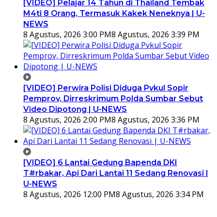
[VIDEO] Pelajar 14 Tahun di Thailand Tembak
M4ti 8 Orang, Termasuk Kakek Neneknya | U-
NEWS
8 Agustus, 2026 3:00 PM
8 Agustus, 2026 3:39 PM
[VIDEO] Perwira Polisi Diduga Pvkul Sopir
Pemprov, Dirreskrimum Polda Sumbar Sebut
Video Dipotong | U-NEWS
8 Agustus, 2026 2:00 PM
8 Agustus, 2026 3:36 PM
[VIDEO] 6 Lantai Gedung Bapenda DKI
T#rbakar, Api Dari Lantai 11 Sedang Renovasi |
U-NEWS
8 Agustus, 2026 12:00 PM
8 Agustus, 2026 3:34 PM