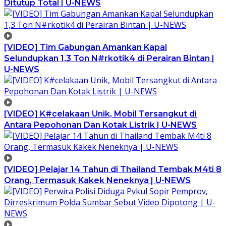
Ditutup Total | U-NEWS
[VIDEO] Tim Gabungan Amankan Kapal
Selundupkan 1,3 Ton N#rkotik4 di Perairan Bintan |
U-NEWS
[VIDEO] K#celakaan Unik, Mobil Tersangkut di
Antara Pepohonan Dan Kotak Listrik | U-NEWS
[VIDEO] Pelajar 14 Tahun di Thailand Tembak M4ti 8
Orang, Termasuk Kakek Neneknya | U-NEWS