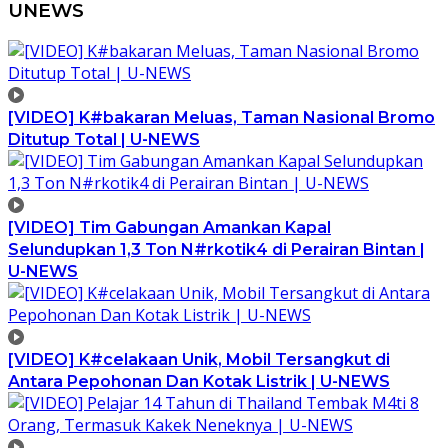
UNEWS
[VIDEO] K#bakaran Meluas, Taman Nasional Bromo
Ditutup Total | U-NEWS
[VIDEO] Tim Gabungan Amankan Kapal
Selundupkan 1,3 Ton N#rkotik4 di Perairan Bintan |
U-NEWS
[VIDEO] K#celakaan Unik, Mobil Tersangkut di
Antara Pepohonan Dan Kotak Listrik | U-NEWS