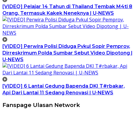
[VIDEO] Pelajar 14 Tahun di Thailand Tembak M4ti 8
Orang, Termasuk Kakek Neneknya | U-NEWS
[VIDEO] Perwira Polisi Diduga Pvkul Sopir Pemprov,
Dirreskrimum Polda Sumbar Sebut Video Dipotong |
U-NEWS
[VIDEO] 6 Lantai Gedung Bapenda DKI T#rbakar,
Api Dari Lantai 11 Sedang Renovasi | U-NEWS
Fanspage Ulasan Network