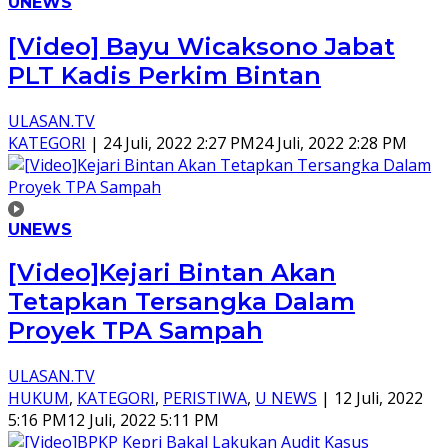
UNEWS
[Video] Bayu Wicaksono Jabat
PLT Kadis Perkim Bintan
ULASAN.TV
KATEGORI
|
24 Juli, 2022 2:27 PM
24 Juli, 2022 2:28 PM
UNEWS
[Video]Kejari Bintan Akan
Tetapkan Tersangka Dalam
Proyek TPA Sampah
ULASAN.TV
HUKUM
,
KATEGORI
,
PERISTIWA
,
U NEWS
|
12 Juli, 2022
5:16 PM
12 Juli, 2022 5:11 PM