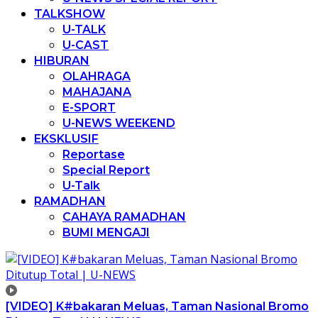
TALKSHOW
U-TALK
U-CAST
HIBURAN
OLAHRAGA
MAHAJANA
E-SPORT
U-NEWS WEEKEND
EKSKLUSIF
Reportase
Special Report
U-Talk
RAMADHAN
CAHAYA RAMADHAN
BUMI MENGAJI
[VIDEO] K#bakaran Meluas, Taman Nasional Bromo