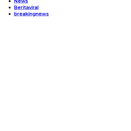
News
Beritaviral
breakingnews