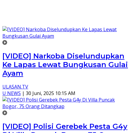
[VIDEO] Narkoba Diselundupkan
Ke Lapas Lewat Bungkusan Gulai
Ayam
ULASAN.TV
U NEWS
|
30 Juni, 2025 10:15 AM
[VIDEO] Polisi Gerebek Pesta G4y