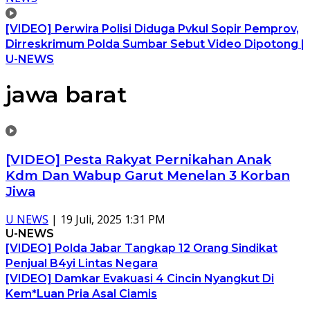
[VIDEO] Perwira Polisi Diduga Pvkul Sopir Pemprov,
Dirreskrimum Polda Sumbar Sebut Video Dipotong |
U-NEWS
jawa barat
[VIDEO] Pesta Rakyat Pernikahan Anak
Kdm Dan Wabup Garut Menelan 3 Korban
Jiwa
U NEWS
|
19 Juli, 2025 1:31 PM
U-NEWS
[VIDEO] Polda Jabar Tangkap 12 Orang Sindikat
Penjual B4yi Lintas Negara
[VIDEO] Damkar Evakuasi 4 Cincin Nyangkut Di
Kem*Luan Pria Asal Ciamis