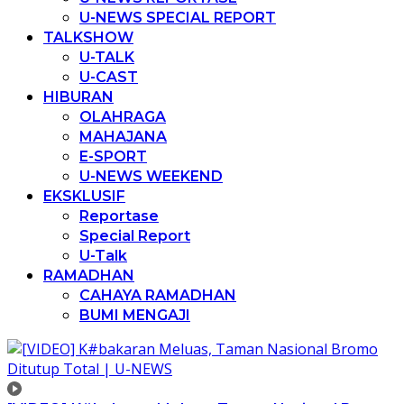
U-NEWS SPECIAL REPORT
TALKSHOW
U-TALK
U-CAST
HIBURAN
OLAHRAGA
MAHAJANA
E-SPORT
U-NEWS WEEKEND
EKSKLUSIF
Reportase
Special Report
U-Talk
RAMADHAN
CAHAYA RAMADHAN
BUMI MENGAJI