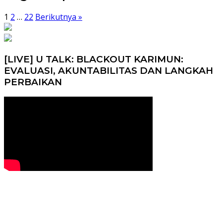
1
2
…
22
Berikutnya »
[LIVE] U TALK: BLACKOUT KARIMUN:
EVALUASI, AKUNTABILITAS DAN LANGKAH
PERBAIKAN