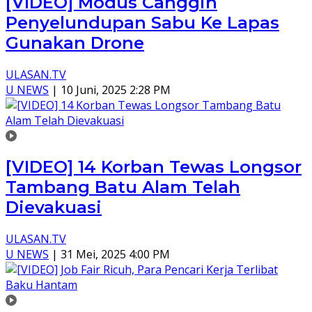
[VIDEO] Modus Canggih
Penyelundupan Sabu Ke Lapas
Gunakan Drone
ULASAN.TV
U NEWS
|
10 Juni, 2025 2:28 PM
[VIDEO] 14 Korban Tewas Longsor
Tambang Batu Alam Telah
Dievakuasi
ULASAN.TV
U NEWS
|
31 Mei, 2025 4:00 PM