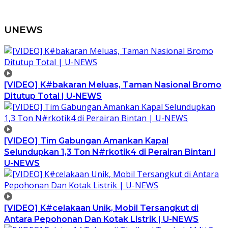
UNEWS
[VIDEO] K#bakaran Meluas, Taman Nasional Bromo
Ditutup Total | U-NEWS
[VIDEO] Tim Gabungan Amankan Kapal
Selundupkan 1,3 Ton N#rkotik4 di Perairan Bintan |
U-NEWS
[VIDEO] K#celakaan Unik, Mobil Tersangkut di
Antara Pepohonan Dan Kotak Listrik | U-NEWS