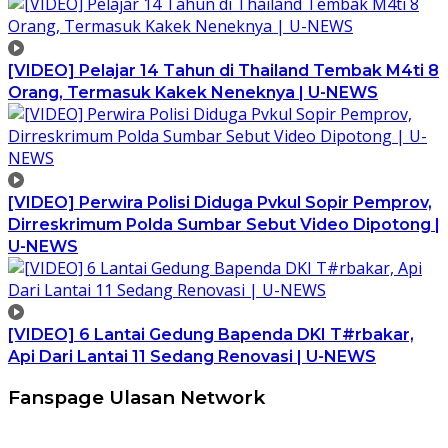
[VIDEO] Pelajar 14 Tahun di Thailand Tembak M4ti 8
Orang, Termasuk Kakek Neneknya | U-NEWS
[VIDEO] Perwira Polisi Diduga Pvkul Sopir Pemprov,
Dirreskrimum Polda Sumbar Sebut Video Dipotong |
U-NEWS
[VIDEO] 6 Lantai Gedung Bapenda DKI T#rbakar,
Api Dari Lantai 11 Sedang Renovasi | U-NEWS
Fanspage Ulasan Network