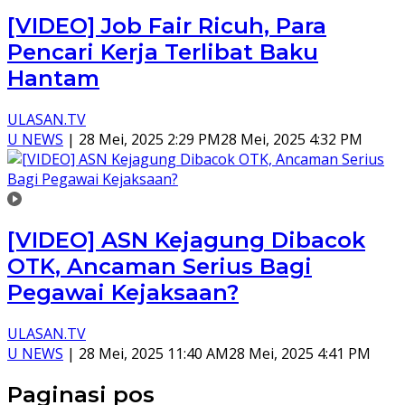
[VIDEO] Job Fair Ricuh, Para
Pencari Kerja Terlibat Baku
Hantam
ULASAN.TV
U NEWS
|
28 Mei, 2025 2:29 PM
28 Mei, 2025 4:32 PM
[VIDEO] ASN Kejagung Dibacok
OTK, Ancaman Serius Bagi
Pegawai Kejaksaan?
ULASAN.TV
U NEWS
|
28 Mei, 2025 11:40 AM
28 Mei, 2025 4:41 PM
Paginasi pos