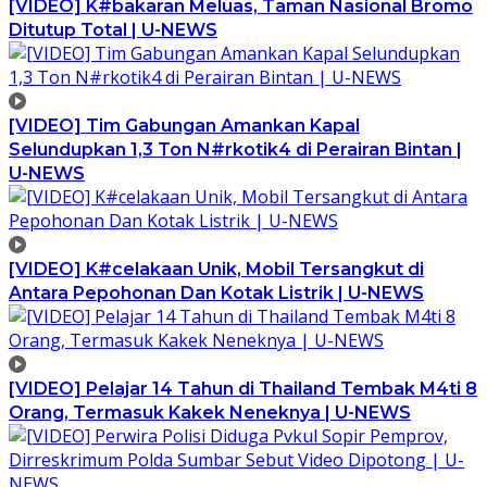
[VIDEO] K#bakaran Meluas, Taman Nasional Bromo
Ditutup Total | U-NEWS
[VIDEO] Tim Gabungan Amankan Kapal
Selundupkan 1,3 Ton N#rkotik4 di Perairan Bintan |
U-NEWS
[VIDEO] K#celakaan Unik, Mobil Tersangkut di
Antara Pepohonan Dan Kotak Listrik | U-NEWS
[VIDEO] Pelajar 14 Tahun di Thailand Tembak M4ti 8
Orang, Termasuk Kakek Neneknya | U-NEWS