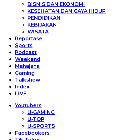
BISNIS DAN EKONOMI
KESEHATAN DAN GAYA HIDUP
PENDIDIKAN
KEBIJAKAN
WISATA
Reportase
Sports
Podcast
Weekend
Mahajana
Gaming
Talkshow
Index
LIVE
Youtubers
U-GAMING
U-TOP
U-SPORTS
Facebookers
Tik-Tokers