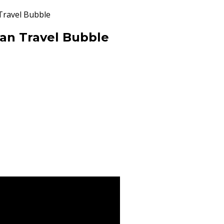
Travel Bubble
an Travel Bubble