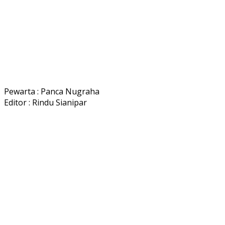
Pewarta : Panca Nugraha
Editor : Rindu Sianipar