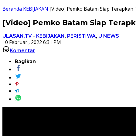
Beranda
KEBIJAKAN
[Video] Pemko Batam Siap Terapkan 
[Video] Pemko Batam Siap Terapk
ULASAN.TV
-
KEBIJAKAN
,
PERISTIWA
,
U NEWS
10 Februari, 2022 6:31 PM
Komentar
Bagikan