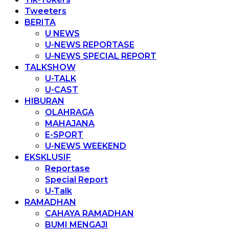
Tweeters
BERITA
U NEWS
U-NEWS REPORTASE
U-NEWS SPECIAL REPORT
TALKSHOW
U-TALK
U-CAST
HIBURAN
OLAHRAGA
MAHAJANA
E-SPORT
U-NEWS WEEKEND
EKSKLUSIF
Reportase
Special Report
U-Talk
RAMADHAN
CAHAYA RAMADHAN
BUMI MENGAJI