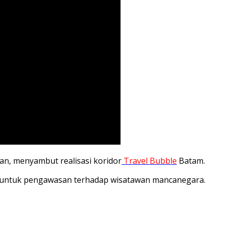
an, menyambut realisasi koridor
Travel Bubble
Batam.
 untuk pengawasan terhadap wisatawan mancanegara.