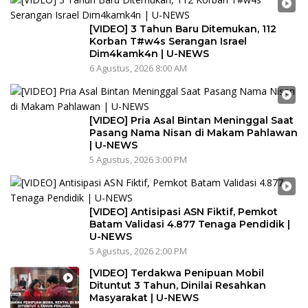
[VIDEO] 3 Tahun Baru Ditemukan, 112
Korban T#w4s Serangan Israel
Dim4kamk4n | U-NEWS
6 Agustus, 2026 8:00 AM
[VIDEO] Pria Asal Bintan Meninggal Saat
Pasang Nama Nisan di Makam Pahlawan
| U-NEWS
5 Agustus, 2026 3:00 PM
[VIDEO] Antisipasi ASN Fiktif, Pemkot
Batam Validasi 4.877 Tenaga Pendidik |
U-NEWS
5 Agustus, 2026 2:00 PM
[VIDEO] Terdakwa Penipuan Mobil
Dituntut 3 Tahun, Dinilai Resahkan
Masyarakat | U-NEWS