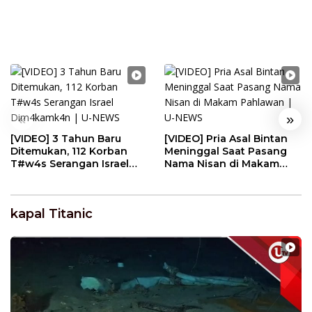
«
»
[VIDEO] 3 Tahun Baru
[VIDEO] Pria Asal Bintan
Ditemukan, 112 Korban
Meninggal Saat Pasang
T#w4s Serangan Israel
Nama Nisan di Makam
Dim4kamk4n | U-NEWS
Pahlawan | U-NEWS
kapal Titanic