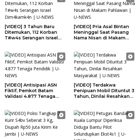
[VIDEO] 3 Tahun Baru
[VIDEO] Pria Asal Bintan
Ditemukan, 112 Korban
Meninggal Saat Pasang
T#w4s Serangan Israel
Nama Nisan di Makam
Dim4kamk4n | U-NEWS
Pahlawan | U-NEWS
[VIDEO] Antisipasi ASN
[VIDEO] Terdakwa
Fiktif, Pemkot Batam
Penipuan Mobil Dituntut 3
Validasi 4.877 Tenaga
Tahun, Dinilai Resahkan
Pendidik | U-NEWS
Masyarakat | U-NEWS