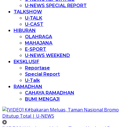
U-NEWS SPECIAL REPORT
TALKSHOW
U-TALK
U-CAST
HIBURAN
OLAHRAGA
MAHAJANA
E-SPORT
U-NEWS WEEKEND
EKSKLUSIF
Reportase
Special Report
U-Talk
RAMADHAN
CAHAYA RAMADHAN
BUMI MENGAJI