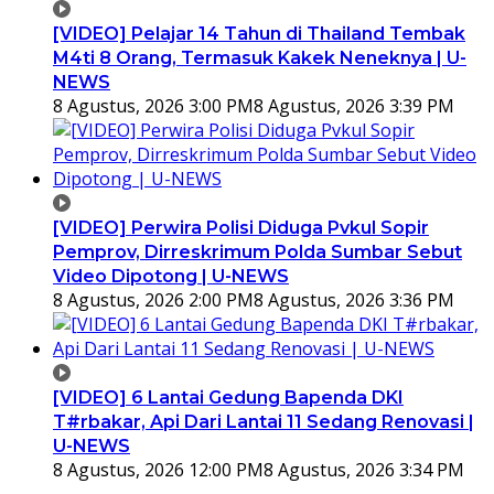
[VIDEO] Pelajar 14 Tahun di Thailand Tembak
M4ti 8 Orang, Termasuk Kakek Neneknya | U-
NEWS
8 Agustus, 2026 3:00 PM
8 Agustus, 2026 3:39 PM
[VIDEO] Perwira Polisi Diduga Pvkul Sopir
Pemprov, Dirreskrimum Polda Sumbar Sebut
Video Dipotong | U-NEWS
8 Agustus, 2026 2:00 PM
8 Agustus, 2026 3:36 PM
[VIDEO] 6 Lantai Gedung Bapenda DKI
T#rbakar, Api Dari Lantai 11 Sedang Renovasi |
U-NEWS
8 Agustus, 2026 12:00 PM
8 Agustus, 2026 3:34 PM