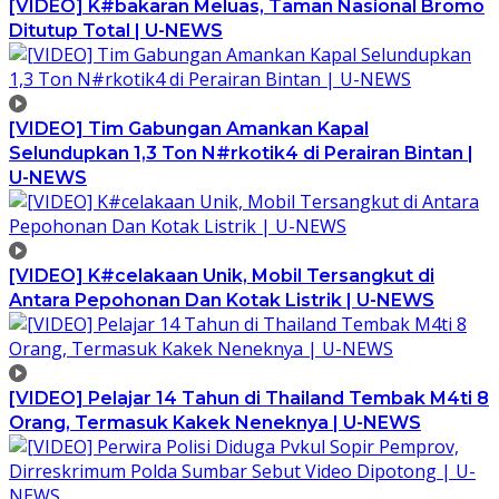
[VIDEO] K#bakaran Meluas, Taman Nasional Bromo
Ditutup Total | U-NEWS
[VIDEO] Tim Gabungan Amankan Kapal
Selundupkan 1,3 Ton N#rkotik4 di Perairan Bintan |
U-NEWS
[VIDEO] K#celakaan Unik, Mobil Tersangkut di
Antara Pepohonan Dan Kotak Listrik | U-NEWS
[VIDEO] Pelajar 14 Tahun di Thailand Tembak M4ti 8
Orang, Termasuk Kakek Neneknya | U-NEWS