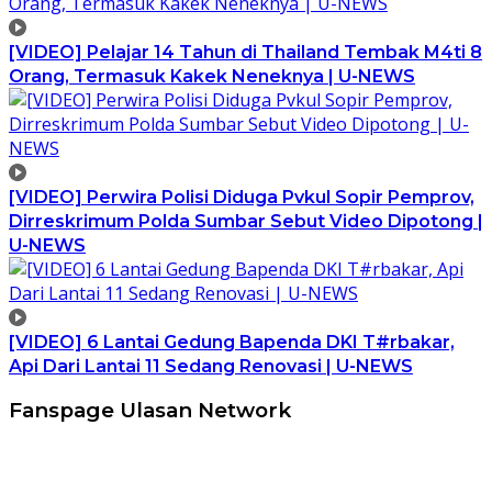
[VIDEO] Pelajar 14 Tahun di Thailand Tembak M4ti 8
Orang, Termasuk Kakek Neneknya | U-NEWS
[VIDEO] Perwira Polisi Diduga Pvkul Sopir Pemprov,
Dirreskrimum Polda Sumbar Sebut Video Dipotong |
U-NEWS
[VIDEO] 6 Lantai Gedung Bapenda DKI T#rbakar,
Api Dari Lantai 11 Sedang Renovasi | U-NEWS
Fanspage Ulasan Network