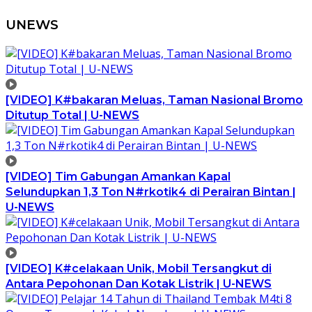
UNEWS
[VIDEO] K#bakaran Meluas, Taman Nasional Bromo
Ditutup Total | U-NEWS
[VIDEO] Tim Gabungan Amankan Kapal
Selundupkan 1,3 Ton N#rkotik4 di Perairan Bintan |
U-NEWS
[VIDEO] K#celakaan Unik, Mobil Tersangkut di
Antara Pepohonan Dan Kotak Listrik | U-NEWS