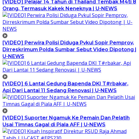
[VIDEO] Pelajar 14 Tahun di Thailand Tembak M4ti 8
Orang, Termasuk Kakek Neneknya | U-NEWS
[VIDEO] Perwira Polisi Diduga Pvkul Sopir Pemprov,
Dirreskrimum Polda Sumbar Sebut Video Dipotong |
U-NEWS
[VIDEO] 6 Lantai Gedung Bapenda DKI T#rbakar,
Api Dari Lantai 11 Sedang Renovasi | U-NEWS
[VIDEO] Suporter Ngamuk Ke Pemain Dan Pelatih
Usai Timnas Gagal di Piala AFF | U-NEWS