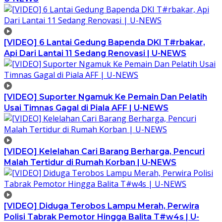
[VIDEO] 6 Lantai Gedung Bapenda DKI T#rbakar,
Api Dari Lantai 11 Sedang Renovasi | U-NEWS
[VIDEO] Suporter Ngamuk Ke Pemain Dan Pelatih
Usai Timnas Gagal di Piala AFF | U-NEWS
[VIDEO] Kelelahan Cari Barang Berharga, Pencuri
Malah Tertidur di Rumah Korban | U-NEWS
[VIDEO] Diduga Terobos Lampu Merah, Perwira
Polisi Tabrak Pemotor Hingga Balita T#w4s | U-