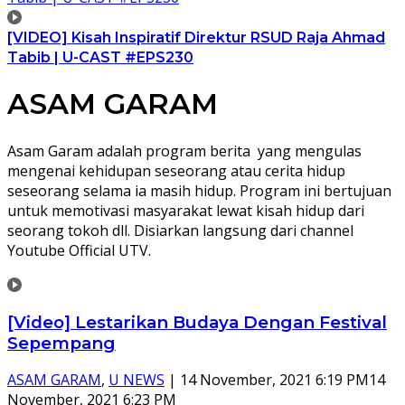
[VIDEO] Kisah Inspiratif Direktur RSUD Raja Ahmad
Tabib | U-CAST #EPS230
ASAM GARAM
Asam Garam adalah program berita yang mengulas
mengenai kehidupan seseorang atau cerita hidup
seseorang selama ia masih hidup. Program ini bertujuan
untuk memotivasi masyarakat lewat kisah hidup dari
seorang tokoh dll. Disiarkan langsung dari channel
Youtube Official UTV.
[Video] Lestarikan Budaya Dengan Festival
Sepempang
ASAM GARAM
,
U NEWS
|
14 November, 2021 6:19 PM
14
November, 2021 6:23 PM