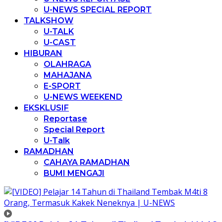
U-NEWS SPECIAL REPORT
TALKSHOW
U-TALK
U-CAST
HIBURAN
OLAHRAGA
MAHAJANA
E-SPORT
U-NEWS WEEKEND
EKSKLUSIF
Reportase
Special Report
U-Talk
RAMADHAN
CAHAYA RAMADHAN
BUMI MENGAJI