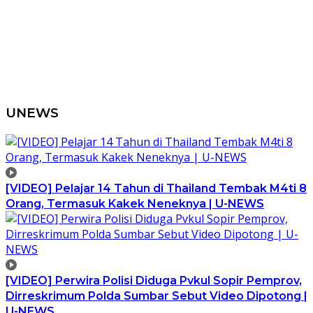
UNEWS
[VIDEO] Pelajar 14 Tahun di Thailand Tembak M4ti 8
Orang, Termasuk Kakek Neneknya | U-NEWS
[VIDEO] Perwira Polisi Diduga Pvkul Sopir Pemprov,
Dirreskrimum Polda Sumbar Sebut Video Dipotong |
U-NEWS