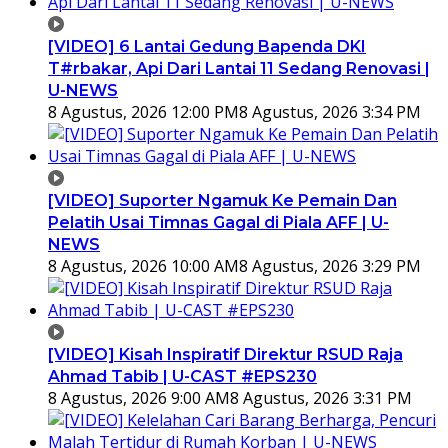
[VIDEO] 6 Lantai Gedung Bapenda DKI
T#rbakar, Api Dari Lantai 11 Sedang Renovasi |
U-NEWS
8 Agustus, 2026 12:00 PM
8 Agustus, 2026 3:34 PM
[VIDEO] Suporter Ngamuk Ke Pemain Dan
Pelatih Usai Timnas Gagal di Piala AFF | U-
NEWS
8 Agustus, 2026 10:00 AM
8 Agustus, 2026 3:29 PM
[VIDEO] Kisah Inspiratif Direktur RSUD Raja
Ahmad Tabib | U-CAST #EPS230
8 Agustus, 2026 9:00 AM
8 Agustus, 2026 3:31 PM