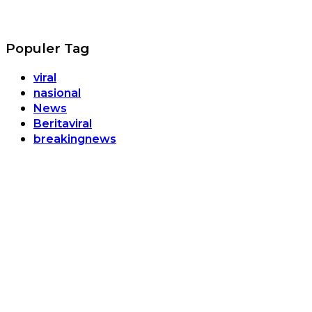
Populer Tag
viral
nasional
News
Beritaviral
breakingnews