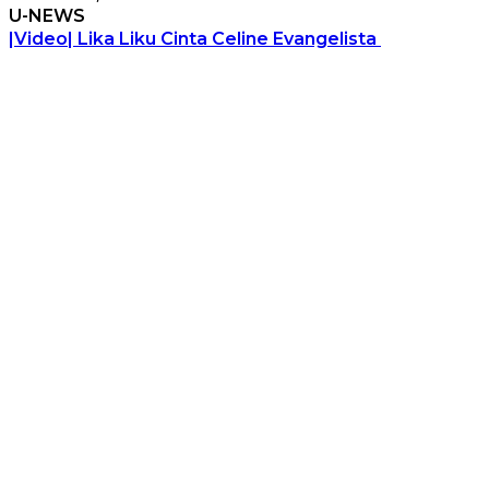
U-NEWS
|Video| Lika Liku Cinta Celine Evangelista